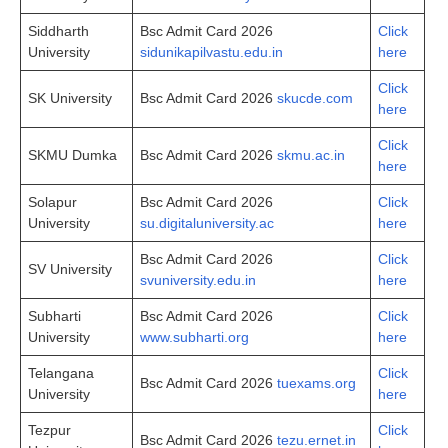
Siddharth
Bsc Admit Card 2026
Click
University
sidunikapilvastu.edu.in
here
Click
SK University
Bsc Admit Card 2026
skucde.com
here
Click
SKMU Dumka
Bsc Admit Card 2026
skmu.ac.in
here
Solapur
Bsc Admit Card 2026
Click
University
su.digitaluniversity.ac
here
Bsc Admit Card 2026
Click
SV University
svuniversity.edu.in
here
Subharti
Bsc Admit Card 2026
Click
University
www.subharti.org
here
Telangana
Click
Bsc Admit Card 2026
tuexams.org
University
here
Tezpur
Click
Bsc Admit Card 2026
tezu.ernet.in