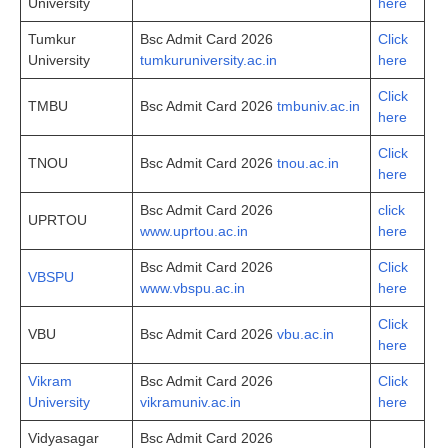
University
here
Tumkur
Bsc Admit Card 2026
Click
University
tumkuruniversity.ac.in
here
Click
TMBU
Bsc Admit Card 2026
tmbuniv.ac.in
here
Click
TNOU
Bsc Admit Card 2026
tnou.ac.in
here
Bsc Admit Card 2026
click
UPRTOU
www.uprtou.ac.in
here
Bsc Admit Card 2026
Click
VBSPU
www.vbspu.ac.in
here
Click
VBU
Bsc Admit Card 2026
vbu.ac.in
here
Vikram
Bsc Admit Card 2026
Click
University
vikramuniv.ac.in
here
Vidyasagar
Bsc Admit Card 2026