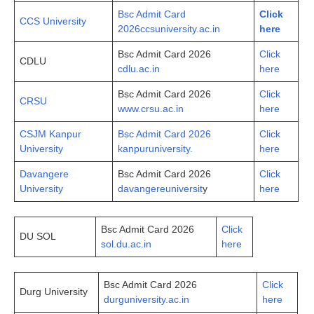
Bsc Admit Card
Click
CCS University
2026ccsuniversity.ac.in
here
Bsc Admit Card 2026
Click
CDLU
cdlu.ac.in
here
Bsc Admit Card 2026
Click
CRSU
www.crsu.ac.in
here
CSJM Kanpur
Bsc Admit Card 2026
Click
University
kanpuruniversity.
here
Davangere
Bsc Admit Card 2026
Click
University
davangereuniversit
y
here
Bsc Admit Card 2026
Click
DU SOL
sol.du.ac.in
here
Bsc Admit Card 2026
Click
Durg University
durguniversity.ac.in
here