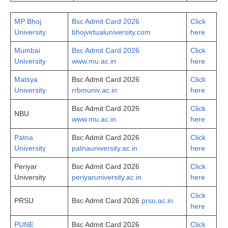
MP Bhoj
Bsc Admit Card 2026
Click
University
bhojvirtualuniversity.com
here
Mumbai
Bsc Admit Card 2026
Click
University
www.mu.ac.in
here
Matsya
Bsc Admit Card 2026
Click
University
rrbmuniv.ac.in
here
Bsc Admit Card 2026
Click
NBU
www.mu.ac.in
here
Patna
Bsc Admit Card 2026
Click
University
patnauniversity.ac.in
here
Periyar
Bsc Admit Card 2026
Click
University
periyaruniversity.ac.in
here
Click
PRSU
Bsc Admit Card 2026
prsu.ac.in
here
PUNE
Bsc Admit Card 2026
Click