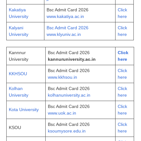
Kakatiya
Bsc Admit Card 2026
Click
University
www.kakatiya.ac.in
here
Kalyani
Bsc Admit Card 2026
Click
University
www.klyuniv.ac.in
here
Kannnur
Bsc Admit Card 2026
Click
University
kan
n
uruniversity.ac.in
here
Bsc Admit Card 2026
Click
KKHSOU
www.kkhsou.in
here
Kolhan
Bsc Admit Card 2026
Click
University
kolhanuniversity.ac.in
here
Bsc Admit Card 2026
Click
Kota University
www.uok.ac.in
here
Bsc Admit Card 2026
Click
KSOU
ksoumysore.edu.in
here