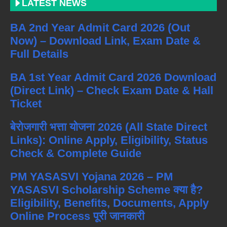
LATEST NEWS
BA 2nd Year Admit Card 2026 (Out
Now) – Download Link, Exam Date &
Full Details
BA 1st Year Admit Card 2026 Download
(Direct Link) – Check Exam Date & Hall
Ticket
बेरोजगारी भत्ता योजना 2026 (All State Direct
Links): Online Apply, Eligibility, Status
Check & Complete Guide
PM YASASVI Yojana 2026 – PM
YASASVI Scholarship Scheme क्या है?
Eligibility, Benefits, Documents, Apply
Online Process पूरी जानकारी