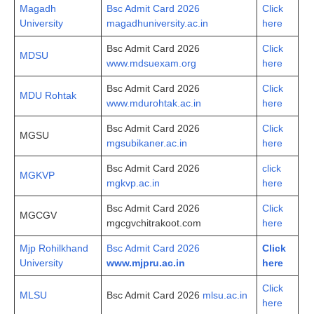
Magadh
Bsc Admit Card 2026
Click
University
magadhuniversity.ac.in
here
Bsc Admit Card 2026
Click
MDSU
www.mdsuexam.org
here
Bsc Admit Card 2026
Click
MDU Rohtak
www.mdurohtak.ac.in
here
Bsc Admit Card 2026
Click
MGSU
mgsubikaner.ac.in
here
Bsc Admit Card 2026
click
MGKVP
mgkvp.ac.in
here
Bsc Admit Card 2026
Click
MGCGV
mgcgvchitrakoot.com
here
Mjp Rohilkhand
Bsc Admit Card 2026
Click
University
www.mjpru.ac.in
here
Click
MLSU
Bsc Admit Card 2026
mlsu.ac.in
here