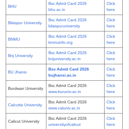
Bsc Admit Card 2026
Click
BHU
bhu.ac.in
here
Bsc Admit Card 2026
Click
Bilaspur University
bilaspuruniversity
here
Bsc Admit Card 2026
Click
BNMU
bnmuinfo.org
here
Bsc Admit Card 2026
Click
Brij University
brijuniversity.ac.in
here
Bsc Admit Card 2026
Click
BU Jhansi
bujhansi.ac.in
here
Bsc Admit Card 2026
Click
Burdwan University
www.buruniv.ac.in
here
Bsc Admit Card 2026
Click
Calcutta University
www.caluniv.ac.in
here
Bsc Admit Card 2026
Click
Calicut University
universityofcalicut
here