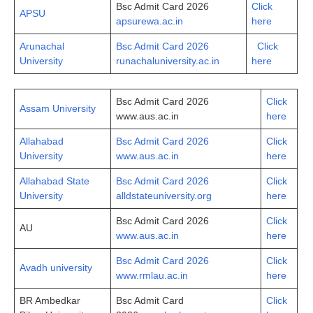
Bsc Admit Card 2026
Click
APSU
apsurewa.ac.in
here
Arunachal
Bsc Admit Card 2026
Click
University
runachaluniversity.ac.in
here
Bsc Admit Card 2026
Cli­ck
Assam University
www.aus.ac.in
here
Allahabad
Bsc Admit Card 2026
Click
University
www.aus.ac.in
here
Allahabad State
Bsc Admit Card 2026
Click
University
alldstateuniversity.org
here
Bsc Admit Card 2026
Click
AU
www.aus.ac.in
here
Bsc Admit Card 2026
Click
Avadh university
www.rmlau.ac.in
here
BR Ambedkar
Bsc Admit Card
Click