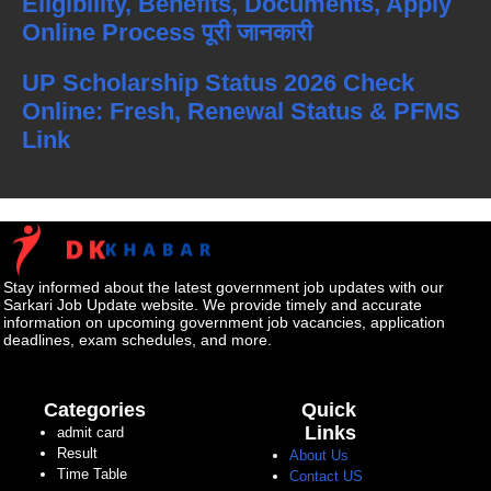
Eligibility, Benefits, Documents, Apply
Online Process पूरी जानकारी
UP Scholarship Status 2026 Check
Online: Fresh, Renewal Status & PFMS
Link
Stay informed about the latest government job updates with our
Sarkari Job Update website. We provide timely and accurate
information on upcoming government job vacancies, application
deadlines, exam schedules, and more.
Categories
Quick
Links
admit card
Result
About Us
Time Table
Contact US