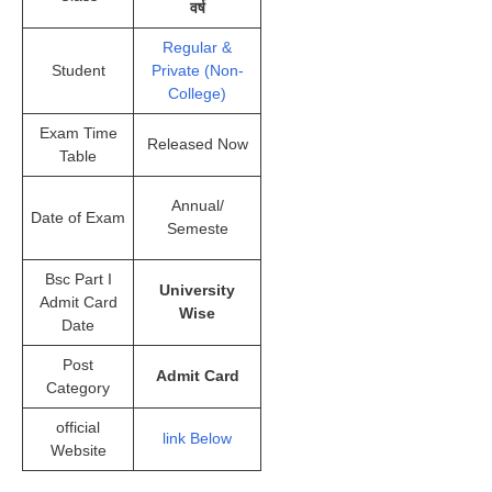
वर्ष
Regular &
Student
Private (Non-
College)
Exam Time
Released Now
Table
Annual/
Date of Exam
Semeste
Bsc Part I
University
Admit Card
Wise
Date
Post
Admit Card
Category
official
link Below
Website