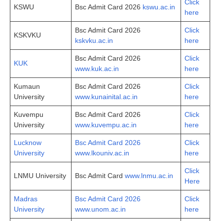
Click
KSWU
Bsc Admit Card 2026
kswu.ac.in
here
Bsc Admit Card 2026
Click
KSKVKU
kskvku.ac.in
here
Bsc Admit Card 2026
Click
KUK
www.kuk.ac.in
here
Kumaun
Bsc Admit Card 2026
Click
University
www.kunainital.ac.in
here
Kuvempu
Bsc Admit Card 2026
Click
University
www.kuvempu.ac.in
here
Lucknow
Bsc Admit Card 2026
Click
University
www.lkouniv.ac.in
here
Click
LNMU University
Bsc Admit Card
www.lnmu.ac.in
Here
Madras
Bsc Admit Card 2026
Click
University
www.unom.ac.in
here