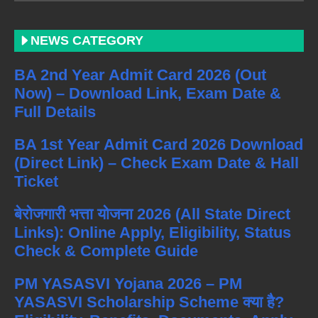
NEWS CATEGORY
BA 2nd Year Admit Card 2026 (Out
Now) – Download Link, Exam Date &
Full Details
BA 1st Year Admit Card 2026 Download
(Direct Link) – Check Exam Date & Hall
Ticket
बेरोजगारी भत्ता योजना 2026 (All State Direct
Links): Online Apply, Eligibility, Status
Check & Complete Guide
PM YASASVI Yojana 2026 – PM
YASASVI Scholarship Scheme क्या है?