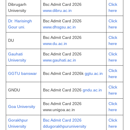
Dibrugarh
Bsc Admit Card 2026
Click
University
www.dibru.ac.in
here
Dr. Harisingh
Bsc Admit Card 2026
Click
Gour uni.
www.dhsgsu.ac.in
here
Bsc Admit Card 2026
Click
DU
www.du.ac.in
here
Gauhati
Bsc Admit Card 2026
Click
University
www.gauhati.ac.in
here
Click
GGTU banswar
Bsc Admit Card 2026k
ggtu.ac.in
here
Click
GNDU
Bsc Admit Card 2026
gndu.ac.in
here
Bsc Admit Card 2026
Click
Goa University
www.unigoa.ac.in
here
Gorakhpur
Bsc Admit Card 2026
Click
University
ddugorakhpuruniversity
here