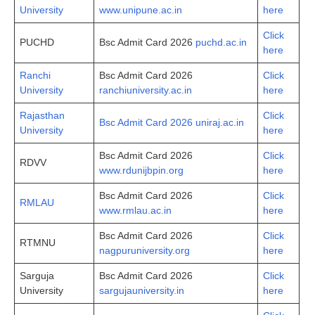
University
www.unipune.ac.in
here
Click
PUCHD
Bsc Admit Card 2026
puchd.ac.in
here
Ranchi
Bsc Admit Card 2026
Click
University
ranchiuniversity.ac.in
here
Rajasthan
Click
Bsc Admit Card 2026 uniraj.ac.in
University
here
Bsc Admit Card 2026
Click
RDVV
www.rdunijbpin.org
here
Bsc Admit Card 2026
Click
RMLAU
www.rmlau.ac.in
here
Bsc Admit Card 2026
Click
RTMNU
nagpuruniversity.org
here
Sarguja
Bsc Admit Card 2026
Click
University
sargujauniversity.in
here