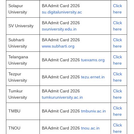
Solapur
BA Admit Card 2026
Click
University
su.digitaluniversity.ac
here
BA Admit Card 2026
Click
SV University
svuniversity.edu.in
here
Subharti
BA Admit Card 2026
Click
University
www.subharti.org
here
Telangana
Click
BA Admit Card 2026
tuexams.org
University
here
Tezpur
Click
BA Admit Card 2026
tezu.ernet.in
University
here
Tumkur
BA Admit Card 2026
Click
University
tumkuruniversity.ac.in
here
Click
TMBU
BA Admit Card 2026
tmbuniv.ac.in
here
Click
TNOU
BA Admit Card 2026
tnou.ac.in
here