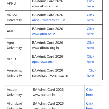
BA Admit Card 2026
Click
AKNU
www.aknu.edu.in
here
ANSAL
BA Admit Card 2026
Click
University
ansaluniversity.edu.in
here
BA Admit Card 2026
Click
AMU
www.amu.ac.in
here
Agra
BA Admit Card 2026
Click
University
www.dbrau.org.in
here
BA Admit Card 2026
Click
APSU
apsurewa.ac.in
here
Arunachal
BA Admit Card 2026
Click
University
runachaluniversity.ac.in
here
Assam
BA Admit Card 2026
Cli­ck
University
www.aus.ac.in
here
Allahabad
BA Admit Card 2026
Click
University
www.aus.ac.in
here