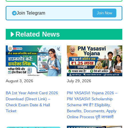
Join Telegram
Join Now
Related News
August 3, 2026
July 29, 2026
BA 1st Year Admit Card 2026
PM YASASVI Yojana 2026 –
Download (Direct Link) –
PM YASASVI Scholarship
Check Exam Date & Hall
Scheme क्या है? Eligibility,
Ticket
Benefits, Documents, Apply
Online Process पूरी जानकारी