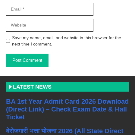
Email
Website
Save my name, email, and website in this browser for the
next time I comment.
LATEST NEWS
BA 1st Year Admit Card 2026 Download
(Direct Link) – Check Exam Date & Hall
Ticket
बेरोजगारी भत्ता योजना 2026 (All State Direct