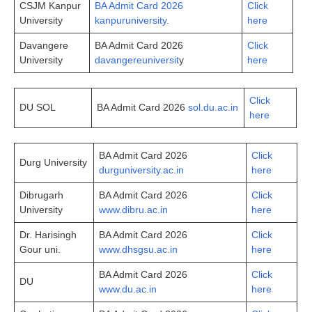
CSJM Kanpur
BA Admit Card 2026
Click
University
kanpuruniversity.
here
Davangere
BA Admit Card 2026
Click
University
davangereuniversit
y
here
Click
DU SOL
BA Admit Card 2026
sol.du.ac.in
here
BA Admit Card 2026
Click
Durg University
durguniversity.ac.in
here
Dibrugarh
BA Admit Card 2026
Click
University
www.dibru.ac.in
here
Dr. Harisingh
BA Admit Card 2026
Click
Gour uni.
www.dhsgsu.ac.in
here
BA Admit Card 2026
Click
DU
www.du.ac.in
here