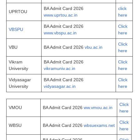
BA Admit Card 2026
click
UPRTOU
www.uprtou.ac.in
here
BA Admit Card 2026
Click
VBSPU
www.vbspu.ac.in
here
Click
VBU
BA Admit Card 2026
vbu.ac.in
here
Vikram
BA Admit Card 2026
Click
University
vikramuniv.ac.in
here
Vidyasagar
BA Admit Card 2026
Click
University
vidyasagar.ac.in
here
Click
VMOU
BA Admit Card 2026
ww.vmou.ac.in
here
Click
WBSU
BA Admit Card 2026
wbsuexams.net
here