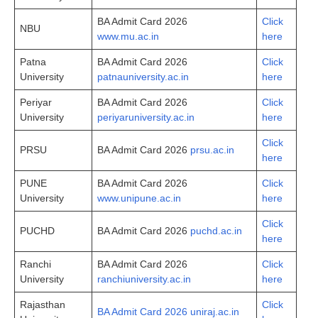
BA Admit Card 2026
Click
NBU
www.mu.ac.in
here
Patna
BA Admit Card 2026
Click
University
patnauniversity.ac.in
here
Periyar
BA Admit Card 2026
Click
University
periyaruniversity.ac.in
here
Click
PRSU
BA Admit Card 2026
prsu.ac.in
here
PUNE
BA Admit Card 2026
Click
University
www.unipune.ac.in
here
Click
PUCHD
BA Admit Card 2026
puchd.ac.in
here
Ranchi
BA Admit Card 2026
Click
University
ranchiuniversity.ac.in
here
Rajasthan
Click
BA Admit Card 2026 uniraj.ac.in