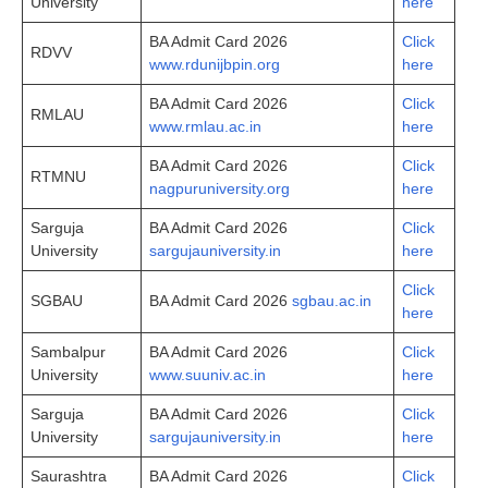
University
here
BA Admit Card 2026
Click
RDVV
www.rdunijbpin.org
here
BA Admit Card 2026
Click
RMLAU
www.rmlau.ac.in
here
BA Admit Card 2026
Click
RTMNU
nagpuruniversity.org
here
Sarguja
BA Admit Card 2026
Click
University
sargujauniversity.in
here
Click
SGBAU
BA Admit Card 2026
sgbau.ac.in
here
Sambalpur
BA Admit Card 2026
Click
University
www.suuniv.ac.in
here
Sarguja
BA Admit Card 2026
Click
University
sargujauniversity.in
here
Saurashtra
BA Admit Card 2026
Click