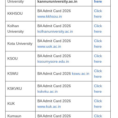
University
kan
n
uruniversity.ac.in
here
BA Admit Card 2026
Click
KKHSOU
www.kkhsou.in
here
Kolhan
BA Admit Card 2026
Click
University
kolhanuniversity.ac.in
here
BA Admit Card 2026
Click
Kota University
www.uok.ac.in
here
BA Admit Card 2026
Click
KSOU
ksoumysore.edu.in
here
Click
KSWU
BA Admit Card 2026
kswu.ac.in
here
BA Admit Card 2026
Click
KSKVKU
kskvku.ac.in
here
BA Admit Card 2026
Click
KUK
www.kuk.ac.in
here
Kumaun
BA Admit Card 2026
Click