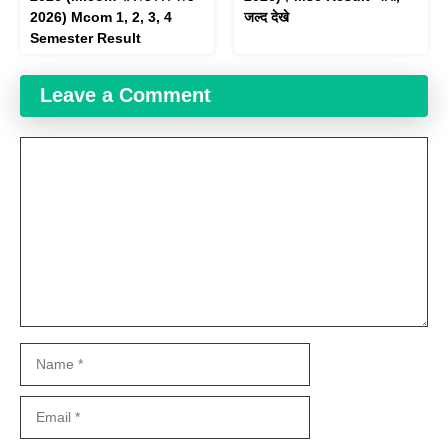
2026) Mcom 1, 2, 3, 4
जल्द देखे
Semester Result
Leave a Comment
Comment
Name
Email