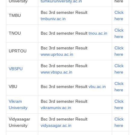
University
tumkuruniversity.ac.in
here
Bsc 3rd semester Result
Click
TMBU
tmbuniv.ac.in
here
Click
TNOU
Bsc 3rd semester Result
tnou.ac.in
here
Bsc 3rd semester Result
Click
UPRTOU
www.uprtou.ac.in
here
Bsc 3rd semester Result
Click
VBSPU
www.vbspu.ac.in
here
Click
VBU
Bsc 3rd semester Result
vbu.ac.in
here
Vikram
Bsc 3rd semester Result
Click
University
vikramuniv.ac.in
here
Vidyasagar
Bsc 3rd semester Result
Click
University
vidyasagar.ac.in
here