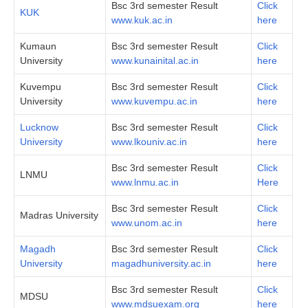
Bsc 3rd semester Result
Click
KUK
www.kuk.ac.in
here
Kumaun
Bsc 3rd semester Result
Click
University
www.kunainital.ac.in
here
Kuvempu
Bsc 3rd semester Result
Click
University
www.kuvempu.ac.in
here
Lucknow
Bsc 3rd semester Result
Click
University
www.lkouniv.ac.in
here
Bsc 3rd semester Result
Click
LNMU
www.lnmu.ac.in
Here
Bsc 3rd semester Result
Click
Madras University
www.unom.ac.in
here
Magadh
Bsc 3rd semester Result
Click
University
magadhuniversity.ac.in
here
Bsc 3rd semester Result
Click
MDSU
www.mdsuexam.org
here