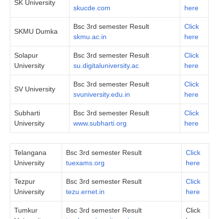
SK University
skucde.com
here
Bsc 3rd semester Result
Click
SKMU Dumka
skmu.ac.in
here
Solapur
Bsc 3rd semester Result
Click
University
su.digitaluniversity.ac
here
Bsc 3rd semester Result
Click
SV University
svuniversity.edu.in
here
Subharti
Bsc 3rd semester Result
Click
University
www.subharti.org
here
Telangana
Bsc 3rd semester Result
Click
University
tuexams.org
here
Tezpur
Bsc 3rd semester Result
Click
University
tezu.ernet.in
here
Tumkur
Bsc 3rd semester Result
Click