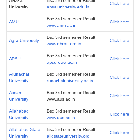
ANSAL
Bsc 3rd semester Result
Click here
University
ansaluniversity.edu.in
Bsc 3rd semester Result
AMU
Click here
www.amu.ac.in
Bsc 3rd semester Result
Agra University
Click here
www.dbrau.org.in
Bsc 3rd semester Result
APSU
Click here
apsurewa.ac.in
Arunachal
Bsc 3rd semester Result
Click here
University
runachaluniversity.ac.in
Assam
Bsc 3rd semester Result
Click here
University
www.aus.ac.in
Allahabad
Bsc 3rd semester Result
Click here
University
www.aus.ac.in
Allahabad State
Bsc 3rd semester Result
Click here
University
alldstateuniversity.org