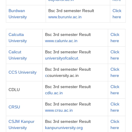
Burdwan
Bsc 3rd semester Result
Click
University
www.buruniv.ac.in
here
Calcutta
Bsc 3rd semester Result
Click
University
www.caluniv.ac.in
here
Calicut
Bsc 3rd semester Result
Click
University
universityofcalicut.
here
Bsc 3rd semester Result
Click
CCS University
c
csuniversity.ac.in
here
Bsc 3rd semester Result
Click
CDLU
cdlu.ac.in
here
Bsc 3rd semester Result
Click
CRSU
www.crsu.ac.in
here
CSJM Kanpur
Bsc 3rd semester Result
Click
University
kanpuruniversity.org
here