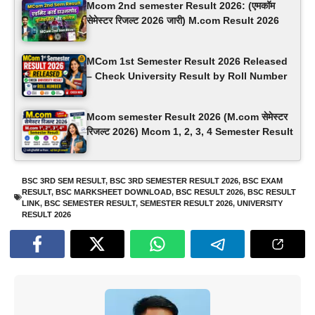
Mcom 2nd semester Result 2026: (एमकॉम ​​
सेमेस्टर रिजल्ट 2026 जारी) M.com Result 2026
MCom 1st Semester Result 2026 Released
– Check University Result by Roll Number
Mcom semester Result 2026 (M.com सेमेस्टर
रिजल्ट 2026) Mcom 1, 2, 3, 4 Semester Result
BSC 3RD SEM RESULT
,
BSC 3RD SEMESTER RESULT 2026
,
BSC EXAM
RESULT
,
BSC MARKSHEET DOWNLOAD
,
BSC RESULT 2026
,
BSC RESULT
LINK
,
BSC SEMESTER RESULT
,
SEMESTER RESULT 2026
,
UNIVERSITY
RESULT 2026