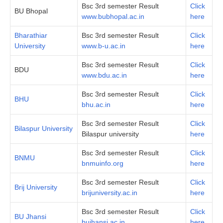
Bsc 3rd semester Result
Click
BU Bhopal
www.bubhopal.ac.in
here
Bharathiar
Bsc 3rd semester Result
Click
University
www.b-u.ac.in
here
Bsc 3rd semester Result
Click
BDU
www.bdu.ac.in
here
Bsc 3rd semester Result
Click
BHU
bhu.ac.in
here
Bsc 3rd semester Result
Click
Bilaspur University
Bilaspur university
here
Bsc 3rd semester Result
Click
BNMU
bnmuinfo.org
here
Bsc 3rd semester Result
Click
Brij University
brijuniversity.ac.in
here
Bsc 3rd semester Result
Click
BU Jhansi
bujhansi.ac.in
here