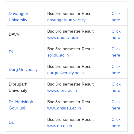
Davangere
Bsc 3rd semester Result
Click
University
davangereuniversity
here
Bsc 3rd semester Result
Click
DAVV
www.dauniv.ac.in
here
Bsc 3rd semester Result
Click
DU
sol.du.ac.in
here
Bsc 3rd semester Result
Click
Durg University
durguniversity.ac.in
here
Dibrugarh
Bsc 3rd semester Result
Click
University
www.dibru.ac.in
here
Dr. Harisingh
Bsc 3rd semester Result
Click
Gour uni.
www.dhsgsu.ac.in
here
Bsc 3rd semester Result
Click
DU
www.du.ac.in
here