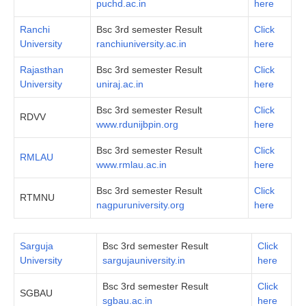
puchd.ac.in
here
Ranchi
Bsc 3rd semester Result
Click
University
ranchiuniversity.ac.in
here
Rajasthan
Bsc 3rd semester Result
Click
University
uniraj.ac.in
here
Bsc 3rd semester Result
Click
RDVV
www.rdunijbpin.org
here
Bsc 3rd semester Result
Click
RMLAU
www.rmlau.ac.in
here
Bsc 3rd semester Result
Click
RTMNU
nagpuruniversity.org
here
Sarguja
Bsc 3rd semester Result
Click
University
sargujauniversity.in
here
Bsc 3rd semester Result
Click
SGBAU
sgbau.ac.in
here