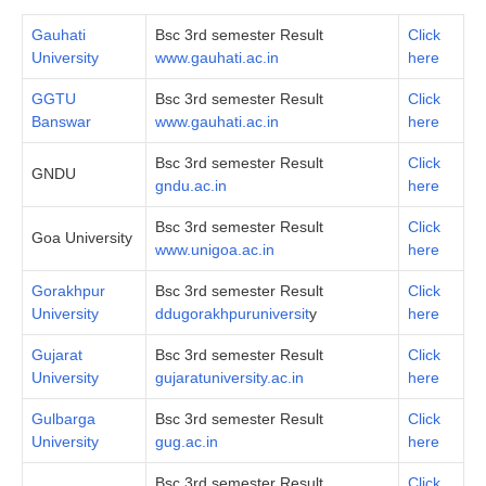
Gauhati
Bsc 3rd semester Result
Click
University
www.gauhati.ac.in
here
GGTU
Bsc 3rd semester Result
Click
Banswar
www.gauhati.ac.in
here
Bsc 3rd semester Result
Click
GNDU
gndu.ac.in
here
Bsc 3rd semester Result
Click
Goa University
www.unigoa.ac.in
here
Gorakhpur
Bsc 3rd semester Result
Click
University
ddugorakhpuruniversit
y
here
Gujarat
Bsc 3rd semester Result
Click
University
gujaratuniversity.ac.in
here
Gulbarga
Bsc 3rd semester Result
Click
University
gug.ac.in
here
Bsc 3rd semester Result
Click