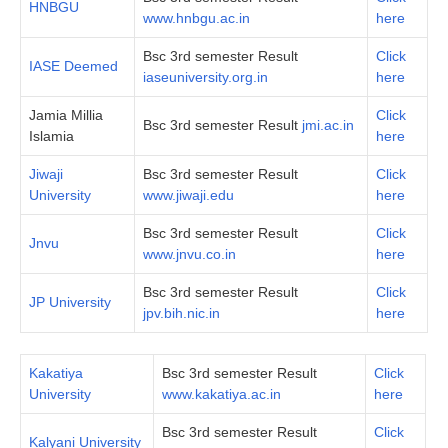
HNBGU
www.hnbgu.ac.in
here
Bsc 3rd semester Result
Click
IASE Deemed
iaseuniversity.org.in
here
Jamia Millia
Click
Bsc 3rd semester Result
jmi.ac.in
Islamia
here
Jiwaji
Bsc 3rd semester Result
Click
University
www.jiwaji.edu
here
Bsc 3rd semester Result
Click
Jnvu
www.jnvu.co.in
here
Bsc 3rd semester Result
Click
JP University
jpv.bih.nic.in
here
Kakatiya
Bsc 3rd semester Result
Click
University
www.kakatiya.ac.in
here
Bsc 3rd semester Result
Click
Kalyani University