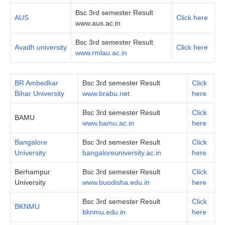
Bsc 3rd semester Result
AUS
Click here
www.aus.ac.in
Bsc 3rd semester Result
Avadh university
Click here
www.rmlau.ac.in
BR Ambedkar
Bsc 3rd semester Result
Click
Bihar University
www.brabu.net
here
Bsc 3rd semester Result
Click
BAMU
www.bamu.ac.in
here
Bangalore
Bsc 3rd semester Result
Click
University
bangaloreuniversity.ac.in
here
Berhampur
Bsc 3rd semester Result
Click
University
www.buodisha.edu.in
here
Bsc 3rd semester Result
Click
BKNMU
bknmu.edu.in
here