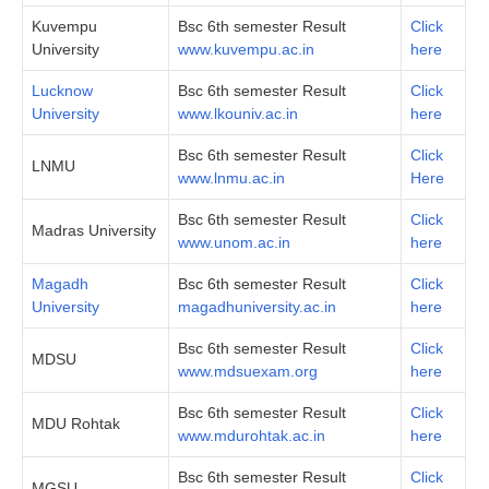
Kuvempu
Bsc 6th semester Result
Click
University
www.kuvempu.ac.in
here
Lucknow
Bsc 6th semester Result
Click
University
www.lkouniv.ac.in
here
Bsc 6th semester Result
Click
LNMU
www.lnmu.ac.in
Here
Bsc 6th semester Result
Click
Madras University
www.unom.ac.in
here
Magadh
Bsc 6th semester Result
Click
University
magadhuniversity.ac.in
here
Bsc 6th semester Result
Click
MDSU
www.mdsuexam.org
here
Bsc 6th semester Result
Click
MDU Rohtak
www.mdurohtak.ac.in
here
Bsc 6th semester Result
Click
MGSU