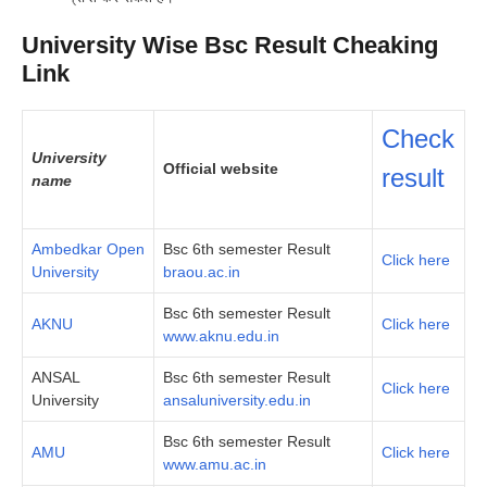
University Wise Bsc Result Cheaking
Link
Check
University
Official website
result
name
Ambedkar Open
Bsc 6th semester Result
Click here
University
braou.ac.in
Bsc 6th semester Result
AKNU
Click here
www.aknu.edu.in
ANSAL
Bsc 6th semester Result
Click here
University
ansaluniversity.edu.in
Bsc 6th semester Result
AMU
Click here
www.amu.ac.in