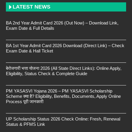
LATEST NEWS
BA 2nd Year Admit Card 2026 (Out Now) – Download Link,
Exam Date & Full Details
BA 1st Year Admit Card 2026 Download (Direct Link) – Check
Exam Date & Hall Ticket
बेरोजगारी भत्ता योजना 2026 (All State Direct Links): Online Apply,
Eligibility, Status Check & Complete Guide
PM YASASVI Yojana 2026 – PM YASASVI Scholarship
Scheme क्या है? Eligibility, Benefits, Documents, Apply Online
Process पूरी जानकारी
UP Scholarship Status 2026 Check Online: Fresh, Renewal
Status & PFMS Link