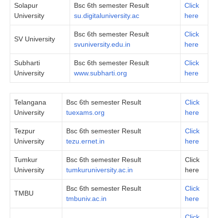
Solapur
Bsc 6th semester Result
Click
University
su.digitaluniversity.ac
here
Bsc 6th semester Result
Click
SV University
svuniversity.edu.in
here
Subharti
Bsc 6th semester Result
Click
University
www.subharti.org
here
Telangana
Bsc 6th semester Result
Click
University
tuexams.org
here
Tezpur
Bsc 6th semester Result
Click
University
tezu.ernet.in
here
Tumkur
Bsc 6th semester Result
Click
University
tumkuruniversity.ac.in
here
Bsc 6th semester Result
Click
TMBU
tmbuniv.ac.in
here
Click