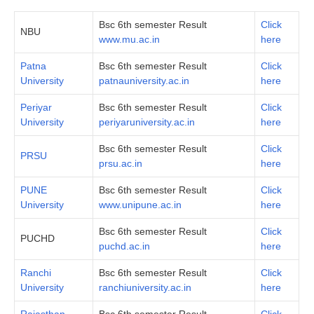
Bsc 6th semester Result
Click
NBU
www.mu.ac.in
here
Patna
Bsc 6th semester Result
Click
University
patnauniversity.ac.in
here
Periyar
Bsc 6th semester Result
Click
University
periyaruniversity.ac.in
here
Bsc 6th semester Result
Click
PRSU
prsu.ac.in
here
PUNE
Bsc 6th semester Result
Click
University
www.unipune.ac.in
here
Bsc 6th semester Result
Click
PUCHD
puchd.ac.in
here
Ranchi
Bsc 6th semester Result
Click
University
ranchiuniversity.ac.in
here
Rajasthan
Bsc 6th semester Result
Click