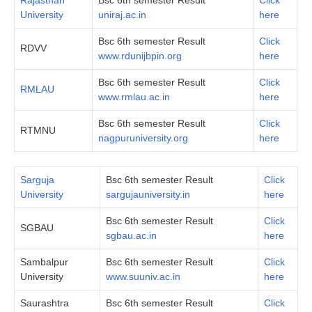
University
uniraj.ac.in
here
Bsc 6th semester Result
Click
RDVV
www.rdunijbpin.org
here
Bsc 6th semester Result
Click
RMLAU
www.rmlau.ac.in
here
Bsc 6th semester Result
Click
RTMNU
nagpuruniversity.org
here
Sarguja
Bsc 6th semester Result
Click
University
sargujauniversity.in
here
Bsc 6th semester Result
Click
SGBAU
sgbau.ac.in
here
Sambalpur
Bsc 6th semester Result
Click
University
www.suuniv.ac.in
her
e
Saurashtra
Bsc 6th semester Result
Click