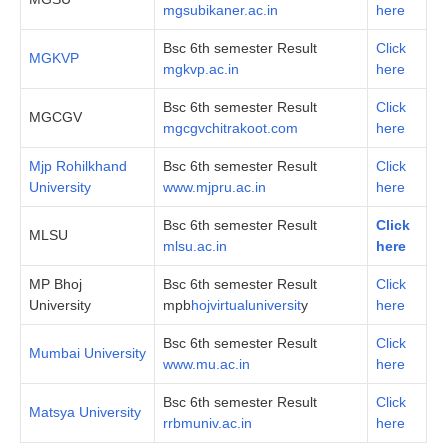
mgsubikaner.ac.in
here
Bsc 6th semester Result
Click
MGKVP
mgkvp.ac.in
here
Bsc 6th semester Result
Click
MGCGV
mgcgvchitrakoot.com
here
Mjp Rohilkhand
Bsc 6th semester Result
Click
University
www.mjpru.ac.in
here
Bsc 6th semester Result
Click
MLSU
mlsu.ac.in
here
MP Bhoj
Bsc 6th semester Result
Click
University
mpb
hojvirtualuniversit
y
here
Bsc 6th semester Result
Click
Mumbai University
www.mu.ac.in
here
Bsc 6th semester Result
Click
Matsya University
rrbmuniv.ac.in
here