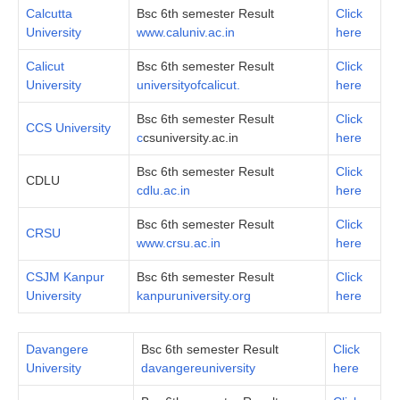
Calcutta
Bsc 6th semester Result
Click
University
www.caluniv.ac.in
here
Calicut
Bsc 6th semester Result
Click
University
universityofcalicut.
here
Bsc 6th semester Result
Click
CCS University
c
csuniversity.ac.in
here
Bsc 6th semester Result
Click
CDLU
cdlu.ac.in
here
Bsc 6th semester Result
Click
CRSU
www.crsu.ac.in
here
CSJM Kanpur
Bsc 6th semester Result
Click
University
kanpuruniversity.org
here
Davangere
Bsc 6th semester Result
Click
University
davangereuniversity
here