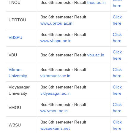
TNOU
Bsc 6th semester Result
tnou.ac.in
here
Bsc 6th semester Result
Click
UPRTOU
www.uprtou.ac.in
here
Bsc 6th semester Result
Click
VBSPU
www.vbspu.ac.in
here
Click
VBU
Bsc 6th semester Result
vbu.ac.in
here
Vikram
Bsc 6th semester Result
Click
University
vikramuniv.ac.in
here
Vidyasagar
Bsc 6th semester Result
Click
University
vidyasagar.ac.in
here
Bsc 6th semester Result
Click
VMOU
ww.vmou.ac.in
here
Bsc 6th semester Result
Click
WBSU
wbsuexams.net
here