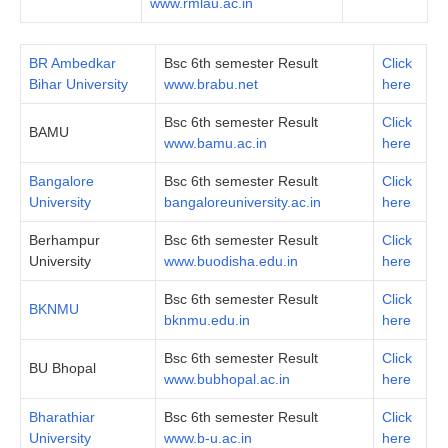
www.rmlau.ac.in
BR Ambedkar
Bsc 6th semester Result
Click
Bihar University
www.brabu.net
here
Bsc 6th semester Result
Click
BAMU
www.bamu.ac.in
here
Bangalore
Bsc 6th semester Result
Click
University
bangaloreuniversity.ac.in
here
Berhampur
Bsc 6th semester Result
Click
University
www.buodisha.edu.in
here
Bsc 6th semester Result
Click
BKNMU
bknmu.edu.in
here
Bsc 6th semester Result
Click
BU Bhopal
www.bubhopal.ac.in
here
Bharathiar
Bsc 6th semester Result
Click
University
www.b-u.ac.in
here