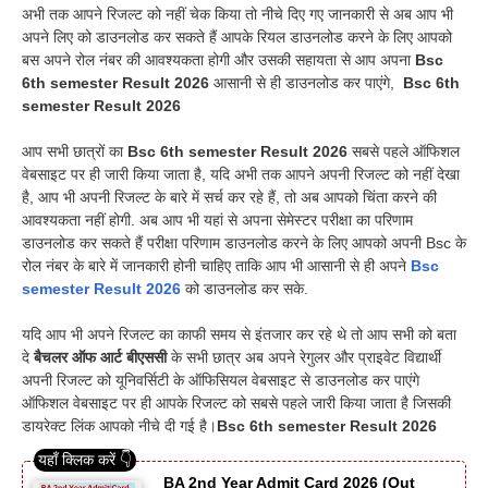
अभी तक आपने रिजल्ट को नहीं चेक किया तो नीचे दिए गए जानकारी से अब आप भी
अपने लिए को डाउनलोड कर सकते हैं आपके रियल डाउनलोड करने के लिए आपको
बस अपने रोल नंबर की आवश्यकता होगी और उसकी सहायता से आप अपना
Bsc
6th semester Result 2026
आसानी से ही डाउनलोड कर पाएंगे,
Bsc 6th
semester Result 2026
आप सभी छात्रों का
Bsc 6th semester Result 2026
सबसे पहले ऑफिशल
वेबसाइट पर ही जारी किया जाता है, यदि अभी तक आपने अपनी रिजल्ट को नहीं देखा
है, आप भी अपनी रिजल्ट के बारे में सर्च कर रहे हैं, तो अब आपको चिंता करने की
आवश्यकता नहीं होगी. अब आप भी यहां से अपना सेमेस्टर परीक्षा का परिणाम
डाउनलोड कर सकते हैं परीक्षा परिणाम डाउनलोड करने के लिए आपको अपनी Bsc के
रोल नंबर के बारे में जानकारी होनी चाहिए ताकि आप भी आसानी से ही अपने
Bsc
semester Result 2026
को डाउनलोड कर सके.
यदि आप भी अपने रिजल्ट का काफी समय से इंतजार कर रहे थे तो आप सभी को बता
दे
बैचलर ऑफ आर्ट बीएससी
के सभी छात्र अब अपने रेगुलर और प्राइवेट विद्यार्थी
अपनी रिजल्ट को यूनिवर्सिटी के ऑफिसियल वेबसाइट से डाउनलोड कर पाएंगे
ऑफिशल वेबसाइट पर ही आपके रिजल्ट को सबसे पहले जारी किया जाता है जिसकी
डायरेक्ट लिंक आपको नीचे दी गई है।
Bsc 6th semester Result 2026
BA 2nd Year Admit Card 2026 (Out