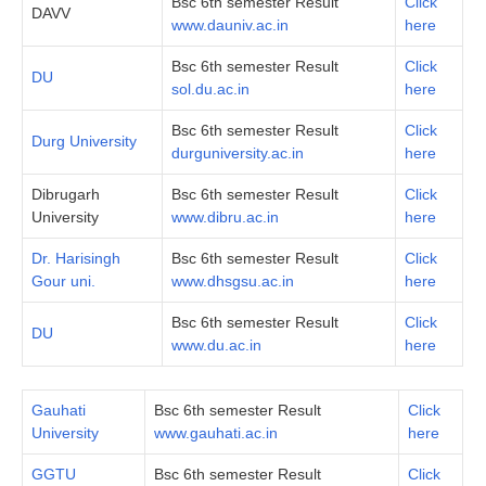
Bsc 6th semester Result
Click
DAVV
www.dauniv.ac.in
here
Bsc 6th semester Result
Click
DU
sol.du.ac.in
here
Bsc 6th semester Result
Click
Durg University
durguniversity.ac.in
here
Dibrugarh
Bsc 6th semester Result
Click
University
www.dibru.ac.in
here
Dr. Harisingh
Bsc 6th semester Result
Click
Gour uni.
www.dhsgsu.ac.in
here
Bsc 6th semester Result
Click
DU
www.du.ac.in
here
Gauhati
Bsc 6th semester Result
Click
University
www.gauhati.ac.in
here
GGTU
Bsc 6th semester Result
Click