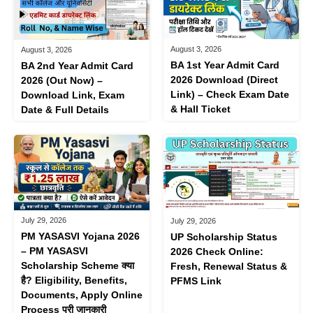
August 3, 2026
August 3, 2026
BA 1st Year Admit Card
BA 2nd Year Admit Card
2026 Download (Direct
2026 (Out Now) –
Link) – Check Exam Date
Download Link, Exam
& Hall Ticket
Date & Full Details
July 29, 2026
July 29, 2026
PM YASASVI Yojana 2026
UP Scholarship Status
– PM YASASVI
2026 Check Online:
Scholarship Scheme क्या
Fresh, Renewal Status &
है? Eligibility, Benefits,
PFMS Link
Documents, Apply Online
Process पूरी जानकारी