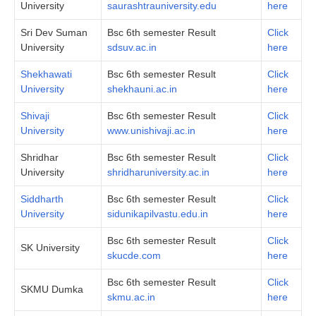
University
saurashtrauniversity.edu
here
Sri Dev Suman
Bsc 6th semester Result
Click
University
sdsuv.ac.in
here
Shekhawati
Bsc 6th semester Result
Click
University
shekhauni.ac.in
here
Shivaji
Bsc 6th semester Result
Click
University
www.unishivaji.ac.in
here
Shridhar
Bsc 6th semester Result
Click
University
shridharuniversity.ac.in
here
Siddharth
Bsc 6th semester Result
Click
University
sidunikapilvastu.edu.in
here
Bsc 6th semester Result
Click
SK University
skucde.com
here
Bsc 6th semester Result
Click
SKMU Dumka
skmu.ac.in
here