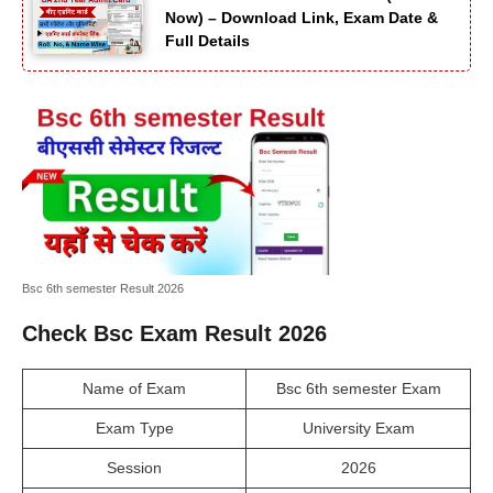
Now) – Download Link, Exam Date &
Full Details
Bsc 6th semester Result 2026
Check Bsc Exam Result 2026
Name of Exam
Bsc 6th semester Exam
Exam Type
University Exam
Session
2026