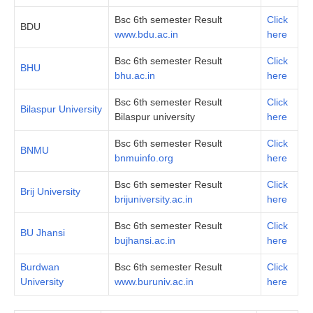
Bsc 6th semester Result
Click
BDU
www.bdu.ac.in
here
Bsc 6th semester Result
Click
BHU
bhu.ac.in
here
Bsc 6th semester Result
Click
Bilaspur University
Bilaspur university
here
Bsc 6th semester Result
Click
BNMU
bnmuinfo.org
here
Bsc 6th semester Result
Click
Brij University
brijuniversity.ac.in
here
Bsc 6th semester Result
Click
BU Jhansi
bujhansi.ac.in
here
Burdwan
Bsc 6th semester Result
Click
University
www.buruniv.ac.in
here