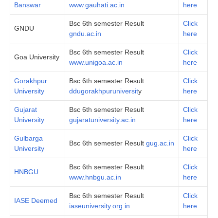
Banswar
www.gauhati.ac.in
here
Bsc 6th semester Result
Click
GNDU
gndu.ac.in
here
Bsc 6th semester Result
Click
Goa University
www.unigoa.ac.in
here
Gorakhpur
Bsc 6th semester Result
Click
University
ddugorakhpuruniversit
y
here
Gujarat
Bsc 6th semester Result
Click
University
gujaratuniversity.ac.in
here
Gulbarga
Click
Bsc 6th semester Result
gug.ac.in
University
here
Bsc 6th semester Result
Click
HNBGU
www.hnbgu.ac.in
here
Bsc 6th semester Result
Click
IASE Deemed
iaseuniversity.org.in
here