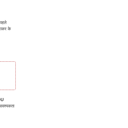
 पहले
जाकर के
DU
आवश्यकता