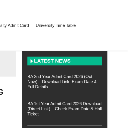
sity Admit Card
University Time Table
LATEST NEWS
BA 2nd Year Admit Card 2026 (Out
Now) – Download Link, Exam Date &
Full Details
G
BA 1st Year Admit Card 2026 Download
(Direct Link) – Check Exam Date & Hall
Ticket