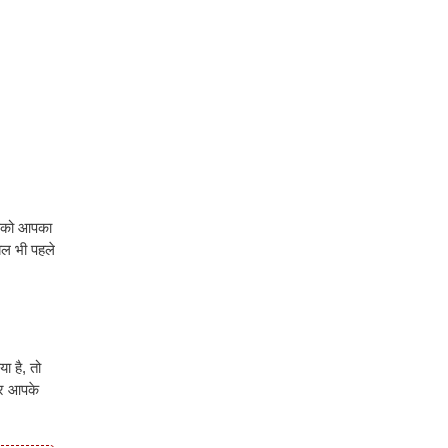
आपको आपका
बल भी पहले
ा है, तो
पर आपके