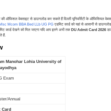
िटी की ऑफिशल वेबसाइट से डाउनलोड कर सकते हैं दिल्ली यूनिवर्सिटी के ऑफिसियल वेब
Msc Mcom BBA Bed LLb UG PG
एडमिट कार्ड को यहां से आसानी से डाउनलो
एडमिट कार्ड देखने को मिल जाएगा यदि आप इतने अभी तक
DU Admit Card 2026
डा
 हैं.
w
am Manohar Lohia University of
 ayodhya
G Exam
ter/Annual
 Card