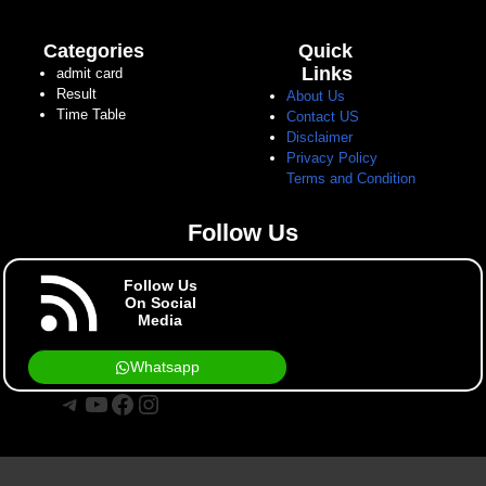
Categories
Quick
Links
admit card
Result
About Us
Time Table
Contact US
Disclaimer
Privacy Policy
Terms and Condition
Follow Us
Follow Us
On Social
Media
Whatsapp
Telegram
YouTube
Facebook
Instagram