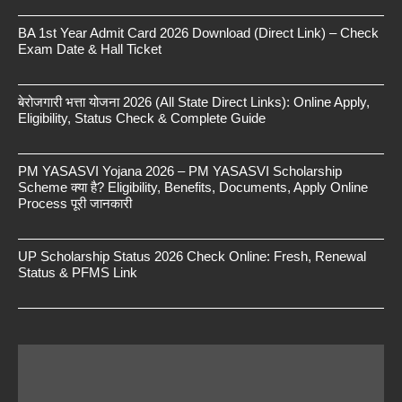
BA 1st Year Admit Card 2026 Download (Direct Link) – Check
Exam Date & Hall Ticket
बेरोजगारी भत्ता योजना 2026 (All State Direct Links): Online Apply,
Eligibility, Status Check & Complete Guide
PM YASASVI Yojana 2026 – PM YASASVI Scholarship
Scheme क्या है? Eligibility, Benefits, Documents, Apply Online
Process पूरी जानकारी
UP Scholarship Status 2026 Check Online: Fresh, Renewal
Status & PFMS Link