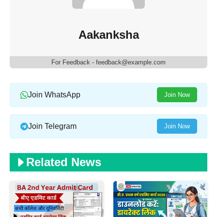
Aakanksha
For Feedback - feedback@example.com
Join WhatsApp
Join Now
Join Telegram
Join Now
Related News