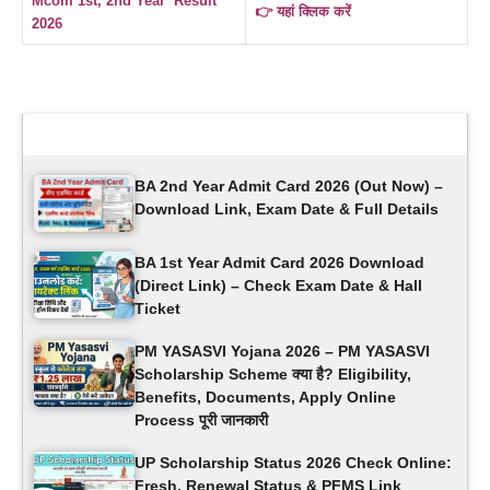
Mcom 1st, 2nd Year Result
👉 यहां क्लिक करें
2026
Latest Updates
BA 2nd Year Admit Card 2026 (Out Now) –
Download Link, Exam Date & Full Details
BA 1st Year Admit Card 2026 Download
(Direct Link) – Check Exam Date & Hall
Ticket
PM YASASVI Yojana 2026 – PM YASASVI
Scholarship Scheme क्या है? Eligibility,
Benefits, Documents, Apply Online
Process पूरी जानकारी
UP Scholarship Status 2026 Check Online:
Fresh, Renewal Status & PFMS Link