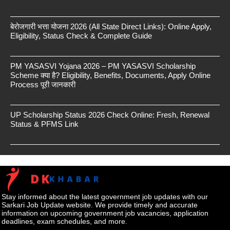
बेरोजगारी भत्ता योजना 2026 (All State Direct Links): Online Apply,
Eligibility, Status Check & Complete Guide
PM YASASVI Yojana 2026 – PM YASASVI Scholarship
Scheme क्या है? Eligibility, Benefits, Documents, Apply Online
Process पूरी जानकारी
UP Scholarship Status 2026 Check Online: Fresh, Renewal
Status & PFMS Link
Stay informed about the latest government job updates with our
Sarkari Job Update website. We provide timely and accurate
information on upcoming government job vacancies, application
deadlines, exam schedules, and more.