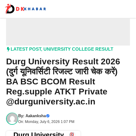
Skip
to
content
Me
LATEST POST
,
UNIVERSITY COLLEGE RESULT
Durg University Result 2026
(दुर्ग यूनिवर्सिटी रिजल्ट जारी चेक करें)
BA BSC BCOM Result
Reg.supple ATKT Private
@durguniversity.ac.in
By:
Aakanksha
On: Monday, July 6, 2026 1:07 PM