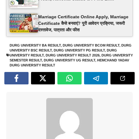
Marriage Certificate Online Apply, Marriage
Certificate कैसे बनवाएं? पूरी आवेदन प्रक्रिया, जरूरी
दस्तावेज, पात्रता और फीस
DURG UNIVERSITY BA RESULT
,
DURG UNIVERSITY BCOM RESULT
,
DURG
UNIVERSITY BSC RESULT
,
DURG UNIVERSITY PG RESULT
,
DURG
UNIVERSITY RESULT
,
DURG UNIVERSITY RESULT 2026
,
DURG UNIVERSITY
SEMESTER RESULT
,
DURG UNIVERSITY UG RESULT
,
HEMCHAND YADAV
DURG UNIVERSITY RESULT