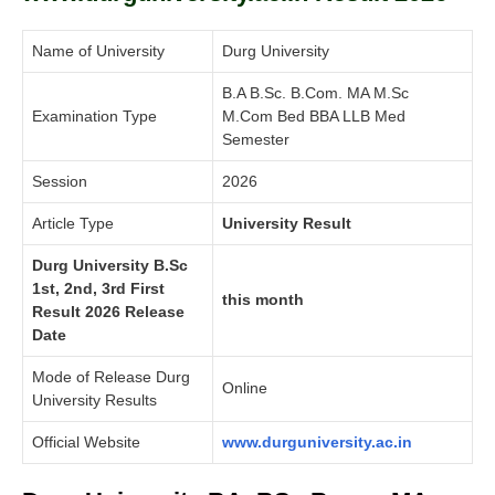
Name of University
Durg University
B.A B.Sc. B.Com. MA M.Sc
Examination Type
M.Com Bed BBA LLB Med
Semester
Session
2026
Article Type
University Result
Durg University B.Sc
1st, 2nd, 3rd First
this month
Result 2026 Release
Date
Mode of Release Durg
Online
University Results
Official Website
www.durguniversity.ac.in