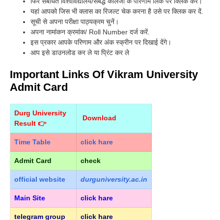
फिर संबंधित विश्वविद्यालय/संबद्ध कॉलेजों के परिणाम लिंक पर क्लिक करें।
यहां आपको जिस भी क्लास का रिजल्ट चेक करना है उसे पर क्लिक कर दें.
सूची से अपना परीक्षा पाठ्यक्रम चुनें।
अपना नामांकन क्रमांक/ Roll Number दर्ज करें.
इस प्रकार आपके परिणाम और अंक स्क्रीन पर दिखाई देंगे।
आप इसे डाउनलोड कर ले या प्रिंट कर ले
Important Links Of Vikram University
Admit Card
Durg University
Download
Result 👉
Time Table
click hare
Admit Card
check
official
website
durguniversity.ac.in
Main Site
click hare
telegram group
click hare