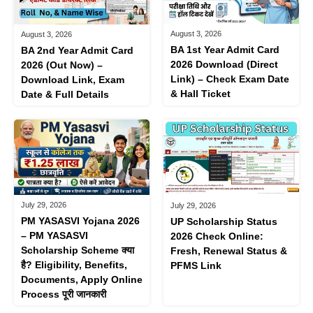
August 3, 2026
August 3, 2026
BA 1st Year Admit Card
BA 2nd Year Admit Card
2026 Download (Direct
2026 (Out Now) –
Link) – Check Exam Date
Download Link, Exam
& Hall Ticket
Date & Full Details
July 29, 2026
July 29, 2026
PM YASASVI Yojana 2026
UP Scholarship Status
– PM YASASVI
2026 Check Online:
Scholarship Scheme क्या
Fresh, Renewal Status &
है? Eligibility, Benefits,
PFMS Link
Documents, Apply Online
Process पूरी जानकारी