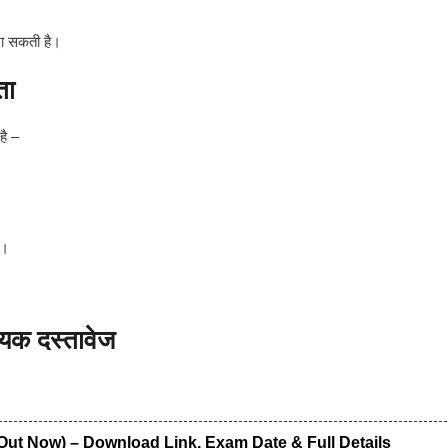
जा सकती है।
ता
है –
ो।
क दस्तावेज
Out Now) – Download Link, Exam Date & Full Details