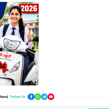
 News
Follow Us