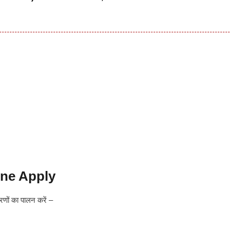
ine Apply
णों का पालन करें –