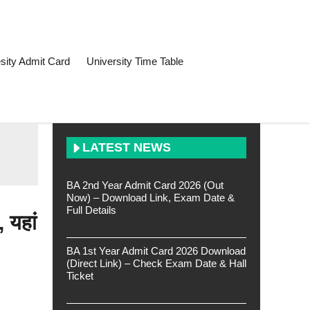
sity Admit Card
University Time Table
LATEST NEWS
BA 2nd Year Admit Card 2026 (Out
Now) – Download Link, Exam Date &
Full Details
 यहां
BA 1st Year Admit Card 2026 Download
(Direct Link) – Check Exam Date & Hall
Ticket