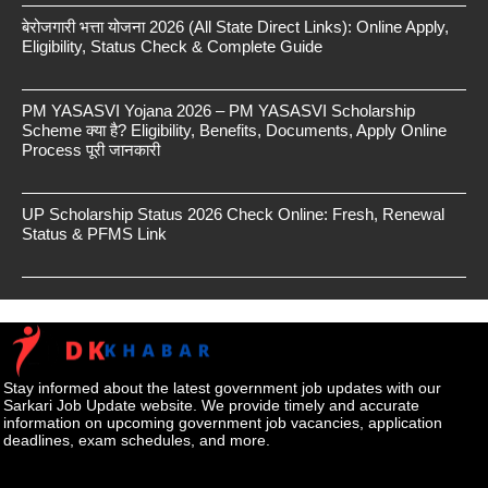
बेरोजगारी भत्ता योजना 2026 (All State Direct Links): Online Apply,
Eligibility, Status Check & Complete Guide
PM YASASVI Yojana 2026 – PM YASASVI Scholarship
Scheme क्या है? Eligibility, Benefits, Documents, Apply Online
Process पूरी जानकारी
UP Scholarship Status 2026 Check Online: Fresh, Renewal
Status & PFMS Link
Stay informed about the latest government job updates with our
Sarkari Job Update website. We provide timely and accurate
information on upcoming government job vacancies, application
deadlines, exam schedules, and more.