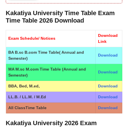
Kakatiya University Time Table Exam
Time Table 2026 Download
Download
Exam Schedule/ Notices
Link
BA B.sc B.com Time Table( Annual and
Download
Semester)
MA M.sc M.com Time Table (Annual and
Download
Semester)
BBA, Bed, M.ed,
Download
LL.B. / LL.M. / M.Ed
Download
All ClassTime Table
Download
Kakatiya University 2026 Exam