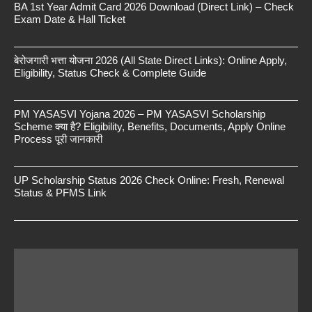
BA 1st Year Admit Card 2026 Download (Direct Link) – Check
Exam Date & Hall Ticket
बेरोजगारी भत्ता योजना 2026 (All State Direct Links): Online Apply,
Eligibility, Status Check & Complete Guide
PM YASASVI Yojana 2026 – PM YASASVI Scholarship
Scheme क्या है? Eligibility, Benefits, Documents, Apply Online
Process पूरी जानकारी
UP Scholarship Status 2026 Check Online: Fresh, Renewal
Status & PFMS Link