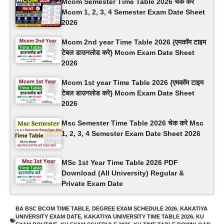
Mcom Semester Time Table 2026 चेक करे
Mcom 1, 2, 3, 4 Semester Exam Date Sheet
2026
Mcom 2nd year Time Table 2026 {एमकॉम टाइम
टेबल डाउनलोड करे} Mcom Exam Date Sheet
2026
Mcom 1st year Time Table 2026 {एमकॉम टाइम
टेबल डाउनलोड करे} Mcom Exam Date Sheet
2026
Msc Semester Time Table 2026 चेक करे Msc
1, 2, 3, 4 Semester Exam Date Sheet 2026
MSc 1st Year Time Table 2026 PDF
Download (All University) Regular &
Private Exam Date
BA BSC BCOM TIME TABLE
,
DEGREE EXAM SCHEDULE 2026
,
KAKATIYA
UNIVERSITY EXAM DATE
,
KAKATIYA UNIVERSITY TIME TABLE 2026
,
KU