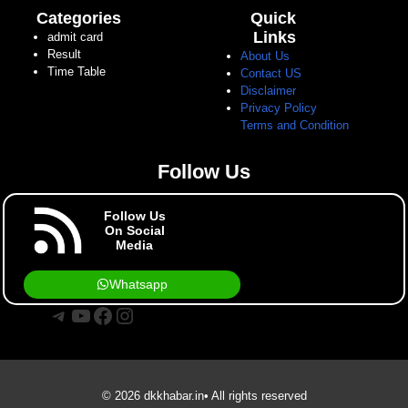
Categories
Quick
Links
admit card
Result
About Us
Time Table
Contact US
Disclaimer
Privacy Policy
Terms and Condition
Follow Us
Follow Us
On Social
Media
Whatsapp
Telegram
YouTube
Facebook
Instagram
© 2026 dkkhabar.in• All rights reserved