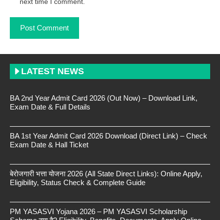
next time I comment.
LATEST NEWS
BA 2nd Year Admit Card 2026 (Out Now) – Download Link,
Exam Date & Full Details
BA 1st Year Admit Card 2026 Download (Direct Link) – Check
Exam Date & Hall Ticket
बेरोजगारी भत्ता योजना 2026 (All State Direct Links): Online Apply,
Eligibility, Status Check & Complete Guide
PM YASASVI Yojana 2026 – PM YASASVI Scholarship