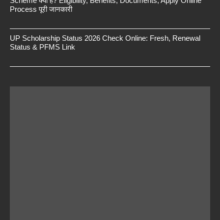
Scheme क्या है? Eligibility, Benefits, Documents, Apply Online
Process पूरी जानकारी
UP Scholarship Status 2026 Check Online: Fresh, Renewal
Status & PFMS Link