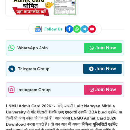
Follow Us
Join Now
WhatsApp Join
Join Now
Telegram Group
Join Now
Instagram Group
LNMU Admit Card 2026 :-
यदि आपकी
Lalit Narayan Mithila
University
से
बीए बीएससी बीकॉम एमए एमएससी एमकॉम BBA b.ed
एडमिट या
किसी भी अन्य कोर्स को कर रहे हैं। आप अपना
LNMU Admit Card 2026
Download
करना चाहते हैं। तो अब आप भी अपना
मिथिला यूनिवर्सिटी एडमिट