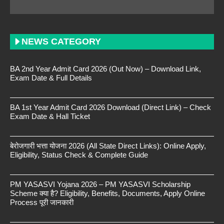
NEWS CATEGORY
BA 2nd Year Admit Card 2026 (Out Now) – Download Link,
Exam Date & Full Details
BA 1st Year Admit Card 2026 Download (Direct Link) – Check
Exam Date & Hall Ticket
बेरोजगारी भत्ता योजना 2026 (All State Direct Links): Online Apply,
Eligibility, Status Check & Complete Guide
PM YASASVI Yojana 2026 – PM YASASVI Scholarship
Scheme क्या है? Eligibility, Benefits, Documents, Apply Online
Process पूरी जानकारी