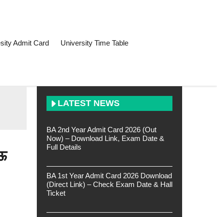
sity Admit Card
University Time Table
LATEST NEWS
BA 2nd Year Admit Card 2026 (Out
Now) – Download Link, Exam Date &
Full Details
ऊ
BA 1st Year Admit Card 2026 Download
(Direct Link) – Check Exam Date & Hall
Ticket