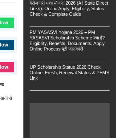
बेरोजगारी भत्ता योजना 2026 (All State Direct
Links): Online Apply, Eligibility, Status
Check & Complete Guide
Now
PM YASASVI Yojana 2026 – PM
YASASVI Scholarship Scheme क्या है?
Eligibility, Benefits, Documents, Apply
Now
Online Process पूरी जानकारी
Now
UP Scholarship Status 2026 Check
Online: Fresh, Renewal Status & PFMS
Link
नऊ
सानी से