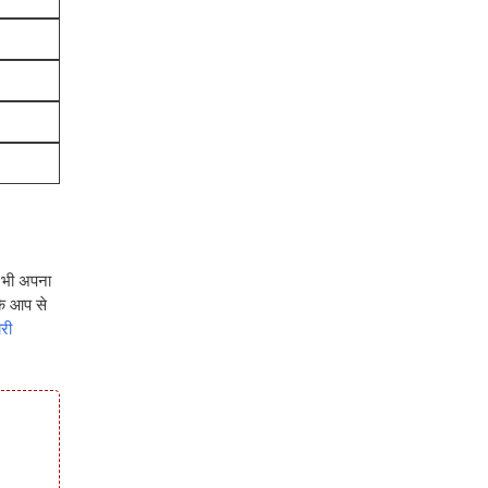
प भी अपना
कि आप से
री