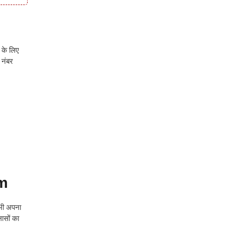
 के लिए
 नंबर
om
भी अपना
ासों का