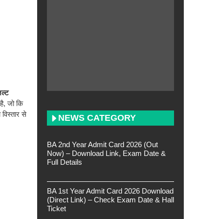
ल्ट
है, जो कि
विस्तार से
NEWS CATEGORY
BA 2nd Year Admit Card 2026 (Out
Now) – Download Link, Exam Date &
Full Details
BA 1st Year Admit Card 2026 Download
(Direct Link) – Check Exam Date & Hall
Ticket