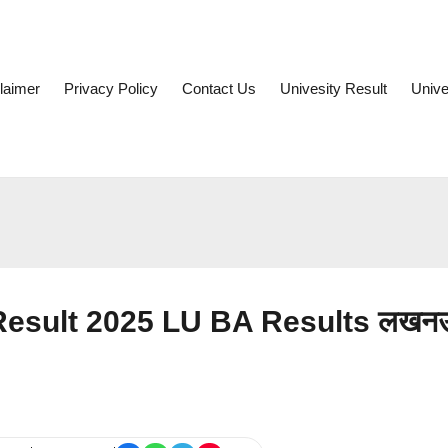
laimer
Privacy Policy
Contact Us
Univesity Result
Unive
Result 2025 LU BA Results लखन