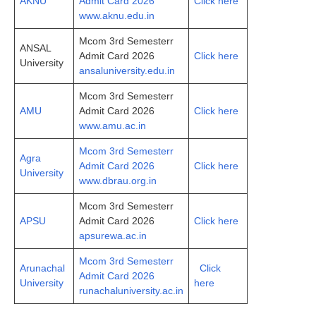
AKNU
Admit Card 2026
Click here
www.aknu.edu.in
Mcom 3rd Semesterr
ANSAL
Admit Card 2026
Click here
University
ansaluniversity.edu.in
Mcom 3rd Semesterr
AMU
Admit Card 2026
Click here
www.amu.ac.in
Mcom 3rd Semesterr
Agra
Admit Card 2026
Click here
University
www.dbrau.org.in
Mcom 3rd Semesterr
APSU
Admit Card 2026
Click here
apsurewa.ac.in
Mcom 3rd Semesterr
Arunachal
Click
Admit Card 2026
University
here
runachaluniversity.ac.in