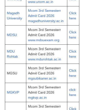
www.unom.ac.in
Mcom 3rd Semesterr
Magadh
Click
Admit Card 2026
University
here
magadhuniversity.ac.in
Mcom 3rd Semesterr
Click
MDSU
Admit Card 2026
here
www.mdsuexam.org
Mcom 3rd Semesterr
MDU
Click
Admit Card 2026
Rohtak
here
www.mdurohtak.ac.in
Mcom 3rd Semesterr
Click
MGSU
Admit Card 2026
here
mgsubikaner.ac.in
Mcom 3rd Semesterr
click
MGKVP
Admit Card 2026
here
mgkvp.ac.in
Mcom 3rd Semesterr
Click