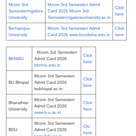
Mcom 3rd
Mcom 3rd Semesterr Admit
Click
Semesterrngalore
Card 2026 Mcom 3rd
here
University
Semesterrngaloreuniversity.ac.in
Berhampur
Mcom 3rd Semesterr Admit
Click
University
Card 2026 www.buodisha.edu.in
here
Mcom 3rd Semesterr
Click
BKNMU
Admit Card 2026
here
bknmu.edu.in
Mcom 3rd Semesterr
Click
BU Bhopal
Admit Card 2026
here
bubhopal.ac.in
Mcom 3rd Semesterr
Bharathiar
Click
Admit Card 2026
University
here
www.b-u.ac.in
Mcom 3rd Semesterr
Clic
BDU
Admit Card 2026
here