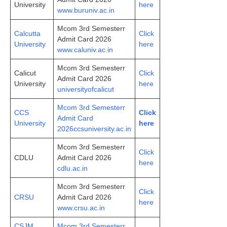
University
here
www.buruniv.ac.in
Mcom 3rd Semesterr
Calcutta
Click
Admit Card 2026
University
here
www.caluniv.ac.in
Mcom 3rd Semesterr
Calicut
Click
Admit Card 2026
University
here
universityofcalicut
Mcom 3rd Semesterr
CCS
Click
Admit Card
University
here
2026ccsuniversity.ac.in
Mcom 3rd Semesterr
Click
CDLU
Admit Card 2026
here
cdlu.ac.in
Mcom 3rd Semesterr
Click
CRSU
Admit Card 2026
here
www.crsu.ac.in
CSJM
Mcom 3rd Semesterr