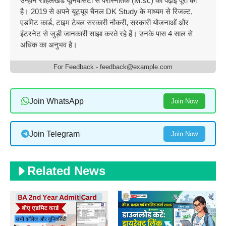
उन्होंने रोहिलखंड यूनिवर्सिटी से परास्नातक (M.sc) की पढ़ाई पूरी की
है। 2019 से अपने यूट्यूब चैनल DK Study के माध्यम से रिजल्ट,
एडमिट कार्ड, टाइम टेबल सरकारी नौकरी, सरकारी योजनाओं और
इंटरनेट से जुड़ी जानकारी साझा करते रहे हैं। उनके पास 4 साल से
अधिक का अनुभव है।
For Feedback - feedback@example.com
Join WhatsApp
Join Now
Join Telegram
Join Now
Related News