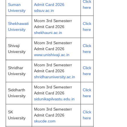
Click
Suman
Admit Card 2026
here
University
sdsuv.ac.in
Mcom 3rd Semesterr
Shekhawati
Click
Admit Card 2026
University
here
shekhauni.ac.in
Mcom 3rd Semesterr
Shivaji
Click
Admit Card 2026
University
here
www.unishivaji.ac.in
Mcom 3rd Semesterr
Shridhar
Click
Admit Card 2026
University
here
shridharuniversity.ac.in
Mcom 3rd Semesterr
Siddharth
Click
Admit Card 2026
University
here
sidunikapilvastu.edu.in
Mcom 3rd Semesterr
SK
Click
Admit Card 2026
University
here
skucde.com