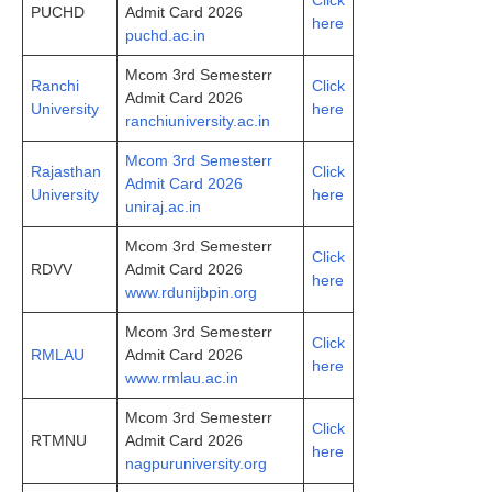
Click
PUCHD
Admit Card 2026
here
puchd.ac.in
Mcom 3rd Semesterr
Ranchi
Click
Admit Card 2026
University
here
ranchiuniversity.ac.in
Mcom 3rd Semesterr
Rajasthan
Click
Admit Card 2026
University
here
uniraj.ac.in
Mcom 3rd Semesterr
Click
RDVV
Admit Card 2026
here
www.rdunijbpin.org
Mcom 3rd Semesterr
Click
RMLAU
Admit Card 2026
here
www.rmlau.ac.in
Mcom 3rd Semesterr
Click
RTMNU
Admit Card 2026
here
nagpuruniversity.org