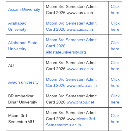
Mcom 3rd Semesterr Admit
Cli­ck
Assam University
Card 2026 www.aus.ac.in
here
Allahabad
Mcom 3rd Semesterr Admit
Click
University
Card 2026 www.aus.ac.in
here
Mcom 3rd Semesterr Admit
Allahabad State
Click
Card 2026
University
here
alldstateuniversity.org
Mcom 3rd Semesterr Admit
Click
AU
Card 2026
www.aus.ac.in
here
Mcom 3rd Semesterr Admit
Click
Avadh university
Card 2026 www.rmlau.ac.in
here
BR Ambedkar
Mcom 3rd Semesterr Admit
Click
Bihar University
Card 2026
www.brabu.net
here
Mcom 3rd Semesterr Admit
Mcom 3rd
Click
Card 2026 www
.Mcom 3rd
SemesterrMU
here
Semesterrmu.ac.in