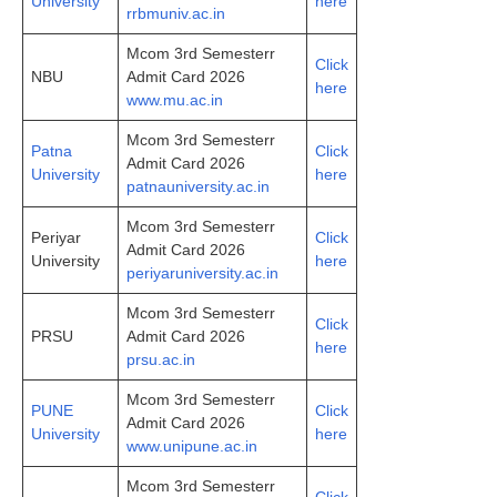
University
here
rrbmuniv.ac.in
Mcom 3rd Semesterr
Click
NBU
Admit Card 2026
here
www.mu.ac.in
Mcom 3rd Semesterr
Patna
Click
Admit Card 2026
University
here
patnauniversity.ac.in
Mcom 3rd Semesterr
Periyar
Click
Admit Card 2026
University
here
periyaruniversity.ac.in
Mcom 3rd Semesterr
Click
PRSU
Admit Card 2026
here
prsu.ac.in
Mcom 3rd Semesterr
PUNE
Click
Admit Card 2026
University
here
www.unipune.ac.in
Mcom 3rd Semesterr