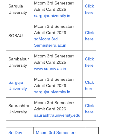
Mcom 3rd Semesterr
Sarguja
Click
Admit Card 2026
University
here
sargujauniversity.in
Mcom 3rd Semesterr
Admit Card 2026
Click
SGBAU
sgMcom 3rd
here
Semesterru.ac.in
Mcom 3rd Semesterr
Sambalpur
Click
Admit Card 2026
University
here
www.suuniv.ac.in
Mcom 3rd Semesterr
Sarguja
Click
Admit Card 2026
University
here
sargujauniversity.in
Mcom 3rd Semesterr
Saurashtra
Click
Admit Card 2026
University
here
saurashtrauniversity.edu
Sri Dev
Mcom 3rd Semesterr