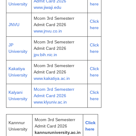
Admit Card 2026
University
here
www.jiwaji.edu
Mcom 3rd Semesterr
Click
JNVU
Admit Card 2026
here
www.jnvu.co.in
Mcom 3rd Semesterr
JP
Click
Admit Card 2026
University
here
jpv.bih.nic.in
Mcom 3rd Semesterr
Kakatiya
Click
Admit Card 2026
University
here
www.kakatiya.ac.in
Mcom 3rd Semesterr
Kalyani
Click
Admit Card 2026
University
here
www.klyuniv.ac.in
Mcom 3rd Semesterr
Kannnur
Click
Admit Card 2026
University
here
kan
n
uruniversity.ac.in