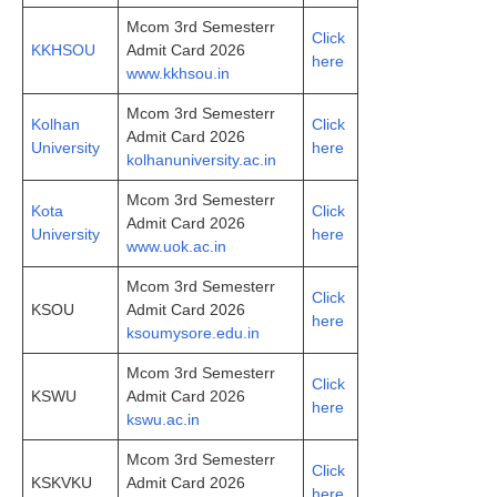
Mcom 3rd Semesterr
Click
KKHSOU
Admit Card 2026
here
www.kkhsou.in
Mcom 3rd Semesterr
Kolhan
Click
Admit Card 2026
University
here
kolhanuniversity.ac.in
Mcom 3rd Semesterr
Kota
Click
Admit Card 2026
University
here
www.uok.ac.in
Mcom 3rd Semesterr
Click
KSOU
Admit Card 2026
here
ksoumysore.edu.in
Mcom 3rd Semesterr
Click
KSWU
Admit Card 2026
here
kswu.ac.in
Mcom 3rd Semesterr
Click
KSKVKU
Admit Card 2026
here