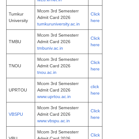
Mcom 3rd Semesterr
Tumkur
Click
Admit Card 2026
University
here
tumkuruniversity.ac.in
Mcom 3rd Semesterr
Click
TMBU
Admit Card 2026
here
tmbuniv.ac.in
Mcom 3rd Semesterr
Click
TNOU
Admit Card 2026
here
tnou.ac.in
Mcom 3rd Semesterr
click
UPRTOU
Admit Card 2026
here
www.uprtou.ac.in
Mcom 3rd Semesterr
Click
VBSPU
Admit Card 2026
here
www.vbspu.ac.in
Mcom 3rd Semesterr
Click
VBU
Admit Card 2026