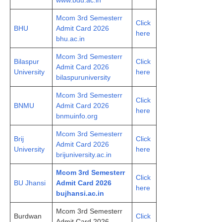
www.bdu.ac.in
Mcom 3rd Semesterr
Click
BHU
Admit Card 2026
here
bhu.ac.in
Mcom 3rd Semesterr
Bilaspur
Click
Admit Card 2026
University
here
bilaspuruniversity
Mcom 3rd Semesterr
Click
BNMU
Admit Card 2026
here
bnmuinfo.org
Mcom 3rd Semesterr
Brij
Click
Admit Card 2026
University
here
brijuniversity.ac.in
Mcom 3rd Semesterr
Click
BU Jhansi
Admit Card 2026
here
bujhansi.ac.in
Mcom 3rd Semesterr
Burdwan
Click
Admit Card 2026