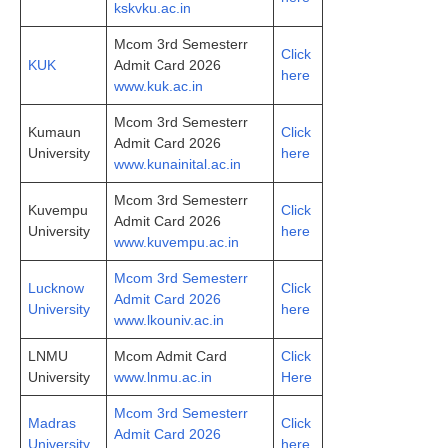
kskvku.ac.in
Mcom 3rd Semesterr
Click
KUK
Admit Card 2026
here
www.kuk.ac.in
Mcom 3rd Semesterr
Kumaun
Click
Admit Card 2026
University
here
www.kunainital.ac.in
Mcom 3rd Semesterr
Kuvempu
Click
Admit Card 2026
University
here
www.kuvempu.ac.in
Mcom 3rd Semesterr
Lucknow
Click
Admit Card 2026
University
here
www.lkouniv.ac.in
LNMU
Mcom Admit Card
Click
University
www.lnmu.ac.in
Here
Mcom 3rd Semesterr
Madras
Click
Admit Card 2026
University
here