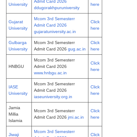
Admit Card 2026
University
here
ddugorakhpuruniversity
Mcom 3rd Semesterr
Gujarat
Click
Admit Card 2026
University
here
gujaratuniversity.ac.in
Gulbarga
Mcom 3rd Semesterr
Click
University
Admit Card 2026
gug.ac.in
here
Mcom 3rd Semesterr
Click
HNBGU
Admit Card 2026
here
www.hnbgu.ac.in
Mcom 3rd Semesterr
IASE
Click
Admit Card 2026
University
here
iaseuniversity.org.in
Jamia
Mcom 3rd Semesterr
Click
Millia
Admit Card 2026
jmi.ac.in
here
Islamia
Mcom 3rd Semesterr
Jiwaji
Click