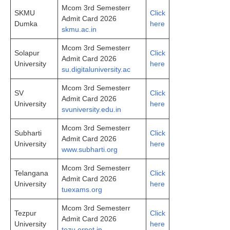
Mcom 3rd Semesterr
SKMU
Click
Admit Card 2026
Dumka
here
skmu.ac.in
Mcom 3rd Semesterr
Solapur
Click
Admit Card 2026
University
here
su.digitaluniversity.ac
Mcom 3rd Semesterr
SV
Click
Admit Card 2026
University
here
svuniversity.edu.in
Mcom 3rd Semesterr
Subharti
Click
Admit Card 2026
University
here
www.subharti.org
Mcom 3rd Semesterr
Telangana
Click
Admit Card 2026
University
here
tuexams.org
Mcom 3rd Semesterr
Tezpur
Click
Admit Card 2026
University
here
tezu.ernet.in