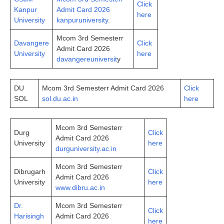
Click
Kanpur
Admit Card 2026
here
University
kanpuruniversity.
Mcom 3rd Semesterr
Davangere
Click
Admit Card 2026
University
here
davangereuniversit
y
DU
Mcom 3rd Semesterr Admit Card 2026
Click
SOL
sol.du.ac.in
here
Mcom 3rd Semesterr
Durg
Click
Admit Card 2026
University
here
durguniversity.ac.in
Mcom 3rd Semesterr
Dibrugarh
Click
Admit Card 2026
University
here
www.dibru.ac.in
Dr.
Mcom 3rd Semesterr
Click
Harisingh
Admit Card 2026
here