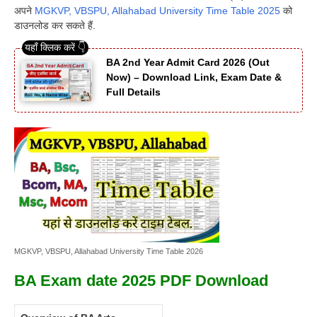
अपने
MGKVP, VBSPU, Allahabad University Time Table 2025
को
डाउनलोड कर सकते हैं.
BA 2nd Year Admit Card 2026 (Out
Now) – Download Link, Exam Date &
Full Details
MGKVP, VBSPU, Allahabad University Time Table 2026
BA Exam date 2025 PDF Download