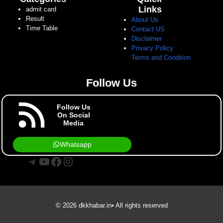
Links
admit card
Result
About Us
Time Table
Contact US
Disclaimer
Privacy Policy
Terms and Condition
Follow Us
Follow Us
On Social
Media
Whatsapp
Telegram
YouTube
Facebook
Instagram
© 2026 dkkhabar.in• All rights reserved