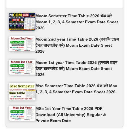
Latest Updates
Mcom Semester Time Table 2026 चेक करे
Mcom 1, 2, 3, 4 Semester Exam Date Sheet
2026
Mcom 2nd year Time Table 2026 {एमकॉम टाइम
टेबल डाउनलोड करे} Mcom Exam Date Sheet
2026
Mcom 1st year Time Table 2026 {एमकॉम टाइम
टेबल डाउनलोड करे} Mcom Exam Date Sheet
2026
Msc Semester Time Table 2026 चेक करे Msc
1, 2, 3, 4 Semester Exam Date Sheet 2026
MSc 1st Year Time Table 2026 PDF
Download (All University) Regular &
Private Exam Date