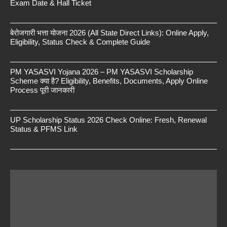
Exam Date & Hall Ticket
बेरोजगारी भत्ता योजना 2026 (All State Direct Links): Online Apply,
Eligibility, Status Check & Complete Guide
PM YASASVI Yojana 2026 – PM YASASVI Scholarship
Scheme क्या है? Eligibility, Benefits, Documents, Apply Online
Process पूरी जानकारी
UP Scholarship Status 2026 Check Online: Fresh, Renewal
Status & PFMS Link