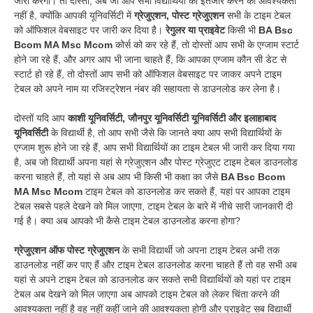
जारी करेगी। तो दोस्तों, अब जा आप सभी विद्यार्थियों को इंतजार करने की आवश्यकता
नहीं है, क्योंकि आपकी यूनिवर्सिटी में
ग्रेजुएशन, पोस्ट ग्रेजुएशन
सभी के टाइम टेबल
को ऑफिशल वेबसाइट पर जारी कर दिया है।
रेगुलर या प्राइवेट
किसी भी
BA Bsc
Bcom MA Msc Mcom
कोर्स को कर रहे हैं, तो दोस्तों आप सभी के एग्जाम स्टार्ट
होने जा रहे हैं, और अगर आप भी जाना चाहते हैं, कि आपका एग्जाम कौन सी डेट से
स्टार्ट हो रहे हैं, तो दोस्तों आप सभी को ऑफिशल वेबसाइट पर जाकर अपने टाइम
टेबल को अपने नाम या रजिस्ट्रेशन नंबर की सहायता से डाउनलोड कर लेना है।
दोस्तों यदि आप
काशी यूनिवर्सिटी, जौनपुर यूनिवर्सिटी यूनिवर्सिटी और इलाहाबाद
यूनिवर्सिटी
के विद्यार्थी है, तो आप सभी जैसे कि जानते क्या आप सभी विद्यार्थियों के
एग्जाम शुरू होने जा रहे हैं, आप सभी विद्यार्थियों का टाइम टेबल भी जारी कर दिया गया
है, अब जो विद्यार्थी अपना यहां से ग्रेजुएशन और पोस्ट ग्रेजुएट टाइम टेबल डाउनलोड
करना चाहते हैं, तो यहां से अब आप भी किसी भी कक्षा का जैसे
BA Bsc Bcom
MA Msc Mcom
टाइम टेबल को डाउनलोड कर सकते हैं, यहां पर आपका टाइम
टेबल सबसे पहले देखने को मिल जाएगा, टाइम टेबल के बारे में नीचे सारी जानकारी दी
गई है। क्या अब आपको भी कैसे टाइम टेबल डाउनलोड करना होगा?
ग्रेजुएशन ऑफ पोस्ट ग्रेजुएशन
के सभी विद्यार्थी जो अपना टाइम टेबल अभी तक
डाउनलोड नहीं कर पाए हैं और टाइम टेबल डाउनलोड करना चाहते हैं तो वह सभी अब
यहां से अपने टाइम टेबल को डाउनलोड कर सकते सभी विद्यार्थियों को यहां पर टाइम
टेबल अब देखने को मिल जाएगा अब आपको टाइम टेबल को लेकर चिंता करने की
आवश्यकता नहीं है वह नहीं कहीं जाने की आवश्यकता होगी और प्राइवेट सब विद्यार्थी