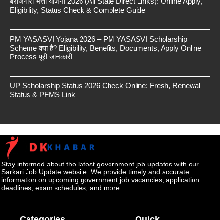
बेरोजगारी भत्ता योजना 2026 (All State Direct Links): Online Apply,
Eligibility, Status Check & Complete Guide
PM YASASVI Yojana 2026 – PM YASASVI Scholarship
Scheme क्या है? Eligibility, Benefits, Documents, Apply Online
Process पूरी जानकारी
UP Scholarship Status 2026 Check Online: Fresh, Renewal
Status & PFMS Link
Stay informed about the latest government job updates with our
Sarkari Job Update website. We provide timely and accurate
information on upcoming government job vacancies, application
deadlines, exam schedules, and more.
Categories
Quick