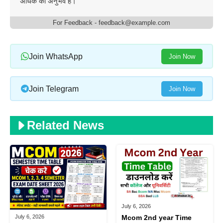
अधिक का अनुभव है।
For Feedback - feedback@example.com
Join WhatsApp
Join Now
Join Telegram
Join Now
Related News
July 6, 2026
July 6, 2026
Mcom 2nd year Time