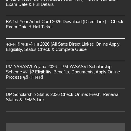
Exam Date & Full Details
BA 1st Year Admit Card 2026 Download (Direct Link) – Check
Exam Date & Hall Ticket
बेरोजगारी भत्ता योजना 2026 (All State Direct Links): Online Apply,
Eligibility, Status Check & Complete Guide
PM YASASVI Yojana 2026 – PM YASASVI Scholarship
Scheme क्या है? Eligibility, Benefits, Documents, Apply Online
Process पूरी जानकारी
UP Scholarship Status 2026 Check Online: Fresh, Renewal
Status & PFMS Link