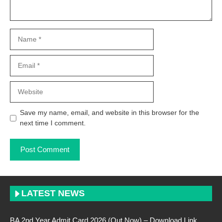
Name
Email
Website
Save my name, email, and website in this browser for the
next time I comment.
LATEST NEWS
BA 2nd Year Admit Card 2026 (Out Now) – Download Link,