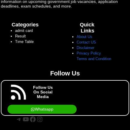
information on upcoming government job vacancies, application
deadlines, exam schedules, and more.
Categories
Quick
Links
admit card
Result
About Us
Time Table
Contact US
Disclaimer
Privacy Policy
Terms and Condition
Follow Us
Follow Us
On Social
Media
Whatsapp
Telegram
YouTube
Facebook
Instagram