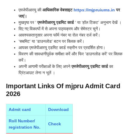
एमजेपीआरयू की
आधिकारिक वेबसाइट
https://mjpruiums.in
पर
जाएं।
मुखपृष्ठ पर ‘
एमजेपीआरयू एडमिट कार्ड
‘ या ‘हॉल टिकट’ अनुभाग देखें ।
दिए गए विकल्पों में से अपना पाठ्यक्रम और सेमेस्टर चुनें।
आवश्यकतानुसार अपना फॉर्म नंबर या रोल नंबर दर्ज करें।
‘सबमिट’ या ‘डाउनलोड’ बटन पर क्लिक करें।
आपका एमजेपीआरयू एडमिट कार्ड स्क्रीन पर प्रदर्शित होगा।
विवरण की सावधानीपूर्वक समीक्षा करें और फिर ‘डाउनलोड करें’ पर क्लिक
करें।
अपनी आगामी परीक्षाओं के लिए अपने
एमजेपीआरयू एडमिट कार्ड
का
प्रिंटआउट लेना न भूलें ।
Important Links Of mjpru Admit Card
2026
Admit card
Download
Roll Number/
Check
registration No.