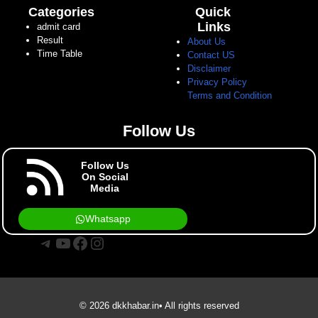
Categories
Quick
Links
admit card
Result
About Us
Time Table
Contact US
Disclaimer
Privacy Policy
Terms and Condition
Follow Us
Follow Us
On Social
Media
Whatsapp
Telegram
YouTube
Facebook
Instagram
© 2026 dkkhabar.in• All rights reserved