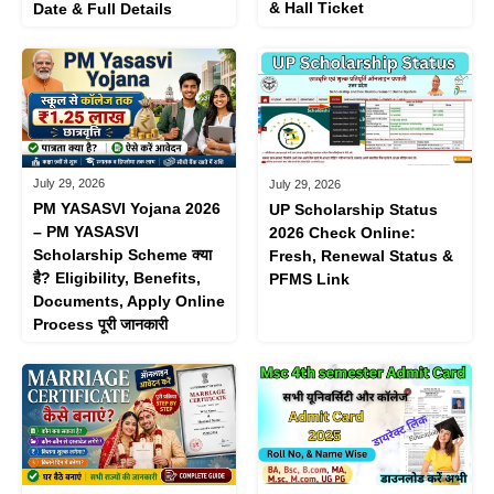
& Hall Ticket
Date & Full Details
July 29, 2026
July 29, 2026
PM YASASVI Yojana 2026
UP Scholarship Status
– PM YASASVI
2026 Check Online:
Scholarship Scheme क्या
Fresh, Renewal Status &
है? Eligibility, Benefits,
PFMS Link
Documents, Apply Online
Process पूरी जानकारी