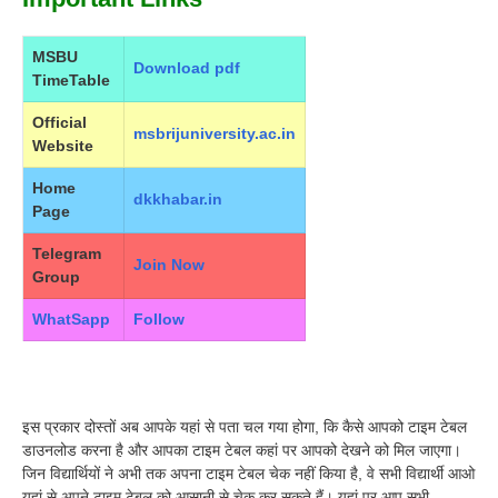
MSBU
Download pdf
TimeTable
Official
msbrijuniversity.ac.in
Website
Home
dkkhabar.in
Page
Telegram
Join Now
Group
WhatSapp
Follow
इस प्रकार दोस्तों अब आपके यहां से पता चल गया होगा, कि कैसे आपको टाइम टेबल
डाउनलोड करना है और आपका टाइम टेबल कहां पर आपको देखने को मिल जाएगा।
जिन विद्यार्थियों ने अभी तक अपना टाइम टेबल चेक नहीं किया है, वे सभी विद्यार्थी आओ
यहां से अपने टाइम टेबल को आसानी से चेक कर सकते हैं। यहां पर आप सभी