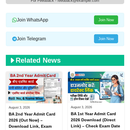
For Feedback - feedback@example.com
Join WhatsApp
Join Now
Join Telegram
Join Now
Related News
August 3, 2026
August 3, 2026
BA 1st Year Admit Card
BA 2nd Year Admit Card
2026 Download (Direct
2026 (Out Now) –
Link) – Check Exam Date
Download Link, Exam