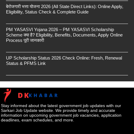
बेरोजगारी भत्ता योजना 2026 (All State Direct Links): Online Apply,
Eligibility, Status Check & Complete Guide
PM YASASVI Yojana 2026 – PM YASASVI Scholarship
Scheme क्या है? Eligibility, Benefits, Documents, Apply Online
Process पूरी जानकारी
UP Scholarship Status 2026 Check Online: Fresh, Renewal
Status & PFMS Link
Stay informed about the latest government job updates with our
Sarkari Job Update website. We provide timely and accurate
information on upcoming government job vacancies, application
deadlines, exam schedules, and more.