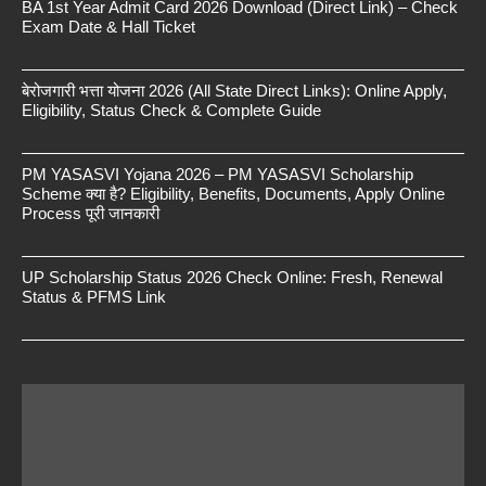
BA 1st Year Admit Card 2026 Download (Direct Link) – Check
Exam Date & Hall Ticket
बेरोजगारी भत्ता योजना 2026 (All State Direct Links): Online Apply,
Eligibility, Status Check & Complete Guide
PM YASASVI Yojana 2026 – PM YASASVI Scholarship
Scheme क्या है? Eligibility, Benefits, Documents, Apply Online
Process पूरी जानकारी
UP Scholarship Status 2026 Check Online: Fresh, Renewal
Status & PFMS Link