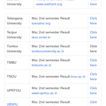
University
www.subharti.org
here
Telangana
Msc 2nd semester Result
Click
University
tuexams.org
here
Tezpur
Msc 2nd semester Result
Click
University
tezu.ernet.in
here
Tumkur
Msc 2nd semester Result
Click
University
tumkuruniversity.ac.in
here
Msc 2nd semester Result
Click
TMBU
tmbuniv.ac.in
here
Click
TNOU
Msc 2nd semester Result
tnou.ac.in
here
Msc 2nd semester Result
Click
UPRTOU
www.uprtou.ac.in
here
Msc 2nd semester Result
Click
VBSPU