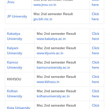
Jnvu
www.jnvu.co.in
here
Msc 2nd semester Result
Click
JP University
jpv.bih.nic.in
here
Kakatiya
Msc 2nd semester Result
Click
University
www.kakatiya.ac.in
here
Kalyani
Msc 2nd semester Result
Click
University
www.klyuniv.ac.in
here
Kannur
Msc 2nd semester Result
Click
University
kannuruniversity.ac.in
here
Msc 2nd semester Result
Click
KKHSOU
www.kkhsou.in
here
Kolhan
Msc 2nd semester Result
Click
University
kolhanuniversity.ac.in
here
Msc 2nd semester Result
Click
Kota University