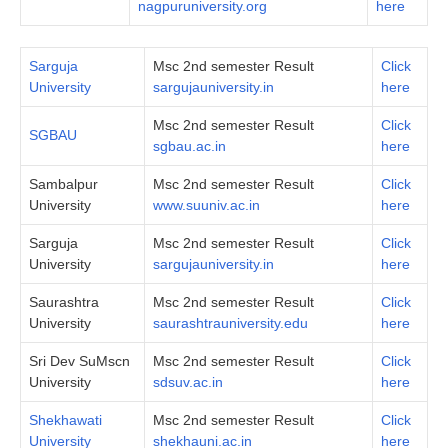
nagpuruniversity.org
here
Sarguja
Msc 2nd semester Result
Click
University
sargujauniversity.in
here
Msc 2nd semester Result
Click
SGBAU
sgbau.ac.in
here
Sambalpur
Msc 2nd semester Result
Click
University
www.suuniv.ac.in
her
e
Sarguja
Msc 2nd semester Result
Click
University
sargujauniversity.in
here
Saurashtra
Msc 2nd semester Result
Click
University
saurashtrauniversity.edu
here
Sri Dev SuMscn
Msc 2nd semester Result
Click
University
sdsuv.ac.in
here
Shekhawati
Msc 2nd semester Result
Click
University
shekhauni.ac.in
here