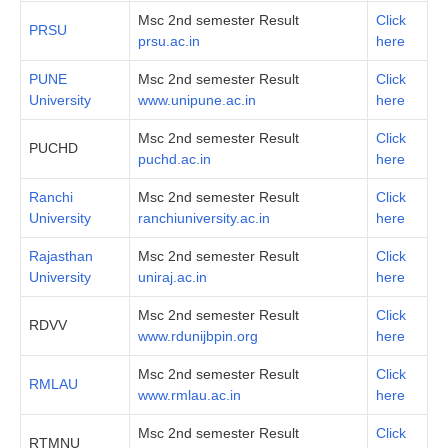
Msc 2nd semester Result
Click
PRSU
prsu.ac.in
here
PUNE
Msc 2nd semester Result
Click
University
www.unipune.ac.in
here
Msc 2nd semester Result
Click
PUCHD
puchd.ac.in
here
Ranchi
Msc 2nd semester Result
Click
University
ranchiuniversity.ac.in
here
Rajasthan
Msc 2nd semester Result
Click
University
uniraj.ac.in
here
Msc 2nd semester Result
Click
RDVV
www.rdunijbpin.org
here
Msc 2nd semester Result
Click
RMLAU
www.rmlau.ac.in
here
Msc 2nd semester Result
Click
RTMNU