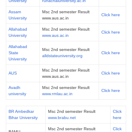
University
runachaluniversity.ac.in
Assam
Msc 2nd semester Result
Click here
University
www.aus.ac.in
Allahabad
Msc 2nd semester Result
Click here
University
www.aus.ac.in
Allahabad
Msc 2nd semester Result
State
Click here
alldstateuniversity.org
University
Msc 2nd semester Result
AUS
Click here
www.aus.ac.in
Avadh
Msc 2nd semester Result
Click here
university
www.rmlau.ac.in
BR Ambedkar
Msc 2nd semester Result
Click
Bihar University
www.brabu.net
here
Msc 2nd semester Result
Click
BAMU