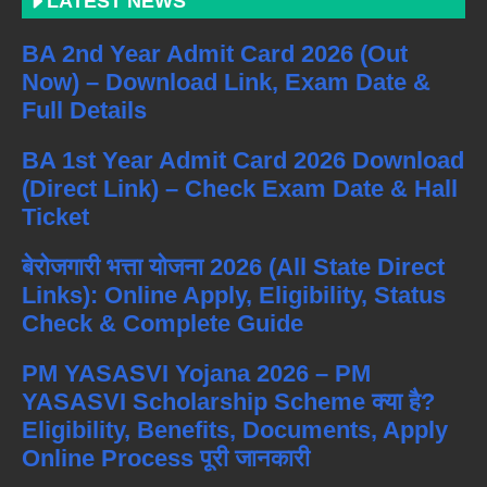
LATEST NEWS
BA 2nd Year Admit Card 2026 (Out
Now) – Download Link, Exam Date &
Full Details
BA 1st Year Admit Card 2026 Download
(Direct Link) – Check Exam Date & Hall
Ticket
बेरोजगारी भत्ता योजना 2026 (All State Direct
Links): Online Apply, Eligibility, Status
Check & Complete Guide
PM YASASVI Yojana 2026 – PM
YASASVI Scholarship Scheme क्या है?
Eligibility, Benefits, Documents, Apply
Online Process पूरी जानकारी