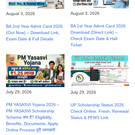
August 3, 2026
August 3, 2026
BA 1st Year Admit Card 2026
BA 2nd Year Admit Card 2026
Download (Direct Link) –
(Out Now) – Download Link,
Check Exam Date & Hall
Exam Date & Full Details
Ticket
July 29, 2026
July 29, 2026
PM YASASVI Yojana 2026 –
UP Scholarship Status 2026
PM YASASVI Scholarship
Check Online: Fresh, Renewal
Scheme क्या है? Eligibility,
Status & PFMS Link
Benefits, Documents, Apply
Online Process पूरी जानकारी