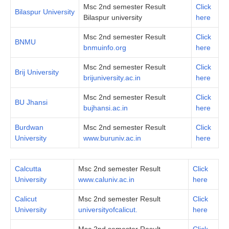
Msc 2nd semester Result
Click
Bilaspur University
Bilaspur university
here
Msc 2nd semester Result
Click
BNMU
bnmuinfo.org
here
Msc 2nd semester Result
Click
Brij University
brijuniversity.ac.in
here
Msc 2nd semester Result
Click
BU Jhansi
bujhansi.ac.in
here
Burdwan
Msc 2nd semester Result
Click
University
www.buruniv.ac.in
here
Calcutta
Msc 2nd semester Result
Click
University
www.caluniv.ac.in
here
Calicut
Msc 2nd semester Result
Click
University
universityofcalicut.
here