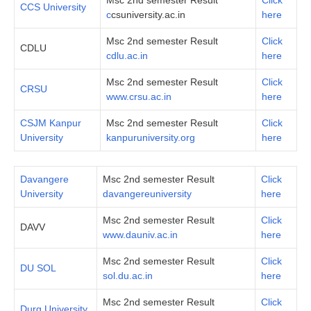
Msc 2nd semester Result
Click
CCS University
c
csuniversity.ac.in
here
Msc 2nd semester Result
Click
CDLU
cdlu.ac.in
here
Msc 2nd semester Result
Click
CRSU
www.crsu.ac.in
here
CSJM Kanpur
Msc 2nd semester Result
Click
University
kanpuruniversity.org
here
Davangere
Msc 2nd semester Result
Click
University
davangereuniversity
here
Msc 2nd semester Result
Click
DAVV
www.dauniv.ac.in
here
Msc 2nd semester Result
Click
DU SOL
sol.du.ac.in
here
Msc 2nd semester Result
Click
Durg University