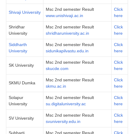
Msc 2nd semester Result
Click
Shivaji University
www.unishivaji.ac.in
here
Shridhar
Msc 2nd semester Result
Click
University
shridharuniversity.ac.in
here
Siddharth
Msc 2nd semester Result
Click
University
sidunikapilvastu.edu.in
here
Msc 2nd semester Result
Click
SK University
skucde.com
here
Msc 2nd semester Result
Click
SKMU Dumka
skmu.ac.in
here
Solapur
Msc 2nd semester Result
Click
University
su.digitaluniversity.ac
here
Msc 2nd semester Result
Click
SV University
svuniversity.edu.in
here
Subharti
Msc 2nd semester Result
Click