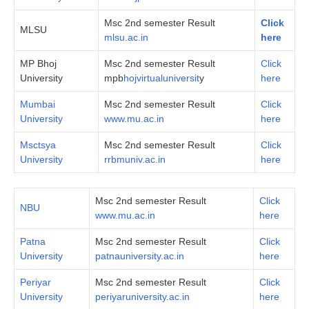
Msc 2nd semester Result
Click
MLSU
mlsu.ac.in
here
MP Bhoj
Msc 2nd semester Result
Click
University
mpb
hojvirtualuniversit
y
here
Mumbai
Msc 2nd semester Result
Click
University
www.mu.ac.in
here
Msctsya
Msc 2nd semester Result
Click
University
rrbmuniv.ac.in
here
Msc 2nd semester Result
Click
NBU
www.mu.ac.in
here
Patna
Msc 2nd semester Result
Click
University
patnauniversity.ac.in
here
Periyar
Msc 2nd semester Result
Click
University
periyaruniversity.ac.in
here