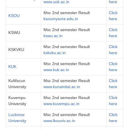
www.uok.ac.in
here
Msc 2nd semester Result
Click
KSOU
ksoumysore.edu.in
here
Msc 2nd semester Result
Click
KSWU
kswu.ac.in
here
Msc 2nd semester Result
Click
KSKVKU
kskvku.ac.in
here
Msc 2nd semester Result
Click
KUK
www.kuk.ac.in
here
KuMscun
Msc 2nd semester Result
Click
University
www.kunainital.ac.in
here
Kuvempu
Msc 2nd semester Result
Click
University
www.kuvempu.ac.in
here
Lucknow
Msc 2nd semester Result
Click
University
www.lkouniv.ac.in
here