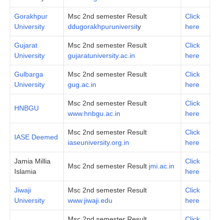
Gorakhpur
Msc 2nd semester Result
Click
University
ddugorakhpuruniversit
y
here
Gujarat
Msc 2nd semester Result
Click
University
gujaratuniversity.ac.in
here
Gulbarga
Msc 2nd semester Result
Click
University
gug.ac.in
here
Msc 2nd semester Result
Click
HNBGU
www.hnbgu.ac.in
here
Msc 2nd semester Result
Click
IASE Deemed
iaseuniversity.org.in
here
Jamia Millia
Click
Msc 2nd semester Result
jmi.ac.in
Islamia
here
Jiwaji
Msc 2nd semester Result
Click
University
www.jiwaji.edu
here
Msc 2nd semester Result
Click