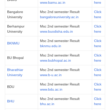
www.bamu.ac.in
here
Bangalore
Msc 2nd semester Result
Click
University
bangaloreuniversity.ac.in
here
Berhampur
Msc 2nd semester Result
Click
University
www.buodisha.edu.in
here
Msc 2nd semester Result
Click
BKNMU
bknmu.edu.in
here
Msc 2nd semester Result
Click
BU Bhopal
www.bubhopal.ac.in
here
Bharathiar
Msc 2nd semester Result
Click
University
www.b-u.ac.in
here
Msc 2nd semester Result
Click
BDU
www.bdu.ac.in
here
Msc 2nd semester Result
Click
BHU
bhu.ac.in
here