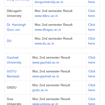
durguniversity.ac.in
here
Dibrugarh
Msc 2nd semester Result
Click
University
www.dibru.ac.in
here
Dr. Harisingh
Msc 2nd semester Result
Click
Gour uni.
www.dhsgsu.ac.in
here
Msc 2nd semester Result
Click
DU
www.du.ac.in
here
Gauhati
Msc 2nd semester Result
Click
University
www.gauhati.ac.in
here
GGTU
Msc 2nd semester Result
Click
Banswar
www.gauhati.ac.in
here
Msc 2nd semester Result
Click
GNDU
gndu.ac.in
here
Goa
Msc 2nd semester Result
Click
University
www.unigoa.ac.in
here