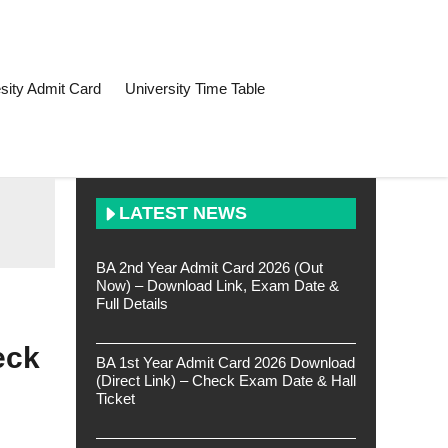
sity Admit Card
University Time Table
LATEST NEWS
BA 2nd Year Admit Card 2026 (Out
Now) – Download Link, Exam Date &
Full Details
eck
BA 1st Year Admit Card 2026 Download
(Direct Link) – Check Exam Date & Hall
Ticket