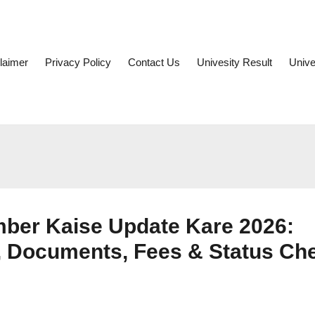
laimer
Privacy Policy
Contact Us
Univesity Result
Unive
ber Kaise Update Kare 2026:
s, Documents, Fees & Status Ch