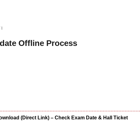
ा।
ate Offline Process
wnload (Direct Link) – Check Exam Date & Hall Ticket