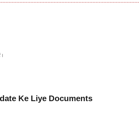
ं।
date Ke Liye Documents