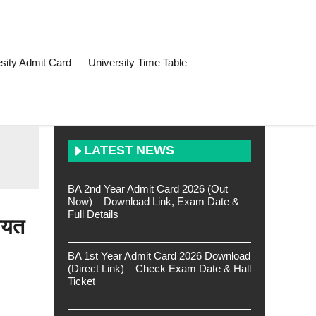
sity Admit Card
University Time Table
LATEST NEWS
BA 2nd Year Admit Card 2026 (Out
Now) – Download Link, Exam Date &
Full Details
ायत
BA 1st Year Admit Card 2026 Download
(Direct Link) – Check Exam Date & Hall
Ticket