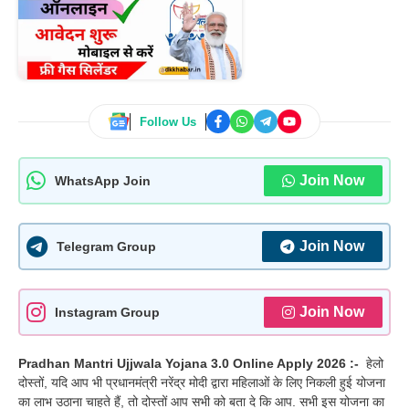
Follow Us
Join Now
WhatsApp Join
Join Now
Telegram Group
Join Now
Instagram Group
Pradhan Mantri Ujjwala Yojana 3.0 Online Apply 2026 :-
हेलो
दोस्तों, यदि आप भी प्रधानमंत्री नरेंद्र मोदी द्वारा महिलाओं के लिए निकली हुई योजना
का लाभ उठाना चाहते हैं, तो दोस्तों आप सभी को बता दे कि आप. सभी इस योजना का