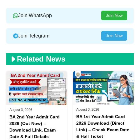
Join WhatsApp
Join Now
Join Telegram
Join Now
Related News
August 3, 2026
August 3, 2026
BA 1st Year Admit Card
BA 2nd Year Admit Card
2026 Download (Direct
2026 (Out Now) –
Link) – Check Exam Date
Download Link, Exam
& Hall Ticket
Date & Full Details