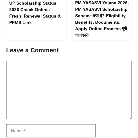
PM YASASVI Yojana 2026,
UP Scholarship Status
PM YASASVI Scholarship
2026 Check Online:
Scheme क्या है? Eligibility,
Fresh, Renewal Status &
Benefits, Documents,
PFMS Link
Apply Online Process पूरी
जानकारी
Leave a Comment
Comment
Name