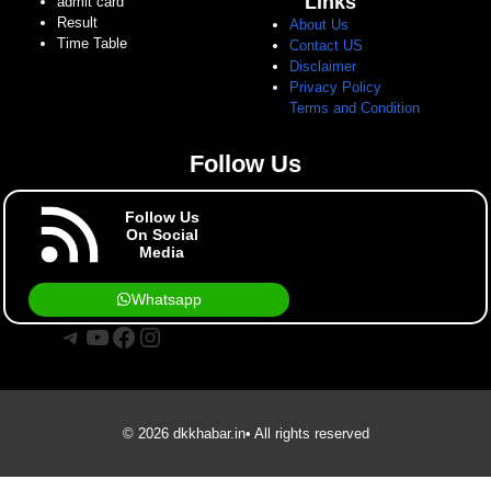
Links
admit card
Result
About Us
Time Table
Contact US
Disclaimer
Privacy Policy
Terms and Condition
Follow Us
Follow Us
On Social
Media
Whatsapp
Telegram
YouTube
Facebook
Instagram
© 2026 dkkhabar.in• All rights reserved