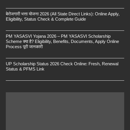
बेरोजगारी भत्ता योजना 2026 (All State Direct Links): Online Apply,
Eligibility, Status Check & Complete Guide
PM YASASVI Yojana 2026 – PM YASASVI Scholarship
Scheme क्या है? Eligibility, Benefits, Documents, Apply Online
Process पूरी जानकारी
UP Scholarship Status 2026 Check Online: Fresh, Renewal
Status & PFMS Link