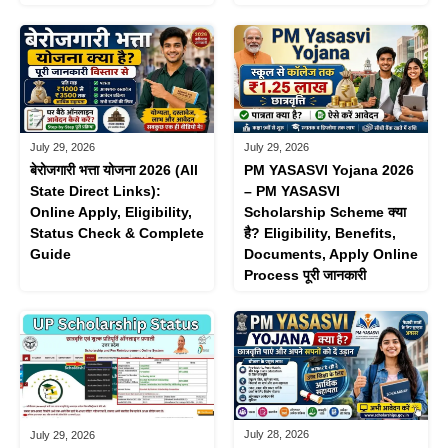
July 29, 2026
July 29, 2026
बेरोजगारी भत्ता योजना 2026 (All
PM YASASVI Yojana 2026
State Direct Links):
– PM YASASVI
Online Apply, Eligibility,
Scholarship Scheme क्या
Status Check & Complete
है? Eligibility, Benefits,
Guide
Documents, Apply Online
Process पूरी जानकारी
July 28, 2026
July 29, 2026