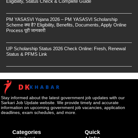
Eligibility, Status Check & Complete Guide
PM YASASVI Yojana 2026 – PM YASASVI Scholarship
Scheme क्या है? Eligibility, Benefits, Documents, Apply Online
Process पूरी जानकारी
UP Scholarship Status 2026 Check Online: Fresh, Renewal
Status & PFMS Link
Stay informed about the latest government job updates with our
Sarkari Job Update website. We provide timely and accurate
information on upcoming government job vacancies, application
deadlines, exam schedules, and more.
Categories
Quick