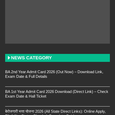
NEWS CATEGORY
BA 2nd Year Admit Card 2026 (Out Now) – Download Link,
Exam Date & Full Details
BA 1st Year Admit Card 2026 Download (Direct Link) – Check
Exam Date & Hall Ticket
बेरोजगारी भत्ता योजना 2026 (All State Direct Links): Online Apply,