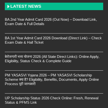
LATEST NEWS
BA 2nd Year Admit Card 2026 (Out Now) – Download Link,
Exam Date & Full Details
BA 1st Year Admit Card 2026 Download (Direct Link) – Check
Exam Date & Hall Ticket
बेरोजगारी भत्ता योजना 2026 (All State Direct Links): Online Apply,
Eligibility, Status Check & Complete Guide
PM YASASVI Yojana 2026 – PM YASASVI Scholarship
Scheme क्या है? Eligibility, Benefits, Documents, Apply Online
Process पूरी जानकारी
UP Scholarship Status 2026 Check Online: Fresh, Renewal
Status & PFMS Link