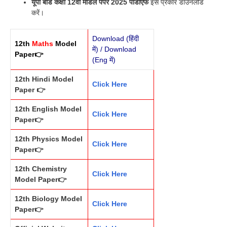
यूपी बोर्ड कक्षा 12वीं मॉडल पेपर 2025 पीडीएफ
इस प्रकार डाउनलोड
करें।
Download (हिंदी
12th
Maths
Model
में)
/
Download
Paper👉
(Eng में)
12th Hindi Model
Click Here
Paper 👉
12th English Model
Click Here
Paper👉
12th Physics Model
Click Here
Paper👉
12th Chemistry
Click Here
Model Paper👉
12th Biology Model
Click Here
Paper👉