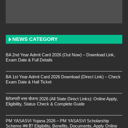
NEWS CATEGORY
BA 2nd Year Admit Card 2026 (Out Now) – Download Link,
Exam Date & Full Details
BA 1st Year Admit Card 2026 Download (Direct Link) – Check
Exam Date & Hall Ticket
बेरोजगारी भत्ता योजना 2026 (All State Direct Links): Online Apply,
Eligibility, Status Check & Complete Guide
PM YASASVI Yojana 2026 – PM YASASVI Scholarship
Scheme क्या है? Eligibility, Benefits, Documents, Apply Online