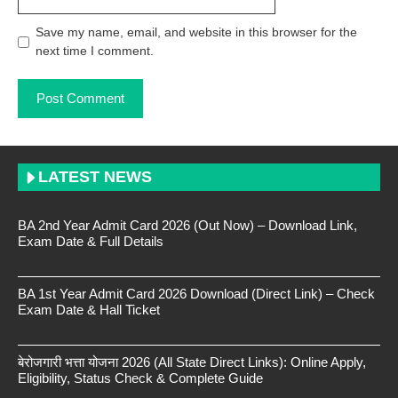
Save my name, email, and website in this browser for the
next time I comment.
LATEST NEWS
BA 2nd Year Admit Card 2026 (Out Now) – Download Link,
Exam Date & Full Details
BA 1st Year Admit Card 2026 Download (Direct Link) – Check
Exam Date & Hall Ticket
बेरोजगारी भत्ता योजना 2026 (All State Direct Links): Online Apply,
Eligibility, Status Check & Complete Guide