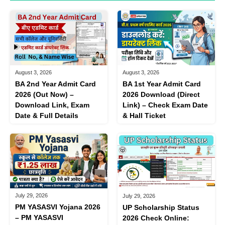
August 3, 2026
August 3, 2026
BA 1st Year Admit Card
BA 2nd Year Admit Card
2026 Download (Direct
2026 (Out Now) –
Link) – Check Exam Date
Download Link, Exam
& Hall Ticket
Date & Full Details
July 29, 2026
July 29, 2026
PM YASASVI Yojana 2026
UP Scholarship Status
– PM YASASVI
2026 Check Online: