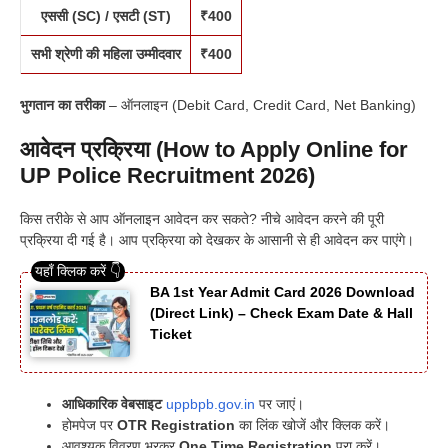
एससी (SC) / एसटी (ST)
₹400
सभी श्रेणी की महिला उम्मीदवार
₹400
भुगतान का तरीका
– ऑनलाइन (Debit Card, Credit Card, Net Banking)
आवेदन प्रक्रिया (How to Apply Online for
UP Police Recruitment 2026)
किस तरीके से आप ऑनलाइन आवेदन कर सकते? नीचे आवेदन करने की पूरी
प्रक्रिया दी गई है। आप प्रक्रिया को देखकर के आसानी से ही आवेदन कर पाएंगे।
BA 1st Year Admit Card 2026 Download
(Direct Link) – Check Exam Date & Hall
Ticket
आधिकारिक वेबसाइट
uppbpb.gov.in
पर जाएं।
होमपेज पर
OTR Registration
का लिंक खोजें और क्लिक करें।
आवश्यक विवरण भरकर
One Time Registration
पूरा करें।