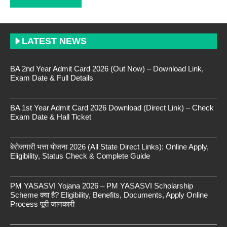
LATEST NEWS
BA 2nd Year Admit Card 2026 (Out Now) – Download Link,
Exam Date & Full Details
BA 1st Year Admit Card 2026 Download (Direct Link) – Check
Exam Date & Hall Ticket
बेरोजगारी भत्ता योजना 2026 (All State Direct Links): Online Apply,
Eligibility, Status Check & Complete Guide
PM YASASVI Yojana 2026 – PM YASASVI Scholarship
Scheme क्या है? Eligibility, Benefits, Documents, Apply Online
Process पूरी जानकारी