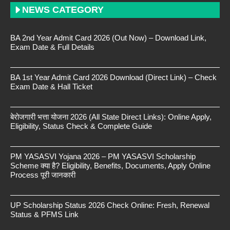
NEWS CATEGORY
BA 2nd Year Admit Card 2026 (Out Now) – Download Link,
Exam Date & Full Details
BA 1st Year Admit Card 2026 Download (Direct Link) – Check
Exam Date & Hall Ticket
बेरोजगारी भत्ता योजना 2026 (All State Direct Links): Online Apply,
Eligibility, Status Check & Complete Guide
PM YASASVI Yojana 2026 – PM YASASVI Scholarship
Scheme क्या है? Eligibility, Benefits, Documents, Apply Online
Process पूरी जानकारी
UP Scholarship Status 2026 Check Online: Fresh, Renewal
Status & PFMS Link