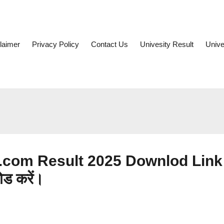
laimer
Privacy Policy
Contact Us
Univesity Result
Unive
B.com Result 2025 Downlod Link
ोड करें।