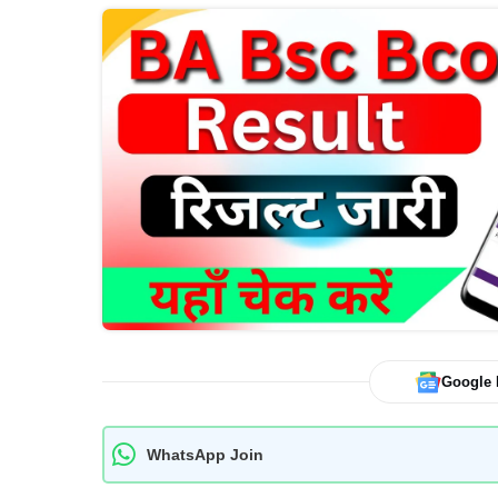
Google
WhatsApp Join