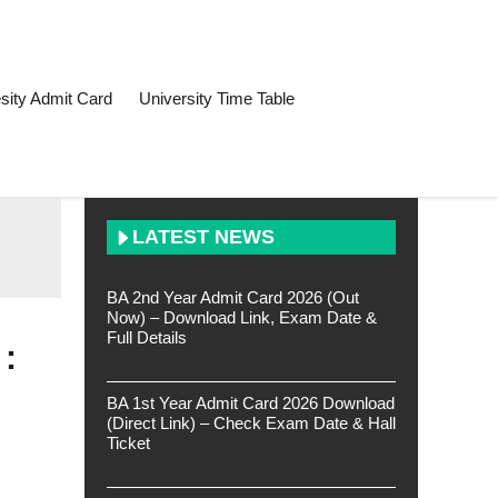
sity Admit Card
University Time Table
LATEST NEWS
BA 2nd Year Admit Card 2026 (Out
Now) – Download Link, Exam Date &
Full Details
 :
BA 1st Year Admit Card 2026 Download
(Direct Link) – Check Exam Date & Hall
Ticket