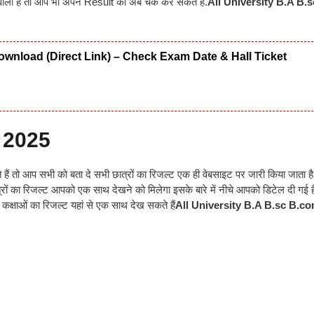
े वाला है तो आप भी अपने Result को अब चेक कर सकते हैं.
All University B.A B.
wnload (Direct Link) – Check Exam Date & Hall Ticket
ाम 2025
 हैं तो आप सभी को बता दे सभी छात्रों का रिजल्ट एक ही वेबसाइट पर जारी किया जाता ह
रों का रिजल्ट आपको एक साथ देखने को मिलेगा इसके बारे में नीचे आपको डिटेल दी गई ह
्षाओं का रिजल्ट यहां से एक साथ देख सकते हैं
All University B.A B.sc B.c