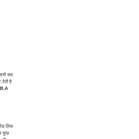
सभी क्या
देती है
 B.A
लोड लिंक
वह कुछ