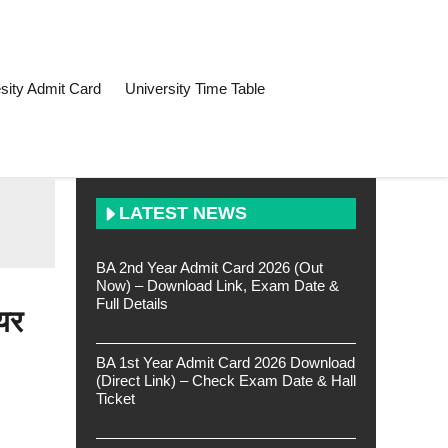
sity Admit Card
University Time Table
LATEST NEWS
BA 2nd Year Admit Card 2026 (Out
Now) – Download Link, Exam Date &
Full Details
यर
BA 1st Year Admit Card 2026 Download
(Direct Link) – Check Exam Date & Hall
Ticket