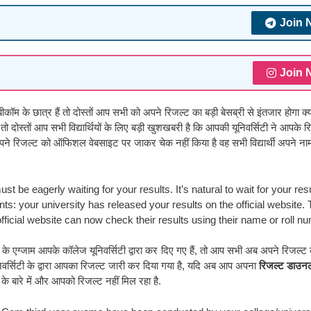
Join 
Join 
ी बीकॉम के छात्र हैं तो दोस्तों आप सभी को अपने रिजल्ट का बड़ी बेसब्री से इंतजार होगा क्यो
 दोस्तों आप सभी विद्यार्थियों के लिए बड़ी खुशखबरी है कि आपकी यूनिवर्सिटी ने आपके र
पने रिजल्ट को ऑफिशल वेबसाइट पर जाकर चेक नहीं किया है वह सभी विद्यार्थी अपने ना
t be eagerly waiting for your results. It’s natural to wait for your resu
nts: your university has released your results on the official website.
fficial website can now check their results using their name or roll n
के एग्जाम आपके कॉलेज यूनिवर्सिटी द्वारा कर दिए गए हैं, तो आप सभी अब अपने रिजल्ट
निवर्सिटी के द्वारा आपका रिजल्ट जारी कर दिया गया है, यदि अब आप अपना
रिजल्ट डाउन
के बारे में और आपको रिजल्ट नहीं मिल रहा है.