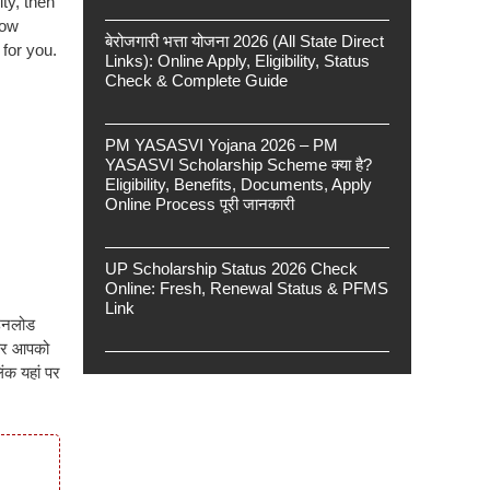
ty, then
now
बेरोजगारी भत्ता योजना 2026 (All State Direct
 for you.
Links): Online Apply, Eligibility, Status
Check & Complete Guide
PM YASASVI Yojana 2026 – PM
YASASVI Scholarship Scheme क्या है?
Eligibility, Benefits, Documents, Apply
Online Process पूरी जानकारी
UP Scholarship Status 2026 Check
Online: Fresh, Renewal Status & PFMS
Link
ाउनलोड
 पर आपको
ंक यहां पर