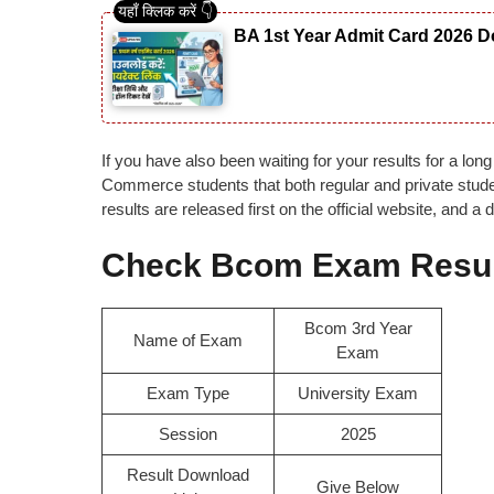
BA 1st Year Admit Card 2026 Do
If you have also been waiting for your results for a lon
Commerce students that both regular and private studen
results are released first on the official website, and a d
Check Bcom Exam Resul
Bcom 3rd Year
Name of Exam
Exam
Exam Type
University Exam
Session
2025
Result Download
Give Below