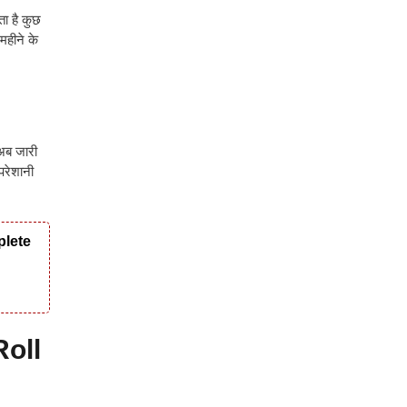
ा है कुछ
महीने के
 अब जारी
परेशानी
plete
Roll