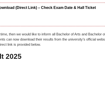
wnload (Direct Link) – Check Exam Date & Hall Ticket
g time, then we would like to inform all Bachelor of Arts and Bachelor o
ts can now download their results from the university’s official webs
irect link is provided below.
t 2025