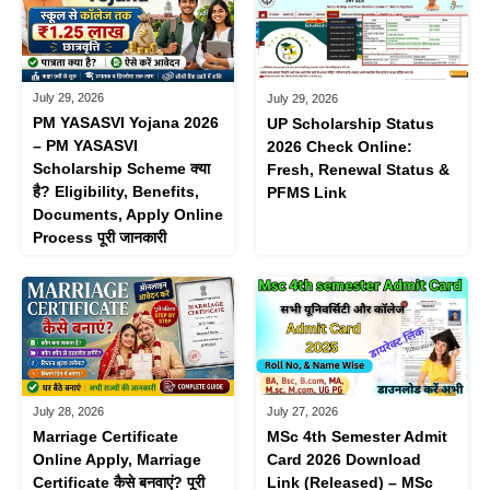
July 29, 2026
July 29, 2026
PM YASASVI Yojana 2026
UP Scholarship Status
– PM YASASVI
2026 Check Online:
Scholarship Scheme क्या
Fresh, Renewal Status &
है? Eligibility, Benefits,
PFMS Link
Documents, Apply Online
Process पूरी जानकारी
July 28, 2026
July 27, 2026
Marriage Certificate
MSc 4th Semester Admit
Online Apply, Marriage
Card 2026 Download
Certificate कैसे बनवाएं? पूरी
Link (Released) – MSc