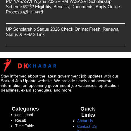
PM YASASVI Yojana 2026 – PM YASASVI Scholarship
Scheme क्या है? Eligibility, Benefits, Documents, Apply Online
Process पूरी जानकारी
UP Scholarship Status 2026 Check Online: Fresh, Renewal
Status & PFMS Link
Stay informed about the latest government job updates with our
Sarkari Job Update website. We provide timely and accurate
information on upcoming government job vacancies, application
deadlines, exam schedules, and more.
Categories
Quick
Links
admit card
Result
About Us
Time Table
Contact US