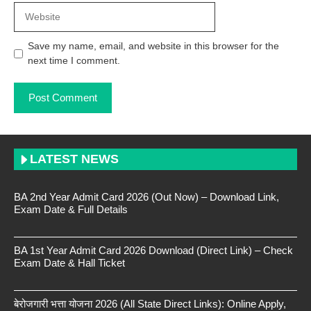
Website
Save my name, email, and website in this browser for the
next time I comment.
LATEST NEWS
BA 2nd Year Admit Card 2026 (Out Now) – Download Link,
Exam Date & Full Details
BA 1st Year Admit Card 2026 Download (Direct Link) – Check
Exam Date & Hall Ticket
बेरोजगारी भत्ता योजना 2026 (All State Direct Links): Online Apply,