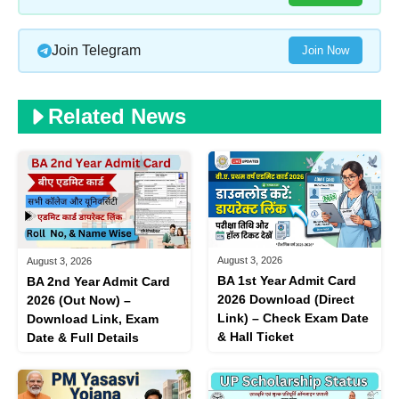
Join Telegram
Join Now
Related News
August 3, 2026
August 3, 2026
BA 1st Year Admit Card
BA 2nd Year Admit Card
2026 Download (Direct
2026 (Out Now) –
Link) – Check Exam Date
Download Link, Exam
& Hall Ticket
Date & Full Details