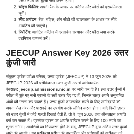
250 रुपये का शुल्क जमा करना होगा।
चॉइस फिलिंग
: अपनी रैंक के आधार पर कॉलेज और कोर्स की प्राथमिकता
चुनें।
सीट आवंटन
: रैंक, चॉइस, और सीटों की उपलब्धता के आधार पर सीटें
आवंटित की जाएंगी।
रिपोर्टिंग
: आवंटित कॉलेज में दस्तावेज सत्यापन और फीस जमा करके
एडमिशन कन्फर्म करें।
JEECUP Answer Key 2026 उत्तर
कुंजी जारी
संयुक्त प्रवेश परीक्षा परिषद, उत्तर प्रदेश (JEECUP) ने 13 जून 2026 को
JEECUP 2026 की प्रोविजनल उत्तर कुंजी अपनी आधिकारिक
वेबसाइट
jeecup.admissions.nic.in
पर जारी कर दी है। इस उत्तर कुंजी में
परीक्षा में पूछे गए सभी प्रश्नों के सही उत्तर दिए गए हैं, जिससे छात्र अपने अनुमानित
अंकों की गणना कर सकते हैं। उत्तर कुंजी डाउनलोड करने के लिए उम्मीदवारों को
अपना रोल नंबर और पासवर्ड का उपयोग करके लॉगिन करना होगा। यदि किसी छात्र
को उत्तर कुंजी में कोई गलती दिखाई देती है, तो वे जून 2026 तक ऑनलाइन आपत्ति
दर्ज कर सकते हैं। प्रत्येक प्रश्न पर आपत्ति दाखिल करने के लिए 100 रुपये का
शुल्क लगेगा। आपत्तियों का निराकरण होने के बाद, JEECUP द्वारा अंतिम उत्तर कुंजी
जारी की जाएगी। यह प्रक्रिया परीक्षा की पारदर्शिता और परिणामों की सटीकता को