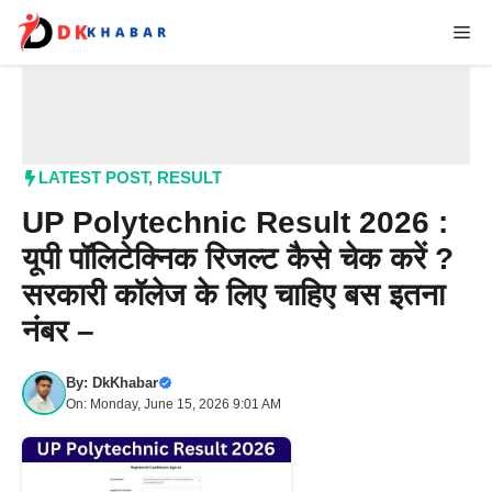
Skip
Me
to
content
LATEST POST
,
RESULT
UP Polytechnic Result 2026 :
यूपी पॉलिटेक्निक रिजल्ट कैसे चेक करें ?
सरकारी कॉलेज के लिए चाहिए बस इतना
नंबर –
By:
DkKhabar
On: Monday, June 15, 2026 9:01 AM