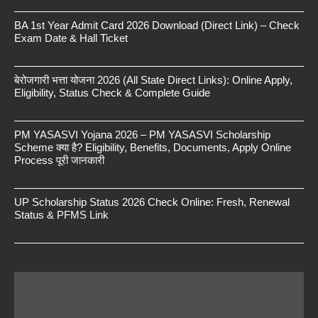
BA 1st Year Admit Card 2026 Download (Direct Link) – Check
Exam Date & Hall Ticket
बेरोजगारी भत्ता योजना 2026 (All State Direct Links): Online Apply,
Eligibility, Status Check & Complete Guide
PM YASASVI Yojana 2026 – PM YASASVI Scholarship
Scheme क्या है? Eligibility, Benefits, Documents, Apply Online
Process पूरी जानकारी
UP Scholarship Status 2026 Check Online: Fresh, Renewal
Status & PFMS Link