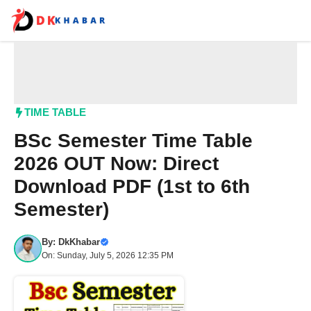
Skip
to
content
Me
TIME TABLE
BSc Semester Time Table
2026 OUT Now: Direct
Download PDF (1st to 6th
Semester)
By:
DkKhabar
On: Sunday, July 5, 2026 12:35 PM