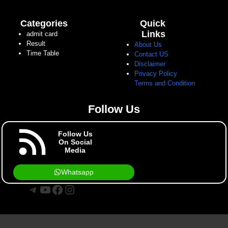
Categories
Quick
Links
admit card
Result
About Us
Time Table
Contact US
Disclaimer
Privacy Policy
Terms and Condition
Follow Us
Follow Us
On Social
Media
Whatsapp
Telegram
YouTube
Facebook
Instagram