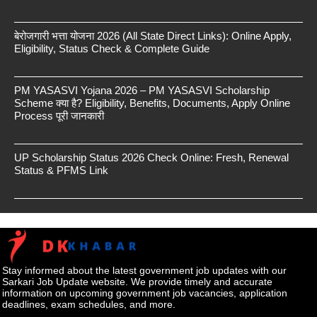
बेरोजगारी भत्ता योजना 2026 (All State Direct Links): Online Apply,
Eligibility, Status Check & Complete Guide
PM YASASVI Yojana 2026 – PM YASASVI Scholarship
Scheme क्या है? Eligibility, Benefits, Documents, Apply Online
Process पूरी जानकारी
UP Scholarship Status 2026 Check Online: Fresh, Renewal
Status & PFMS Link
Stay informed about the latest government job updates with our
Sarkari Job Update website. We provide timely and accurate
information on upcoming government job vacancies, application
deadlines, exam schedules, and more.