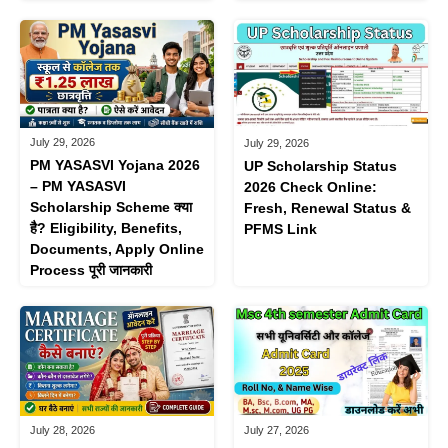
July 29, 2026
July 29, 2026
PM YASASVI Yojana 2026
UP Scholarship Status
– PM YASASVI
2026 Check Online:
Scholarship Scheme क्या
Fresh, Renewal Status &
है? Eligibility, Benefits,
PFMS Link
Documents, Apply Online
Process पूरी जानकारी
July 28, 2026
July 27, 2026