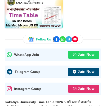
Follow Us
Join Now
WhatsApp Join
Join Now
Telegram Group
Join Now
Instagram Group
Kakatiya University Time Table 2026
:- यदि आप भी काकतीय