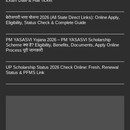
Exam Date & Hall Ticket
बेरोजगारी भत्ता योजना 2026 (All State Direct Links): Online Apply,
Eligibility, Status Check & Complete Guide
PM YASASVI Yojana 2026 – PM YASASVI Scholarship
Scheme क्या है? Eligibility, Benefits, Documents, Apply Online
Process पूरी जानकारी
UP Scholarship Status 2026 Check Online: Fresh, Renewal
Status & PFMS Link