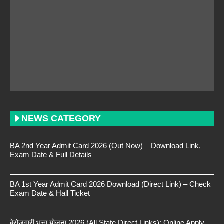
NEWS CATEGORY
BA 2nd Year Admit Card 2026 (Out Now) – Download Link,
Exam Date & Full Details
BA 1st Year Admit Card 2026 Download (Direct Link) – Check
Exam Date & Hall Ticket
बेरोजगारी भत्ता योजना 2026 (All State Direct Links): Online Apply,