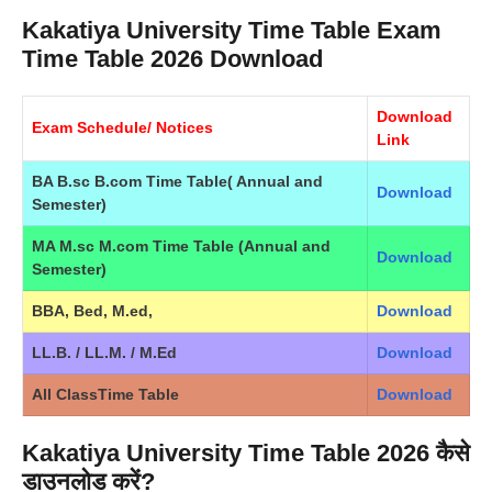
Kakatiya University Time Table Exam
Time Table 2026 Download
Download
Exam Schedule/ Notices
Link
BA B.sc B.com Time Table( Annual and
Download
Semester)
MA M.sc M.com Time Table (Annual and
Download
Semester)
BBA, Bed, M.ed,
Download
LL.B. / LL.M. / M.Ed
Download
All ClassTime Table
Download
Kakatiya University Time Table 2026
कैसे
डाउनलोड करें?