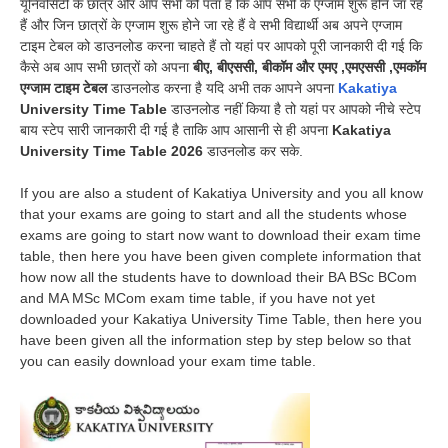
यूनिवर्सिटी के छात्र और आप सभी को पता है कि आप सभी के एग्जाम शुरू होने जा रहे
हैं और जिन छात्रों के एग्जाम शुरू होने जा रहे हैं वे सभी विद्यार्थी अब अपने एग्जाम
टाइम टेबल को डाउनलोड करना चाहते हैं तो यहां पर आपको पूरी जानकारी दी गई कि
कैसे अब आप सभी छात्रों को अपना
बीए, बीएससी, बीकॉम और एमए ,एमएससी ,एमकॉम
एग्जाम टाइम टेबल
डाउनलोड करना है यदि अभी तक आपने अपना
Kakatiya
University Time Table
डाउनलोड नहीं किया है तो यहां पर आपको नीचे स्टेप
बाय स्टेप सारी जानकारी दी गई है ताकि आप आसानी से ही अपना
Kakatiya
University Time Table 2026
डाउनलोड कर सके.
If you are also a student of Kakatiya University and you all know
that your exams are going to start and all the students whose
exams are going to start now want to download their exam time
table, then here you have been given complete information that
how now all the students have to download their BA BSc BCom
and MA MSc MCom exam time table, if you have not yet
downloaded your Kakatiya University Time Table, then here you
have been given all the information step by step below so that
you can easily download your exam time table.