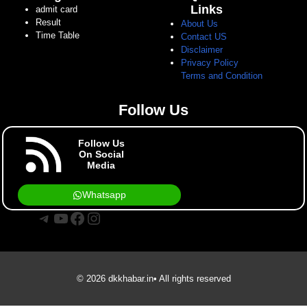
Links
admit card
Result
About Us
Time Table
Contact US
Disclaimer
Privacy Policy
Terms and Condition
Follow Us
Follow Us
On Social
Media
Whatsapp
Telegram
YouTube
Facebook
Instagram
© 2026 dkkhabar.in• All rights reserved