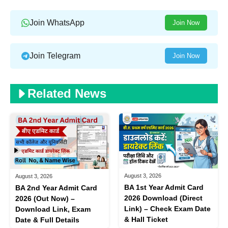
Join WhatsApp
Join Now
Join Telegram
Join Now
Related News
August 3, 2026
August 3, 2026
BA 1st Year Admit Card
BA 2nd Year Admit Card
2026 Download (Direct
2026 (Out Now) –
Link) – Check Exam Date
Download Link, Exam
& Hall Ticket
Date & Full Details