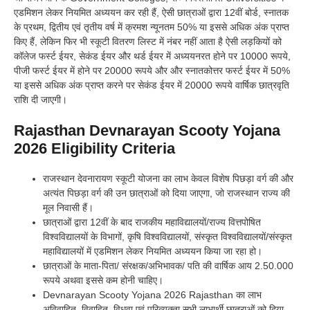
एडमिशन लेकर नियमित अध्ययन कर रही हैं, ऐसी छात्राओं द्वारा 12वीं बोर्ड, स्नातक
के प्रथम, द्वितीय एवं तृतीय वर्ष में क्रमश न्यूनतम 50% या इससे अधिक अंक प्राप्त
किए हैं, लेकिन फिर भी स्कूटी वितरण लिस्ट में नंबर नहीं आता है ऐसी लड़कियों को
कॉलेज फर्स्ट ईयर, सेकंड ईयर और थर्ड ईयर में अध्ययनरत होने पर 10000 रूपये,
पीजी फर्स्ट ईयर में होने पर 20000 रूपये और और स्नातकोत्तर फर्स्ट ईयर में 50%
या इससे अधिक अंक प्राप्त करने पर सेकंड ईयर में 20000 रूपये वार्षिक छात्रवृति
राशि दी जाएगी।
Rajasthan Devnarayan Scooty Yojana
2026 Eligibility Criteria
राजस्थान देवनारायण स्कूटी योजना का लाभ केवल विशेष पिछड़ा वर्ग की और
अत्यंत पिछड़ा वर्ग की उन छात्राओं को दिया जाएगा, जो राजस्थान राज्य की
मूल निवासी हैं।
छात्राओं द्वारा 12वीं के बाद राजकीय महाविद्यालयों/राज्य वित्तपोषित
विश्वविद्यालयों के विभागों, कृषि विश्वविद्यालयों, संस्कृत विश्वविद्यालयों/संस्कृत
महाविद्यालयों में एडमिशन लेकर नियमित अध्ययन किया जा रहा हो।
छात्राओं के माता-पिता/ संरक्षक/अभिभावक/ पति की वार्षिक आय 2.50.000
रूपये अथवा इससे कम होनी चाहिए।
Devnarayan Scooty Yojana 2026 Rajasthan का लाभ
अविवाहित, विवाहित, विधवा एवं परित्यक्ता सभी लाभार्थी छात्राओं को दिया