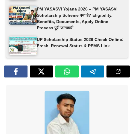
PM YASASVI Yojana 2026 – PM YASASVI
Scholarship Scheme क्या है? Eligibility,
Benefits, Documents, Apply Online
Process पूरी जानकारी
UP Scholarship Status 2026 Check Online:
Fresh, Renewal Status & PFMS Link