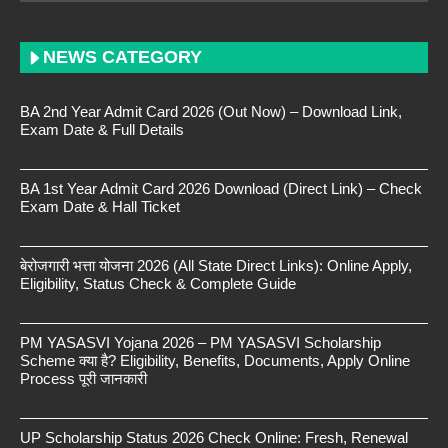
NEWS CATEGORY
BA 2nd Year Admit Card 2026 (Out Now) – Download Link,
Exam Date & Full Details
BA 1st Year Admit Card 2026 Download (Direct Link) – Check
Exam Date & Hall Ticket
बेरोजगारी भत्ता योजना 2026 (All State Direct Links): Online Apply,
Eligibility, Status Check & Complete Guide
PM YASASVI Yojana 2026 – PM YASASVI Scholarship
Scheme क्या है? Eligibility, Benefits, Documents, Apply Online
Process पूरी जानकारी
UP Scholarship Status 2026 Check Online: Fresh, Renewal