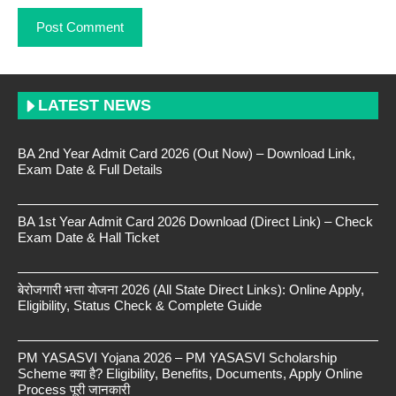
LATEST NEWS
BA 2nd Year Admit Card 2026 (Out Now) – Download Link,
Exam Date & Full Details
BA 1st Year Admit Card 2026 Download (Direct Link) – Check
Exam Date & Hall Ticket
बेरोजगारी भत्ता योजना 2026 (All State Direct Links): Online Apply,
Eligibility, Status Check & Complete Guide
PM YASASVI Yojana 2026 – PM YASASVI Scholarship
Scheme क्या है? Eligibility, Benefits, Documents, Apply Online
Process पूरी जानकारी