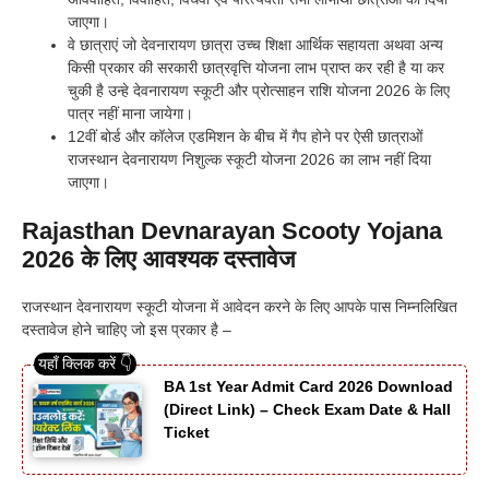
जाएगा।
वे छात्राएं जो देवनारायण छात्रा उच्च शिक्षा आर्थिक सहायता अथवा अन्य
किसी प्रकार की सरकारी छात्रवृत्ति योजना लाभ प्राप्त कर रही है या कर
चुकी है उन्हे देवनारायण स्कूटी और प्रोत्साहन राशि योजना 2026 के लिए
पात्र नहीं माना जायेगा।
12वीं बोर्ड और कॉलेज एडमिशन के बीच में गैप होने पर ऐसी छात्राओं
राजस्थान देवनारायण निशुल्क स्कूटी योजना 2026 का लाभ नहीं दिया
जाएगा।
Rajasthan Devnarayan Scooty Yojana
2026 के लिए आवश्यक दस्तावेज
राजस्थान देवनारायण स्कूटी योजना में आवेदन करने के लिए आपके पास निम्नलिखित
दस्तावेज होने चाहिए जो इस प्रकार है –
BA 1st Year Admit Card 2026 Download
(Direct Link) – Check Exam Date & Hall
Ticket