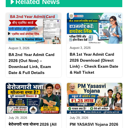
Related News
August 3, 2026
August 3, 2026
BA 1st Year Admit Card
BA 2nd Year Admit Card
2026 Download (Direct
2026 (Out Now) –
Link) – Check Exam Date
Download Link, Exam
& Hall Ticket
Date & Full Details
July 29, 2026
July 29, 2026
बेरोजगारी भत्ता योजना 2026 (All
PM YASASVI Yojana 2026