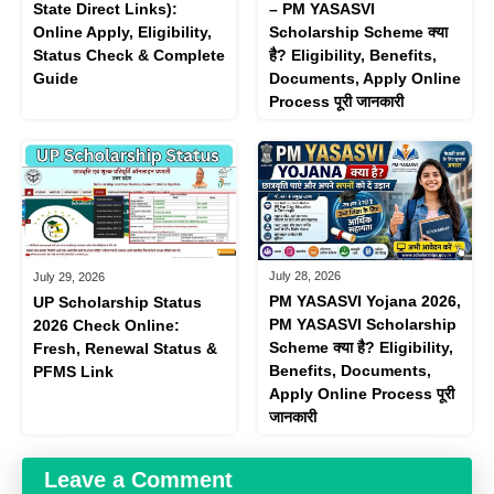
State Direct Links):
– PM YASASVI
Online Apply, Eligibility,
Scholarship Scheme क्या
Status Check & Complete
है? Eligibility, Benefits,
Guide
Documents, Apply Online
Process पूरी जानकारी
July 28, 2026
July 29, 2026
PM YASASVI Yojana 2026,
UP Scholarship Status
PM YASASVI Scholarship
2026 Check Online:
Scheme क्या है? Eligibility,
Fresh, Renewal Status &
Benefits, Documents,
PFMS Link
Apply Online Process पूरी
जानकारी
Leave a Comment