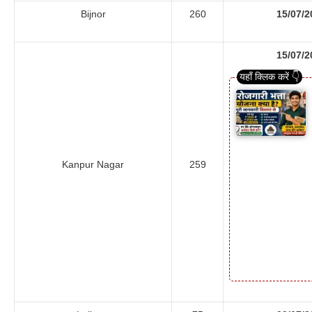
Bijnor
260
15/07/2
15/07/2
Kanpur Nagar
259