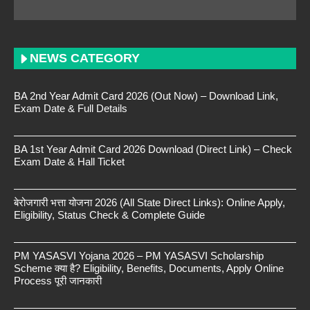
NEWS CATEGORY
BA 2nd Year Admit Card 2026 (Out Now) – Download Link,
Exam Date & Full Details
BA 1st Year Admit Card 2026 Download (Direct Link) – Check
Exam Date & Hall Ticket
बेरोजगारी भत्ता योजना 2026 (All State Direct Links): Online Apply,
Eligibility, Status Check & Complete Guide
PM YASASVI Yojana 2026 – PM YASASVI Scholarship
Scheme क्या है? Eligibility, Benefits, Documents, Apply Online
Process पूरी जानकारी