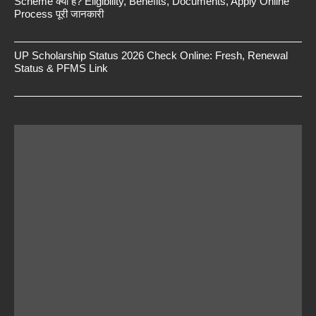
Scheme क्या है? Eligibility, Benefits, Documents, Apply Online
Process पूरी जानकारी
UP Scholarship Status 2026 Check Online: Fresh, Renewal
Status & PFMS Link