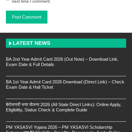
next time I comment.
LATEST NEWS
BA 2nd Year Admit Card 2026 (Out Now) – Download Link,
Exam Date & Full Details
BA 1st Year Admit Card 2026 Download (Direct Link) – Check
Exam Date & Hall Ticket
बेरोजगारी भत्ता योजना 2026 (All State Direct Links): Online Apply,
Eligibility, Status Check & Complete Guide
PM YASASVI Yojana 2026 – PM YASASVI Scholarship