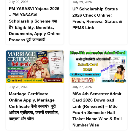
July 29, 2026
July 29, 2026
PM YASASVI Yojana 2026
UP Scholarship Status
– PM YASASVI
2026 Check Online:
Scholarship Scheme क्या
Fresh, Renewal Status &
है? Eligibility, Benefits,
PFMS Link
Documents, Apply Online
Process पूरी जानकारी
July 28, 2026
July 27, 2026
Marriage Certificate
MSc 4th Semester Admit
Online Apply, Marriage
Card 2026 Download
Certificate कैसे बनवाएं? पूरी
Link (Released) – MSc
आवेदन प्रक्रिया, जरूरी दस्तावेज,
Fourth Semester Hall
पात्रता और फीस
Ticket Name Wise & Roll
Number Wise