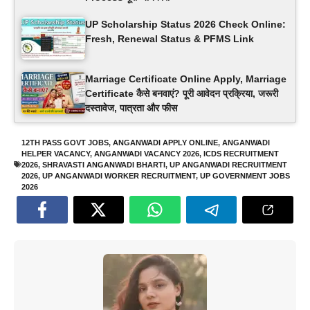
UP Scholarship Status 2026 Check Online:
Fresh, Renewal Status & PFMS Link
Marriage Certificate Online Apply, Marriage
Certificate कैसे बनवाएं? पूरी आवेदन प्रक्रिया, जरूरी
दस्तावेज, पात्रता और फीस
12TH PASS GOVT JOBS
,
ANGANWADI APPLY ONLINE
,
ANGANWADI
HELPER VACANCY
,
ANGANWADI VACANCY 2026
,
ICDS RECRUITMENT
2026
,
SHRAVASTI ANGANWADI BHARTI
,
UP ANGANWADI RECRUITMENT
2026
,
UP ANGANWADI WORKER RECRUITMENT
,
UP GOVERNMENT JOBS
2026