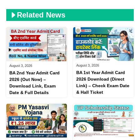
Related News
August 3, 2026
August 3, 2026
BA 1st Year Admit Card
BA 2nd Year Admit Card
2026 Download (Direct
2026 (Out Now) –
Link) – Check Exam Date
Download Link, Exam
& Hall Ticket
Date & Full Details