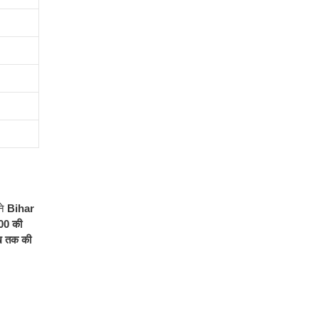
ने
Bihar
00 की
ाख तक की