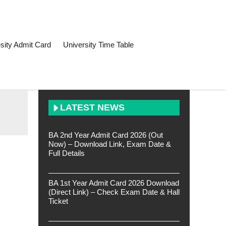
sity Admit Card
University Time Table
LATEST NEWS
BA 2nd Year Admit Card 2026 (Out
Now) – Download Link, Exam Date &
Full Details
BA 1st Year Admit Card 2026 Download
(Direct Link) – Check Exam Date & Hall
Ticket