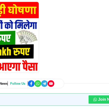
 News
Follow Us
Join 