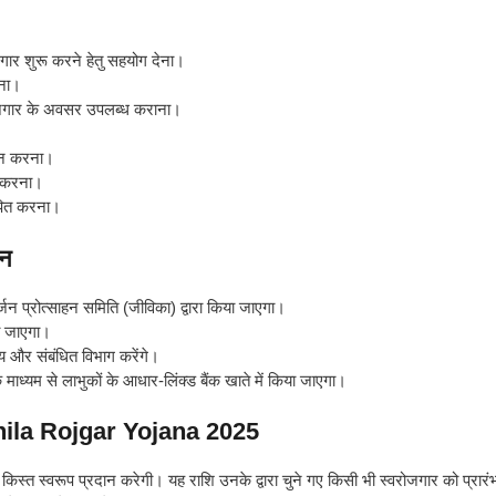
र शुरू करने हेतु सहयोग देना।
रना।
-रोजगार के अवसर उपलब्ध कराना।
्धन करना।
त करना।
ापित करना।
यन
ार्जन प्रोत्साहन समिति (जीविका) द्वारा किया जाएगा।
या जाएगा।
य और संबंधित विभाग करेंगे।
ध्यम से लाभुकों के आधार-लिंक्ड बैंक खाते में किया जाएगा।
hila Rojgar Yojana 2025
त स्वरूप प्रदान करेगी। यह राशि उनके द्वारा चुने गए किसी भी स्वरोजगार को प्रारंभ