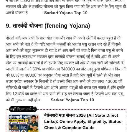
में आपको दिक्कत हो रही है तो अब आप भी अपने खेत पर फ्री में बोरिंग लगता सकती
सरकार की ओर से इसलिए योजना को शुरू किया गया जो कि आप सभी के लिए बहुत ही
अच्छी योजना है
Sarkari Yojana Top 10
9. तारबंदी योजना (fencing Yojana)
दोस्तों यदि आप सभी के पास खेत गया और आप भी अपने खेतों में फसल बहुत है तो
आप सभी को बता दे कि यदि आपकी फसलों को आवारा पशु खराब कर रहे हैं जिससे
आप सभी को बहुत नुकसान हो रहा है तो आप सभी को बता दे बिना वाला पशु से बचने
के लिए सर राजस्थान सरकार द्वारा तारबंदी योजना चलाई गई है यदि आप भी अपने
खेत पर तारबंदी करवाती है तो इसके लिए सरकार की ओर से आप सभी को सब्सिडी दी
जाएगी किसानों को 50% या अधिकतम ₹40000 का वोट लागू हुआ पश्चिमान किसानों
को 60% या 48000 का अनुदान दिया जाता है यदि आप यूपी में रहते हो और आप
उत्तर प्रदेश सरकार के निवासी है तो इसके लिए आप सभी को एक लाख 43000 की
सब्सिडी दी जाती है जिससे आप अपने आवारा पशुओं की बचत कर सकते हैं और इसके
लिए 12 बोर्ड का करंट भी आप सभी की बाढ़ पर लगाया जाता है जिससे आप बड़ा पशु
को भी नुकसान नहीं होगा.
Sarkari Yojana Top 10
बेरोजगारी भत्ता योजना 2026 (All State Direct
Links): Online Apply, Eligibility, Status
Check & Complete Guide