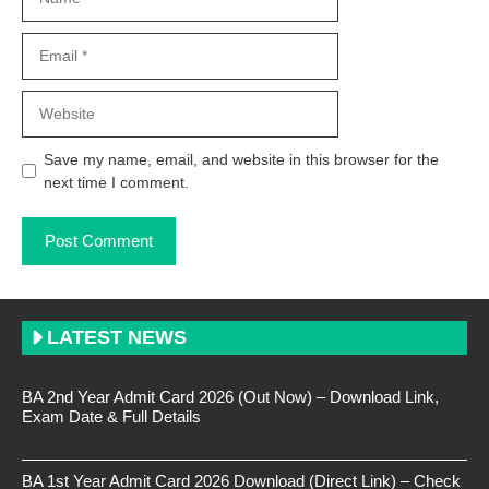
Email
Website
Save my name, email, and website in this browser for the
next time I comment.
LATEST NEWS
BA 2nd Year Admit Card 2026 (Out Now) – Download Link,
Exam Date & Full Details
BA 1st Year Admit Card 2026 Download (Direct Link) – Check