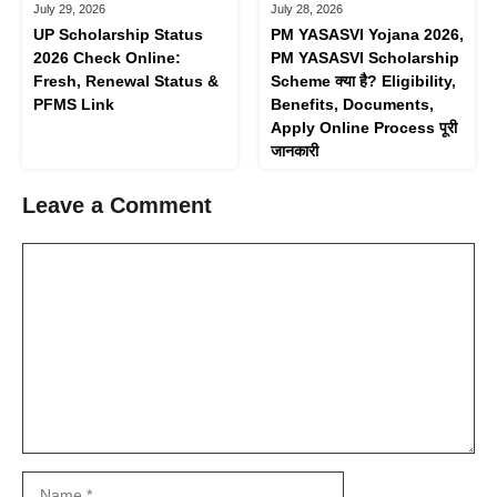
July 28, 2026
July 29, 2026
PM YASASVI Yojana 2026,
UP Scholarship Status
PM YASASVI Scholarship
2026 Check Online:
Scheme क्या है? Eligibility,
Fresh, Renewal Status &
Benefits, Documents,
PFMS Link
Apply Online Process पूरी
जानकारी
Leave a Comment
Comment
Name