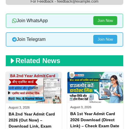
For Feedback - feedback@example.com
Join WhatsApp
Join Now
Join Telegram
Join Now
Related News
August 3, 2026
August 3, 2026
BA 1st Year Admit Card
BA 2nd Year Admit Card
2026 Download (Direct
2026 (Out Now) –
Link) – Check Exam Date
Download Link, Exam