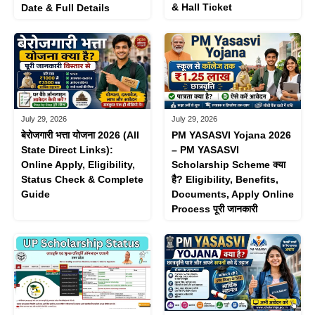
& Hall Ticket
Date & Full Details
July 29, 2026
July 29, 2026
बेरोजगारी भत्ता योजना 2026 (All
PM YASASVI Yojana 2026
State Direct Links):
– PM YASASVI
Online Apply, Eligibility,
Scholarship Scheme क्या
Status Check & Complete
है? Eligibility, Benefits,
Guide
Documents, Apply Online
Process पूरी जानकारी