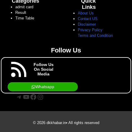
Categories
Quick
Links
admit card
Result
About Us
Time Table
Contact US
Disclaimer
Privacy Policy
Terms and Condition
Follow Us
Follow Us
On Social
Media
Whatsapp
Telegram
YouTube
Facebook
Instagram
© 2026 dkkhabar.in• All rights reserved