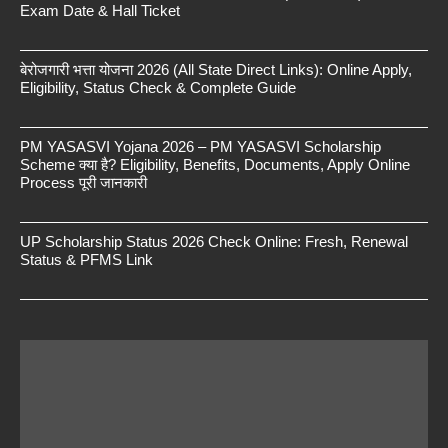
Exam Date & Hall Ticket
बेरोजगारी भत्ता योजना 2026 (All State Direct Links): Online Apply,
Eligibility, Status Check & Complete Guide
PM YASASVI Yojana 2026 – PM YASASVI Scholarship
Scheme क्या है? Eligibility, Benefits, Documents, Apply Online
Process पूरी जानकारी
UP Scholarship Status 2026 Check Online: Fresh, Renewal
Status & PFMS Link