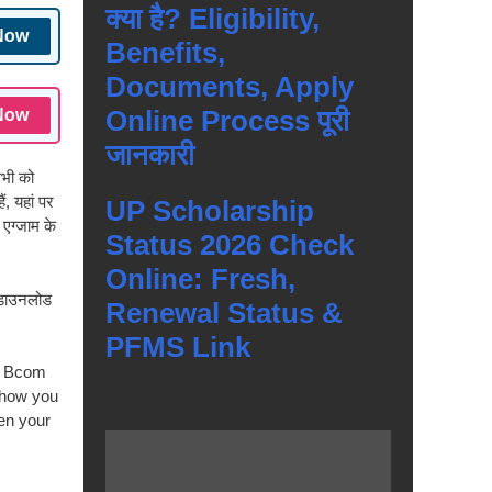
क्या है? Eligibility,
Now
Benefits,
Documents, Apply
Online Process पूरी
Now
जानकारी
सभी को
, यहां पर
UP Scholarship
 एग्जाम के
Status 2026 Check
Online: Fresh,
 डाउनलोड
Renewal Status &
PFMS Link
sc Bcom
 how you
en your