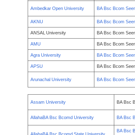
Ambedkar Open University
BA Bsc Bcom Seeme
AKNU
BA Bsc Bcom Seeme
ANSAL University
BA Bsc Bcom Seem
AMU
BA Bsc Bcom Seem
Agra University
BA Bsc Bcom Seeme
APSU
BA Bsc Bcom Seem
Arunachal University
BA Bsc Bcom Seemes
Assam University
BA Bsc B
AllahaBA Bsc Bcomd University
BA Bsc B
BA Bsc B
AllahaBA Bsc Bcomd State University