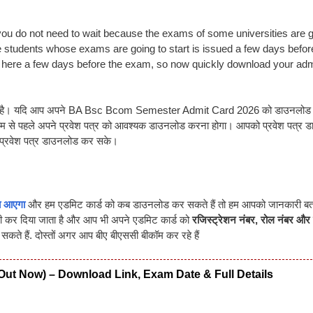
 you do not need to wait because the exams of some universities are g
 students whose exams are going to start is issued a few days befor
here a few days before the exam, so now quickly download your adm
्यक है। यदि आप अपने BA Bsc Bcom Semester Admit Card 2026 को डाउनलोड न
 एग्जाम से पहले अपने प्रवेश पत्र को आवश्यक डाउनलोड करना होगा। आपको प्रवेश पत्र
े प्रवेश पत्र डाउनलोड कर सके।
ब आएगा
और हम एडमिट कार्ड को कब डाउनलोड कर सकते हैं तो हम आपको जानकारी बता
ारी कर दिया जाता है और आप भी अपने एडमिट कार्ड को
रजिस्ट्रेशन नंबर, रोल नंबर और
ते हैं. दोस्तों अगर आप बीए बीएससी बीकॉम कर रहे हैं
Out Now) – Download Link, Exam Date & Full Details