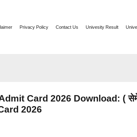
laimer
Privacy Policy
Contact Us
Univesity Result
Unive
it Card 2026 Download: ( ​सेमे
t Card 2026