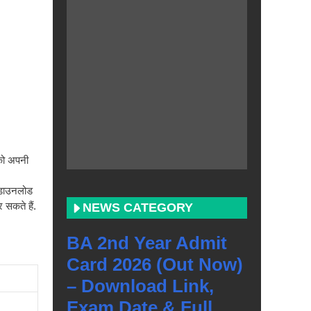
को अपनी
 डाउनलोड
सकते हैं.
NEWS CATEGORY
BA 2nd Year Admit
Card 2026 (Out Now)
– Download Link,
Exam Date & Full