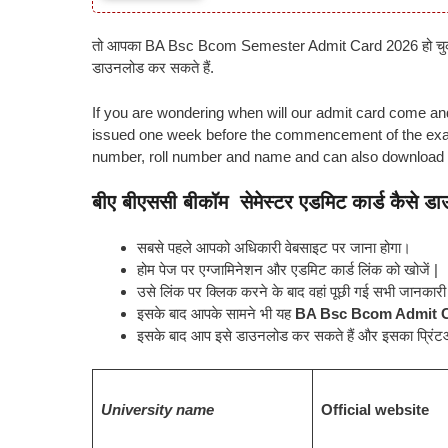
तो आपका BA Bsc Bcom Semester Admit Card 2026 हो चुका ह
डाउनलोड कर सकते हैं.
If you are wondering when will our admit card come and
issued one week before the commencement of the exam 
number, roll number and name and can also download i
बीए बीएससी ​बीकॉम
सेमेस्टर एडमिट कार्ड कैसे ड
सबसे पहले आपको अधिकारी वेबसाइट पर जाना होगा।
होम पेज पर एग्जामिनेशन और एडमिट कार्ड लिंक को खोजें |
उसे लिंक पर क्लिक करने के बाद वहां पूछी गई सभी जानकारी
इसके बाद आपके सामने भी यह
BA Bsc Bcom Admit 
इसके बाद आप इसे डाउनलोड कर सकते हैं और इसका प्रिंट
University name
Official website