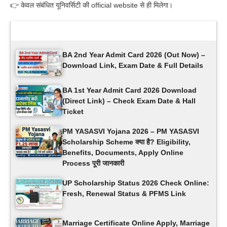
👉 केवल संबंधित यूनिवर्सिटी की official website से ही मिलेगा।
Latest Updates
BA 2nd Year Admit Card 2026 (Out Now) –
Download Link, Exam Date & Full Details
BA 1st Year Admit Card 2026 Download
(Direct Link) – Check Exam Date & Hall
Ticket
PM YASASVI Yojana 2026 – PM YASASVI
Scholarship Scheme क्या है? Eligibility,
Benefits, Documents, Apply Online
Process पूरी जानकारी
UP Scholarship Status 2026 Check Online:
Fresh, Renewal Status & PFMS Link
Marriage Certificate Online Apply, Marriage