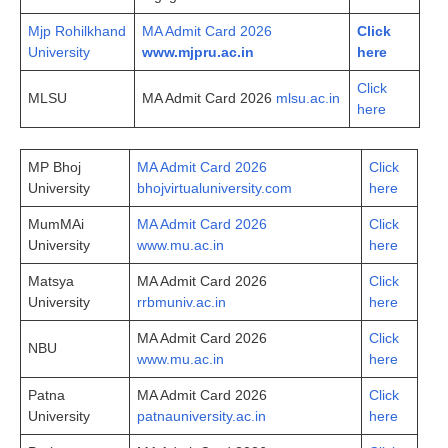
Mjp Rohilkhand
MA Admit Card 2026
Click
University
www.mjpru.ac.in
here
Click
MLSU
MA Admit Card 2026
mlsu.ac.in
here
MP Bhoj
MA Admit Card 2026
Click
University
bhojvirtualuniversity.com
here
MumMAi
MA Admit Card 2026
Click
University
www.mu.ac.in
here
Matsya
MA Admit Card 2026
Click
University
rrbmuniv.ac.in
here
MA Admit Card 2026
Click
NBU
www.mu.ac.in
here
Patna
MA Admit Card 2026
Click
University
patnauniversity.ac.in
here