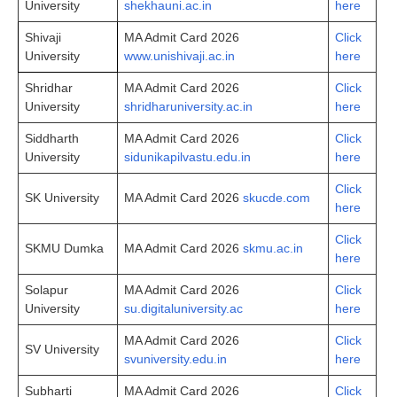
University
shekhauni.ac.in
here
Shivaji
MA Admit Card 2026
Click
University
www.unishivaji.ac.in
here
Shridhar
MA Admit Card 2026
Click
University
shridharuniversity.ac.in
here
Siddharth
MA Admit Card 2026
Click
University
sidunikapilvastu.edu.in
here
Click
SK University
MA Admit Card 2026
skucde.com
here
Click
SKMU Dumka
MA Admit Card 2026
skmu.ac.in
here
Solapur
MA Admit Card 2026
Click
University
su.digitaluniversity.ac
here
MA Admit Card 2026
Click
SV University
svuniversity.edu.in
here
Subharti
MA Admit Card 2026
Click