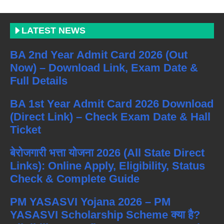
LATEST NEWS
BA 2nd Year Admit Card 2026 (Out
Now) – Download Link, Exam Date &
Full Details
BA 1st Year Admit Card 2026 Download
(Direct Link) – Check Exam Date & Hall
Ticket
बेरोजगारी भत्ता योजना 2026 (All State Direct
Links): Online Apply, Eligibility, Status
Check & Complete Guide
PM YASASVI Yojana 2026 – PM
YASASVI Scholarship Scheme क्या है?