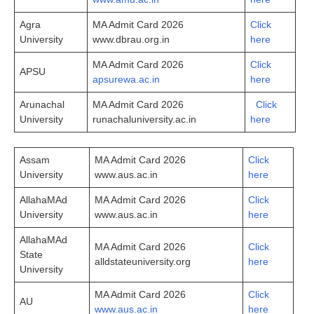
Agra
MA Admit Card 2026
Click
University
www.dbrau.org.in
here
MA Admit Card 2026
Click
APSU
apsurewa.ac.in
here
Arunachal
MA Admit Card 2026
Click
University
runachaluniversity.ac.in
here
Assam
MA Admit Card 2026
Cli­ck
University
www.aus.ac.in
here
AllahaMAd
MA Admit Card 2026
Click
University
www.aus.ac.in
here
AllahaMAd
MA Admit Card 2026
Click
State
alldstateuniversity.org
here
University
MA Admit Card 2026
Click
AU
www.aus.ac.in
here