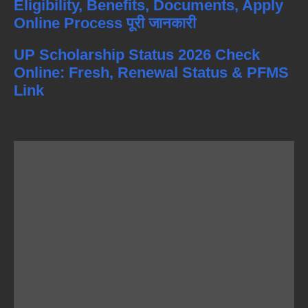
Eligibility, Benefits, Documents, Apply
Online Process पूरी जानकारी
UP Scholarship Status 2026 Check
Online: Fresh, Renewal Status & PFMS
Link