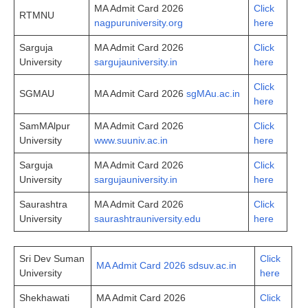
MA Admit Card 2026
Click
RTMNU
nagpuruniversity.org
here
Sarguja
MA Admit Card 2026
Click
University
sargujauniversity.in
here
Click
SGMAU
MA Admit Card 2026
sgMAu.ac.in
here
SamMAlpur
MA Admit Card 2026
Click
University
www.suuniv.ac.in
here
Sarguja
MA Admit Card 2026
Click
University
sargujauniversity.in
here
Saurashtra
MA Admit Card 2026
Click
University
saurashtrauniversity.edu
here
Sri Dev Suman
Click
MA Admit Card 2026 sdsuv.ac.in
University
here
Shekhawati
MA Admit Card 2026
Click