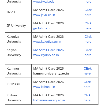
University
www.jiwaji.edu
here
MA Admit Card 2026
Click
JNVU
www.jnvu.co.in
here
MA Admit Card 2026
Click
JP University
jpv.bih.nic.in
here
Kakatiya
MA Admit Card 2026
Click
University
www.kakatiya.ac.in
here
Kalyani
MA Admit Card 2026
Click
University
www.klyuniv.ac.in
here
Kannnur
MA Admit Card 2026
Click
University
kan
n
uruniversity.ac.in
here
MA Admit Card 2026
Click
KKHSOU
www.kkhsou.in
here
Kolhan
MA Admit Card 2026
Click
University
kolhanuniversity.ac.in
here