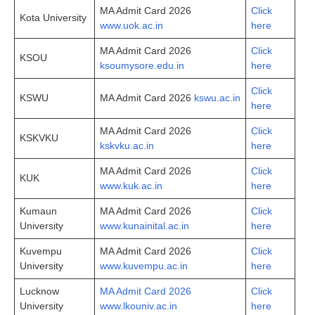
MA Admit Card 2026
Click
Kota University
www.uok.ac.in
here
MA Admit Card 2026
Click
KSOU
ksoumysore.edu.in
here
Click
KSWU
MA Admit Card 2026
kswu.ac.in
here
MA Admit Card 2026
Click
KSKVKU
kskvku.ac.in
here
MA Admit Card 2026
Click
KUK
www.kuk.ac.in
here
Kumaun
MA Admit Card 2026
Click
University
www.kunainital.ac.in
here
Kuvempu
MA Admit Card 2026
Click
University
www.kuvempu.ac.in
here
Lucknow
MA Admit Card 2026
Click
University
www.lkouniv.ac.in
here