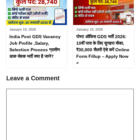
January 19, 2026
January 19, 2026
India Post GDS Vacancy
पोस्ट ऑफिस GDS भर्ती 2026:
Job Profile ,Salary,
10वीं पास के लिए सुनहरा मौका,
Selection Process ग्रामीण
₹30,000 सैलरी ऐसे करें Online
डाक सेवक भर्ती क्या है जाने?
Form Fillup – Apply Now
»
Leave a Comment
Comment