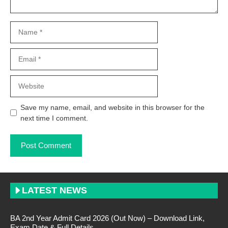
Name
Email
Website
Save my name, email, and website in this browser for the
next time I comment.
LATEST NEWS
BA 2nd Year Admit Card 2026 (Out Now) – Download Link,
Exam Date & Full Details