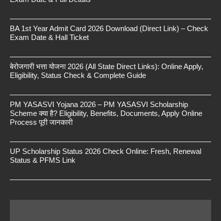
BA 1st Year Admit Card 2026 Download (Direct Link) – Check
Exam Date & Hall Ticket
बेरोजगारी भत्ता योजना 2026 (All State Direct Links): Online Apply,
Eligibility, Status Check & Complete Guide
PM YASASVI Yojana 2026 – PM YASASVI Scholarship
Scheme क्या है? Eligibility, Benefits, Documents, Apply Online
Process पूरी जानकारी
UP Scholarship Status 2026 Check Online: Fresh, Renewal
Status & PFMS Link