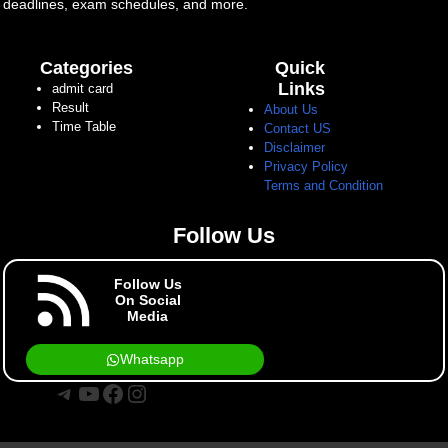
deadlines, exam schedules, and more.
Categories
Quick
Links
admit card
Result
About Us
Time Table
Contact US
Disclaimer
Privacy Policy
Terms and Condition
Follow Us
Follow Us
On Social
Media
Whatsapp
Telegram
YouTube
Facebook
Instagram