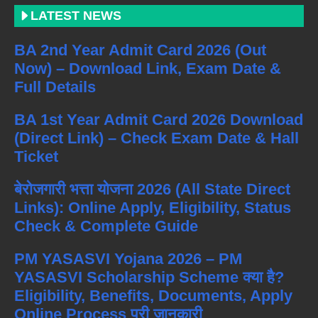
LATEST NEWS
BA 2nd Year Admit Card 2026 (Out
Now) – Download Link, Exam Date &
Full Details
BA 1st Year Admit Card 2026 Download
(Direct Link) – Check Exam Date & Hall
Ticket
बेरोजगारी भत्ता योजना 2026 (All State Direct
Links): Online Apply, Eligibility, Status
Check & Complete Guide
PM YASASVI Yojana 2026 – PM
YASASVI Scholarship Scheme क्या है?
Eligibility, Benefits, Documents, Apply
Online Process पूरी जानकारी