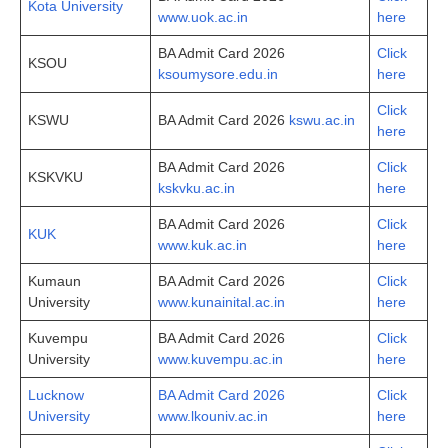
Kota University
www.uok.ac.in
here
BA Admit Card 2026
Click
KSOU
ksoumysore.edu.in
here
Click
KSWU
BA Admit Card 2026
kswu.ac.in
here
BA Admit Card 2026
Click
KSKVKU
kskvku.ac.in
here
BA Admit Card 2026
Click
KUK
www.kuk.ac.in
here
Kumaun
BA Admit Card 2026
Click
University
www.kunainital.ac.in
here
Kuvempu
BA Admit Card 2026
Click
University
www.kuvempu.ac.in
here
Lucknow
BA Admit Card 2026
Click
University
www.lkouniv.ac.in
here