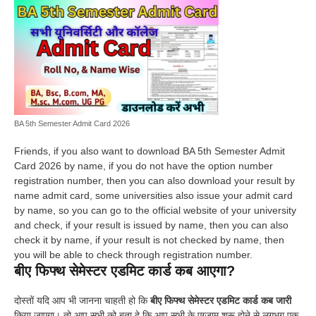
BA 5th Semester Admit Card 2026
Friends, if you also want to download BA 5th Semester Admit
Card 2026 by name, if you do not have the option number
registration number, then you can also download your result by
name admit card, some universities also issue your admit card
by name, so you can go to the official website of your university
and check, if your result is issued by name, then you can also
check it by name, if your result is not checked by name, then
you will be able to check through registration number.
बीए फिफ्थ सेमेस्टर एडमिट कार्ड कब आएगा?
दोस्तों यदि आप भी जानना चाहती हो कि
बीए फिफ्थ सेमेस्टर एडमिट कार्ड कब जारी
किया जाएगा। तो आप सभी को बता दे कि आप सभी के एग्जाम शुरू होने से लगभग एक