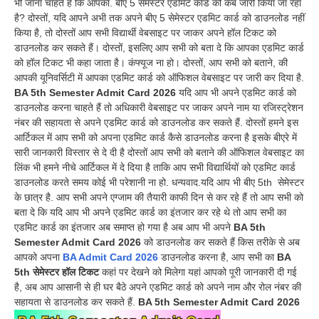
भी जाना चाहते हैं कि आपका. बीए 5 सेमेस्टर एडमिट कार्ड को कब जारी किया जा रहा
है? दोस्तों, यदि आपने अभी तक अपने बीए 5 सेमेस्टर एडमिट कार्ड को डाउनलोड नहीं
किया है, तो दोस्तों आप सभी विद्यार्थी वेबसाइट पर जाकर अपने हॉल टिकट को
डाउनलोड कर सकते हैं। दोस्तों, इसलिए आप सभी को बता दे कि आपका एडमिट कार्ड
को हॉल टिकट भी कहा जाता है। कंफ्यूज ना हो। दोस्तों, आप सभी को बताने, की
आपकी यूनिवर्सिटी में आपका एडमिट कार्ड को ऑफिशल वेबसाइट पर जारी कर दिया है.
BA 5th Semester Admit Card 2026
यदि आप भी अपने एडमिट कार्ड को
डाउनलोड करना चाहते हैं तो अधिकारी वेबसाइट पर जाकर अपने नाम या रजिस्ट्रेशन
नंबर की सहायता से अपने एडमिट कार्ड को डाउनलोड कर सकते हैं. दोस्तों हमने इस
आर्टिकल में आप सभी को अपना एडमिट कार्ड कैसे डाउनलोड करना है इसके बीएरे में
सारी जानकारी विस्तार से दे दी है दोस्तों आप सभी को बताने की ऑफिशल वेबसाइट का
लिंक भी हमने नीचे आर्टिकल में दे दिया है ताकि आप सभी विद्यार्थियों को एडमिट कार्ड
डाउनलोड करते समय कोई भी परेशानी ना हो. धन्यवाद.यदि आप भी बीए 5th सेमेस्टर
के छात्र है. आप सभी अपने एग्जाम की तैयारी काफी दिन से कर रहे हैं तो आप सभी को
बता दे कि यदि आप भी अपने एडमिट कार्ड का इंतजार कर रहे थे तो आप सभी का
एडमिट कार्ड का इंतजार अब समाप्त हो गया है अब आप भी अपने
BA 5th
Semester Admit Card 2026
को डाउनलोड कर सकते हैं किस तरीके से अब
आपको अपना
BA Admit Card 2026
डाउनलोड करना है, आप सभी का
BA
5th सेमेस्टर हॉल टिकट
कहां पर देखने को मिलेगा यहां आपको पूरी जानकारी दी गई
है, अब आप आसानी से ही घर बैठे अपने एडमिट कार्ड को अपने नाम और रोल नंबर की
सहायता से डाउनलोड कर सकते हैं.
BA 5th Semester Admit Card 2026