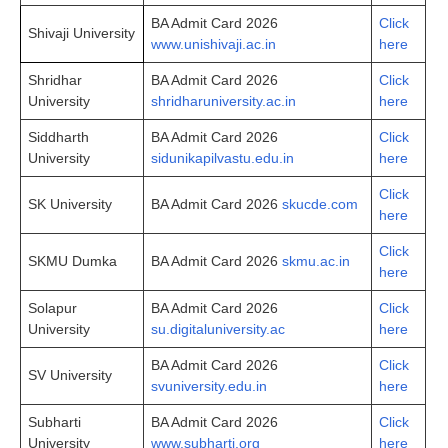
BA Admit Card 2026
Click
Shivaji University
www.unishivaji.ac.in
here
Shridhar
BA Admit Card 2026
Click
University
shridharuniversity.ac.in
here
Siddharth
BA Admit Card 2026
Click
University
sidunikapilvastu.edu.in
here
Click
SK University
BA Admit Card 2026
skucde.com
here
Click
SKMU Dumka
BA Admit Card 2026
skmu.ac.in
here
Solapur
BA Admit Card 2026
Click
University
su.digitaluniversity.ac
here
BA Admit Card 2026
Click
SV University
svuniversity.edu.in
here
Subharti
BA Admit Card 2026
Click
University
www.subharti.org
here