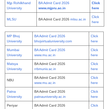
Mjp Rohilkhand
BA Admit Card 2026
Click
University
www.mjpru.ac.in
here
Click
MLSU
BA Admit Card 2026
mlsu.ac.in
here
MP Bhoj
BA Admit Card 2026
Click
University
bhojvirtualuniversity.com
here
Mumbai
BA Admit Card 2026
Click
University
www.mu.ac.in
here
Matsya
BA Admit Card 2026
Click
University
rrbmuniv.ac.in
here
BA Admit Card 2026
Click
NBU
www.mu.ac.in
here
Patna
BA Admit Card 2026
Click
University
patnauniversity.ac.in
here
Periyar
BA Admit Card 2026
Click