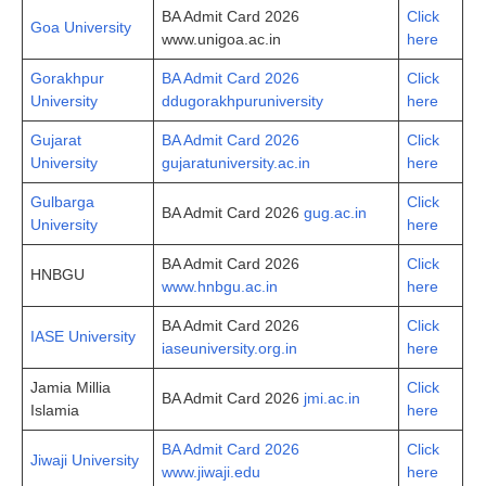
BA Admit Card 2026
Click
Goa University
www.unigoa.ac.in
here
Gorakhpur
BA Admit Card 2026
Click
University
ddugorakhpuruniversity
here
Gujarat
BA Admit Card 2026
Click
University
gujaratuniversity.ac.in
here
Gulbarga
Click
BA Admit Card 2026
gug.ac.in
University
here
BA Admit Card 2026
Click
HNBGU
www.hnbgu.ac.in
here
BA Admit Card 2026
Click
IASE University
iaseuniversity.org.in
here
Jamia Millia
Click
BA Admit Card 2026
jmi.ac.in
Islamia
here
BA Admit Card 2026
Click
Jiwaji University
www.jiwaji.edu
here