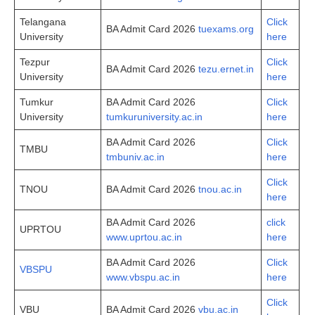
Telangana
Click
BA Admit Card 2026
tuexams.org
University
here
Tezpur
Click
BA Admit Card 2026
tezu.ernet.in
University
here
Tumkur
BA Admit Card 2026
Click
University
tumkuruniversity.ac.in
here
BA Admit Card 2026
Click
TMBU
tmbuniv.ac.in
here
Click
TNOU
BA Admit Card 2026
tnou.ac.in
here
BA Admit Card 2026
click
UPRTOU
www.uprtou.ac.in
here
BA Admit Card 2026
Click
VBSPU
www.vbspu.ac.in
here
Click
VBU
BA Admit Card 2026
vbu.ac.in