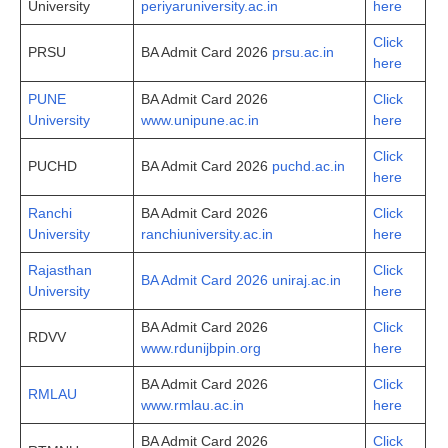
University
periyaruniversity.ac.in
here
Click
PRSU
BA Admit Card 2026
prsu.ac.in
here
PUNE
BA Admit Card 2026
Click
University
www.unipune.ac.in
here
Click
PUCHD
BA Admit Card 2026
puchd.ac.in
here
Ranchi
BA Admit Card 2026
Click
University
ranchiuniversity.ac.in
here
Rajasthan
Click
BA Admit Card 2026 uniraj.ac.in
University
here
BA Admit Card 2026
Click
RDVV
www.rdunijbpin.org
here
BA Admit Card 2026
Click
RMLAU
www.rmlau.ac.in
here
BA Admit Card 2026
Click