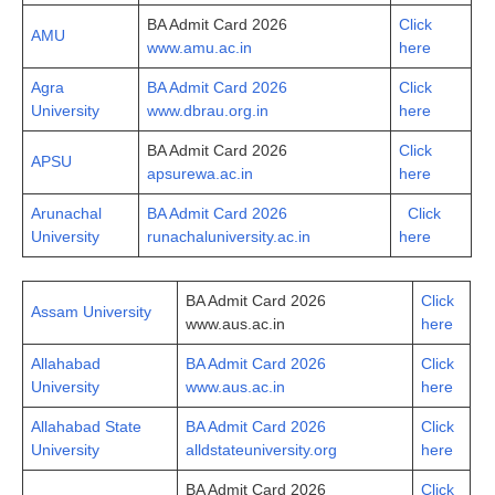
BA Admit Card 2026
Click
AMU
www.amu.ac.in
here
Agra
BA Admit Card 2026
Click
University
www.dbrau.org.in
here
BA Admit Card 2026
Click
APSU
apsurewa.ac.in
here
Arunachal
BA Admit Card 2026
Click
University
runachaluniversity.ac.in
here
BA Admit Card 2026
Cli­ck
Assam University
www.aus.ac.in
here
Allahabad
BA Admit Card 2026
Click
University
www.aus.ac.in
here
Allahabad State
BA Admit Card 2026
Click
University
alldstateuniversity.org
here
BA Admit Card 2026
Click