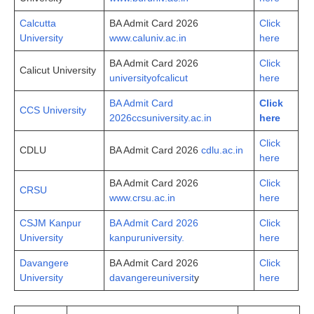
Calcutta
BA Admit Card 2026
Click
University
www.caluniv.ac.in
here
BA Admit Card 2026
Click
Calicut University
universityofcalicut
here
BA Admit Card
Click
CCS University
2026ccsuniversity.ac.in
here
Click
CDLU
BA Admit Card 2026
cdlu.ac.in
here
BA Admit Card 2026
Click
CRSU
www.crsu.ac.in
here
CSJM Kanpur
BA Admit Card 2026
Click
University
kanpuruniversity.
here
Davangere
BA Admit Card 2026
Click
University
davangereuniversit
y
here