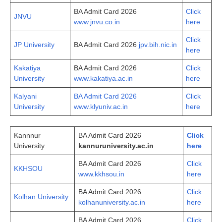
BA Admit Card 2026
Click
JNVU
www.jnvu.co.in
here
Click
JP University
BA Admit Card 2026
jpv.bih.nic.in
here
Kakatiya
BA Admit Card 2026
Click
University
www.kakatiya.ac.in
here
Kalyani
BA Admit Card 2026
Click
University
www.klyuniv.ac.in
here
Kannnur
BA Admit Card 2026
Click
University
kan
n
uruniversity.ac.in
here
BA Admit Card 2026
Click
KKHSOU
www.kkhsou.in
here
BA Admit Card 2026
Click
Kolhan University
kolhanuniversity.ac.in
here
BA Admit Card 2026
Click