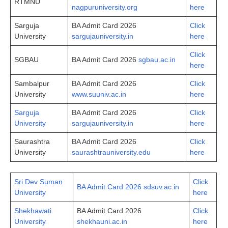
RTMNU
nagpuruniversity.org
here
Sarguja
BA Admit Card 2026
Click
University
sargujauniversity.in
here
Click
SGBAU
BA Admit Card 2026
sgbau.ac.in
here
Sambalpur
BA Admit Card 2026
Click
University
www.suuniv.ac.in
here
Sarguja
BA Admit Card 2026
Click
University
sargujauniversity.in
here
Saurashtra
BA Admit Card 2026
Click
University
saurashtrauniversity.edu
here
Sri Dev Suman
Click
BA Admit Card 2026 sdsuv.ac.in
University
here
Shekhawati
BA Admit Card 2026
Click
University
shekhauni.ac.in
here