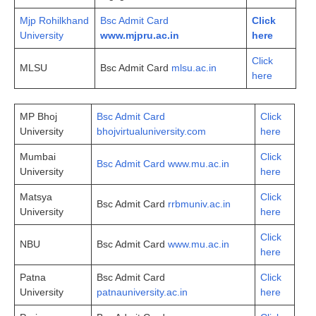
Mjp Rohilkhand
Bsc Admit Card
Click
University
www.mjpru.ac.in
here
Click
MLSU
Bsc Admit Card
mlsu.ac.in
here
MP Bhoj
Bsc Admit Card
Click
University
bhojvirtualuniversity.com
here
Mumbai
Click
Bsc Admit Card www.mu.ac.in
University
here
Matsya
Click
Bsc Admit Card
rrbmuniv.ac.in
University
here
Click
NBU
Bsc Admit Card
www.mu.ac.in
here
Patna
Bsc Admit Card
Click
University
patnauniversity.ac.in
here