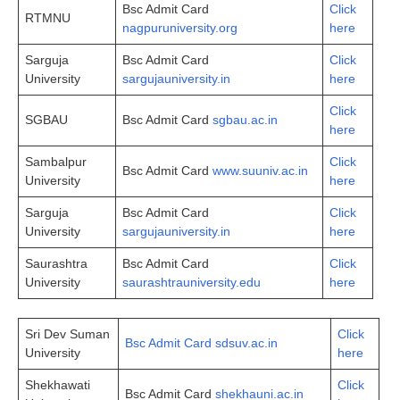
Bsc Admit Card
Click
RTMNU
nagpuruniversity.org
here
Sarguja
Bsc Admit Card
Click
University
sargujauniversity.in
here
Click
SGBAU
Bsc Admit Card
sgbau.ac.in
here
Sambalpur
Click
Bsc Admit Card
www.suuniv.ac.in
University
here
Sarguja
Bsc Admit Card
Click
University
sargujauniversity.in
here
Saurashtra
Bsc Admit Card
Click
University
saurashtrauniversity.edu
here
Sri Dev Suman
Click
Bsc Admit Card sdsuv.ac.in
University
here
Shekhawati
Click
Bsc Admit Card
shekhauni.ac.in