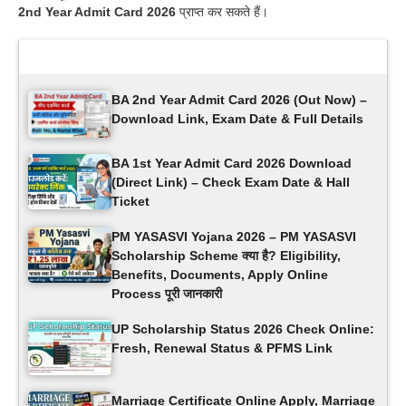
2nd Year Admit Card 2026
प्राप्त कर सकते हैं।
Latest Updates
BA 2nd Year Admit Card 2026 (Out Now) –
Download Link, Exam Date & Full Details
BA 1st Year Admit Card 2026 Download
(Direct Link) – Check Exam Date & Hall
Ticket
PM YASASVI Yojana 2026 – PM YASASVI
Scholarship Scheme क्या है? Eligibility,
Benefits, Documents, Apply Online
Process पूरी जानकारी
UP Scholarship Status 2026 Check Online:
Fresh, Renewal Status & PFMS Link
Marriage Certificate Online Apply, Marriage