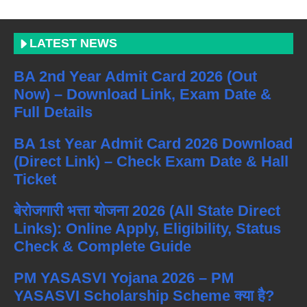
LATEST NEWS
BA 2nd Year Admit Card 2026 (Out
Now) – Download Link, Exam Date &
Full Details
BA 1st Year Admit Card 2026 Download
(Direct Link) – Check Exam Date & Hall
Ticket
बेरोजगारी भत्ता योजना 2026 (All State Direct
Links): Online Apply, Eligibility, Status
Check & Complete Guide
PM YASASVI Yojana 2026 – PM
YASASVI Scholarship Scheme क्या है?