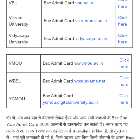
VBU
Bsc Admit Card
vbu.ac.in
here
Vikram
Click
Bsc Admit Card
vikramuniv.ac.in
University
here
Vidyasagar
Click
Bsc Admit Card
vidyasagar.ac.in
University
here
Click
VMOU
Bsc Admit Card
ww.vmou.ac.in
here
Click
WBSU
Bsc Admit Card
wbsuexams.net
here
Bsc Admit Card
Click
YCMOU
ycmou.digitaluniversity.ac.in
here
दोस्तों, अब आप यहां से बीएससी सेकंड ईयर और अन्य सभी कक्षाओं के Bsc 2nd
Year Admit Card 2026 आसानी से डाउनलोड कर सकते हैं। ऊपर बताए गए
तरीके से अगर आपने अभी तक एडमिट कार्ड डाउनलोड नहीं किया है, तो तुरंत कर
लें। यहां पूरी जानकारी दी गई है, जिसे पढ़कर आप बिना किसी परेशानी के अपना
Bsc