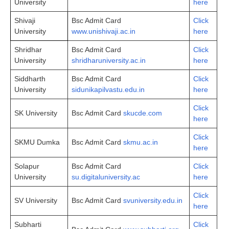
University
here
Shivaji
Bsc Admit Card
Click
University
www.unishivaji.ac.in
here
Shridhar
Bsc Admit Card
Click
University
shridharuniversity.ac.in
here
Siddharth
Bsc Admit Card
Click
University
sidunikapilvastu.edu.in
here
Click
SK University
Bsc Admit Card
skucde.com
here
Click
SKMU Dumka
Bsc Admit Card
skmu.ac.in
here
Solapur
Bsc Admit Card
Click
University
su.digitaluniversity.ac
here
Click
SV University
Bsc Admit Card
svuniversity.edu.in
here
Subharti
Click