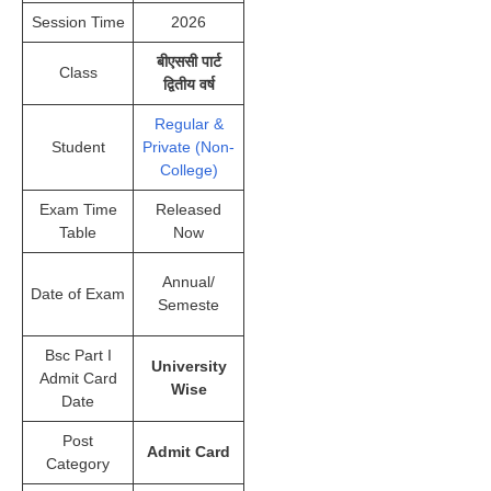
Session Time
2026
बीएससी पार्ट
Class
द्वितीय वर्ष
Regular &
Student
Private (Non-
College)
Exam Time
Released
Table
Now
Annual/
Date of Exam
Semeste
Bsc Part I
University
Admit Card
Wise
Date
Post
Admit Card
Category